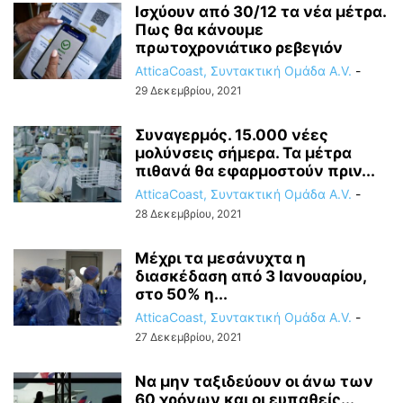
Ισχύουν από 30/12 τα νέα μέτρα.
Πως θα κάνουμε
πρωτοχρονιάτικο ρεβεγιόν
AtticaCoast, Συντακτική Ομάδα A.V.
-
29 Δεκεμβρίου, 2021
Συναγερμός. 15.000 νέες
μολύνσεις σήμερα. Τα μέτρα
πιθανά θα εφαρμοστούν πριν...
AtticaCoast, Συντακτική Ομάδα A.V.
-
28 Δεκεμβρίου, 2021
Μέχρι τα μεσάνυχτα η
διασκέδαση από 3 Ιανουαρίου,
στο 50% η...
AtticaCoast, Συντακτική Ομάδα A.V.
-
27 Δεκεμβρίου, 2021
Να μην ταξιδεύουν οι άνω των
60 χρόνων και οι ευπαθείς...