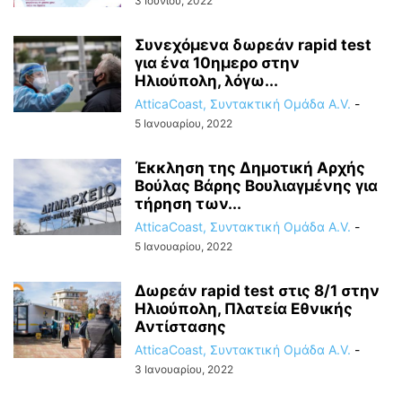
3 Ιουνίου, 2022
Συνεχόμενα δωρεάν rapid test
για ένα 10ημερο στην
Ηλιούπολη, λόγω...
AtticaCoast, Συντακτική Ομάδα A.V.
-
5 Ιανουαρίου, 2022
Έκκληση της Δημοτική Αρχής
Βούλας Βάρης Βουλιαγμένης για
τήρηση των...
AtticaCoast, Συντακτική Ομάδα A.V.
-
5 Ιανουαρίου, 2022
Δωρεάν rapid test στις 8/1 στην
Ηλιούπολη, Πλατεία Εθνικής
Αντίστασης
AtticaCoast, Συντακτική Ομάδα A.V.
-
3 Ιανουαρίου, 2022