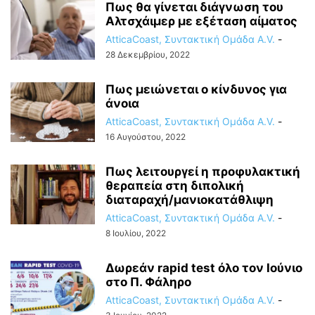
Πως θα γίνεται διάγνωση του
Αλτσχάιμερ με εξέταση αίματος
AtticaCoast, Συντακτική Ομάδα A.V.
-
28 Δεκεμβρίου, 2022
Πως μειώνεται ο κίνδυνος για
άνοια
AtticaCoast, Συντακτική Ομάδα A.V.
-
16 Αυγούστου, 2022
Πως λειτουργεί η προφυλακτική
θεραπεία στη διπολική
διαταραχή/μανιοκατάθλιψη
AtticaCoast, Συντακτική Ομάδα A.V.
-
8 Ιουλίου, 2022
Δωρεάν rapid test όλο τον Ιούνιο
στο Π. Φάληρο
AtticaCoast, Συντακτική Ομάδα A.V.
-