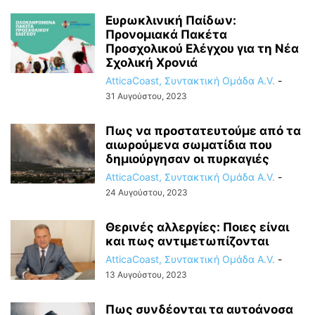
Ευρωκλινική Παίδων:
Προνομιακά Πακέτα
Προσχολικού Ελέγχου για τη Νέα
Σχολική Χρονιά
AtticaCoast, Συντακτική Ομάδα A.V.
-
31 Αυγούστου, 2023
Πως να προστατευτούμε από τα
αιωρούμενα σωματίδια που
δημιούργησαν οι πυρκαγιές
AtticaCoast, Συντακτική Ομάδα A.V.
-
24 Αυγούστου, 2023
Θερινές αλλεργίες: Ποιες είναι
και πως αντιμετωπίζονται
AtticaCoast, Συντακτική Ομάδα A.V.
-
13 Αυγούστου, 2023
Πως συνδέονται τα αυτοάνοσα