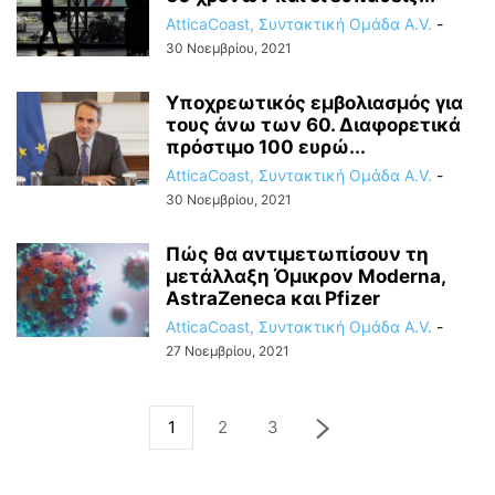
AtticaCoast, Συντακτική Ομάδα A.V.
-
30 Νοεμβρίου, 2021
Υποχρεωτικός εμβολιασμός για
τους άνω των 60. Διαφορετικά
πρόστιμο 100 ευρώ...
AtticaCoast, Συντακτική Ομάδα A.V.
-
30 Νοεμβρίου, 2021
Πώς θα αντιμετωπίσουν τη
μετάλλαξη Όμικρον Moderna,
AstraZeneca και Pfizer
AtticaCoast, Συντακτική Ομάδα A.V.
-
27 Νοεμβρίου, 2021
1
2
3