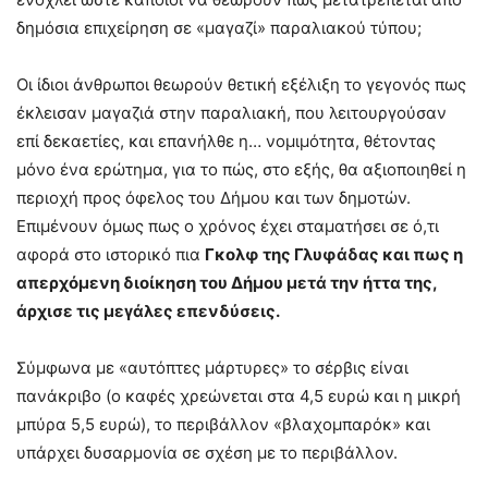
δημόσια επιχείρηση σε «μαγαζί» παραλιακού τύπου;
Οι ίδιοι άνθρωποι θεωρούν θετική εξέλιξη το γεγονός πως
έκλεισαν μαγαζιά στην παραλιακή, που λειτουργούσαν
επί δεκαετίες, και επανήλθε η… νομιμότητα, θέτοντας
μόνο ένα ερώτημα, για το πώς, στο εξής, θα αξιοποιηθεί η
περιοχή προς όφελος του Δήμου και των δημοτών.
Επιμένουν όμως πως ο χρόνος έχει σταματήσει σε ό,τι
αφορά στο ιστορικό πια
Γκολφ της Γλυφάδας και πως η
απερχόμενη διοίκηση του Δήμου μετά την ήττα της,
άρχισε τις μεγάλες επενδύσεις.
Σύμφωνα με «αυτόπτες μάρτυρες» το σέρβις είναι
πανάκριβο (ο καφές χρεώνεται στα 4,5 ευρώ και η μικρή
μπύρα 5,5 ευρώ), το περιβάλλον «βλαχομπαρόκ» και
υπάρχει δυσαρμονία σε σχέση με το περιβάλλον.