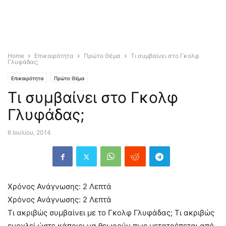
Home
Επικαιρότητα
Πρώτο Θέμα
Τι συμβαίνει στο Γκολφ
Γλυφάδας;
Επικαιρότητα
Πρώτο Θέμα
Τι συμβαίνει στο Γκολφ
Γλυφάδας;
6 Ιουλίου, 2014
Χρόνος Ανάγνωσης:
2
Λεπτά
Χρόνος Ανάγνωσης:
2
Λεπτά
Τι ακριβώς συμβαίνει με το Γκολφ Γλυφάδας; Τι ακριβώς
ενοχλεί ώστε κάποιοι να θεωρούν πως μετατρέπεται από