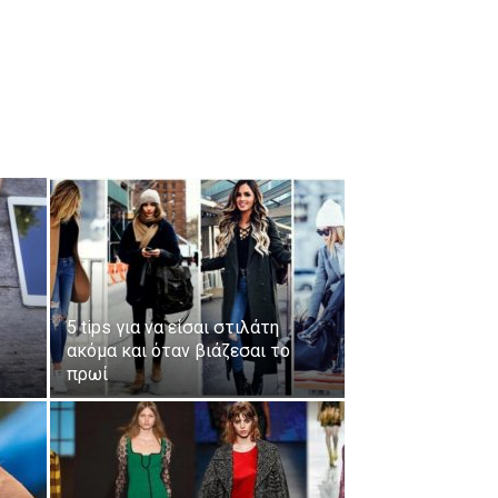
5 tips για να είσαι στιλάτη
ακόμα και όταν βιάζεσαι το
πρωί