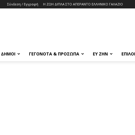
Σύνδεση / Εγγραφή
Η ΖΩΗ ΔΙΠΛΑ ΣΤΟ ΑΠΕΡΑΝΤΟ ΕΛΛΗΝΙΚΟ ΓΑΛΑΖΙΟ
& ΔΗΜΟΙ
ΓΕΓΟΝΟΤΑ & ΠΡΟΣΩΠΑ
ΕΥ ΖΗΝ
ΕΠΙΛΟ