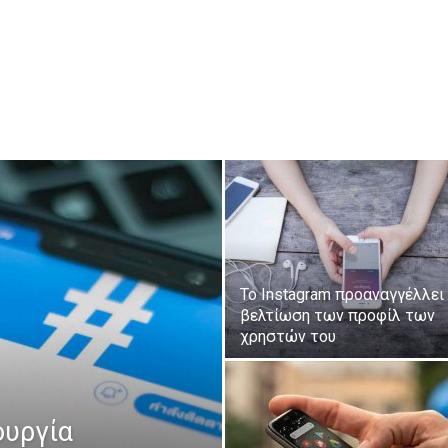
Το Instagram προαναγγέλλει
βελτίωση των προφίλ των
χρηστών του
ουργία