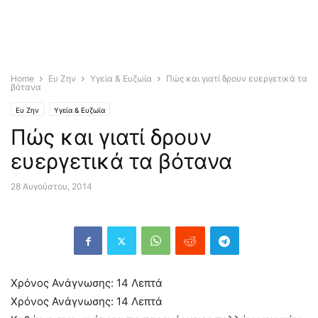
Home
Ευ Ζην
Υγεία & Ευζωϊα
Πώς και γιατί δρουν ευεργετικά τα
βότανα
Ευ Ζην
Υγεία & Ευζωϊα
Πώς και γιατί δρουν
ευεργετικά τα βότανα
28 Αυγούστου, 2014
Χρόνος Ανάγνωσης:
14
Λεπτά
Χρόνος Ανάγνωσης:
14
Λεπτά