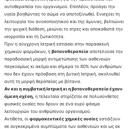
αυτοθεραπεία του οργανισμού. Επιπλέον, προάγει την
υγεία βοηθώντας το σώμα να αποτοξινωθεί. Ενισχύει τη
λειτουργία του ανοσοποιητικού και της άμυνας, βελτιώνει
την ψυχική διάθεση, μειώνει το στρες και αποκαθιστά την
ισορροπία και τη ζωτικότητα.
Πριν η σύγχρονη Ιατρική εστιάσει στην παρασκευή
χημικών φαρμάκων, η
βοτανοθεραπεία
αποτελούσε την
παραδοσιακή μορφή αντιμετώπισης των ασθενειών
παγκοσμίως κι ακόμα και σήμερα το 80% των ανθρώπων
που δεν έχουν πρόσβαση στη Δυτική Ιατρική, ακολουθεί
αυτή τη μορφή θεραπείας με βότανα.
Αν και η συμβατική Ιατρική κι η βοτανοθεραπεία έχουν
άμεση σχέση,
η τελευταία στηρίζεται σε πολυσύνθετες
φυσικές ουσίες που δρουν σε ένα ευρύ φάσμα
λειτουργιών του ανθρώπινου οργανισμού.
Αντίθετα, οι
φαρμακευτικές χημικές ουσίες
εστιάζουν
σε συγκεκριμένα συμπτώματα των ασθενειών και ως εκ