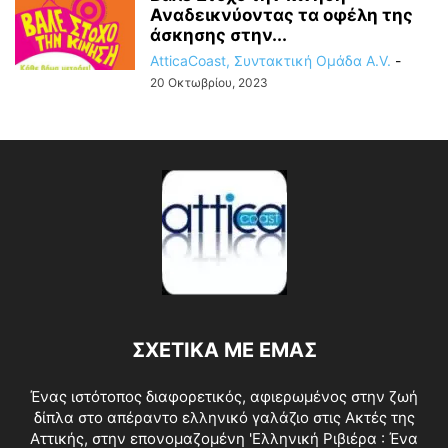
Αναδεικνύοντας τα οφέλη της
άσκησης στην...
AtticaCoast, Συντακτική Ομάδα A.V.
-
20 Οκτωβρίου, 2023
ΣΧΕΤΙΚΑ ΜΕ ΕΜΑΣ
Ένας ιστότοπος διαφορετικός, αφιερωμένος στην ζωή
δίπλα στο απέραντο ελληνικό γαλάζιο στις Ακτές της
Αττικής, στην επονομαζομένη 'Ελληνική Ριβιέρα : Ένα