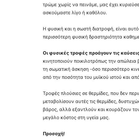
τρώμε χωρίς να πεινάμε, μας έχει κυριεύσε
ασκούμαστε λίγο ή καθόλου.
Η φυσική και η σωστή διατροφή, είναι αυτό
περισσότερη φυσική δραστηριότητα καθημερ
Οι φυσικές τροφές προάγουν τις καύσει
κινητοποιούν ποικιλοτρόπως την απώλεια 
τη σωματική άσκηση -όσο περισσότερο κινεί
από την ποσότητα του μυϊκού ιστού και απ
Τροφές πλούσιες σε θερμίδες, που δεν περ
μεταβολίσουν αυτές τις θερμίδες, δυστυχ
βάρος, αλλά εξαντλούν και κουράζουν τον
μεγάλο κόστος στη υγεία μας.
Προσοχή!