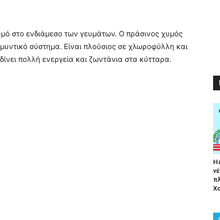
υμό στο ενδιάμεσο των γευμάτων. Ο πράσινος χυμός
αμυντικό σύστημα. Είναι πλούσιος σε χλωροφύλλη και
δίνει πολλή ενεργεία και ζωντάνια στα κύτταρα.
Ha
νέ
π
Χα