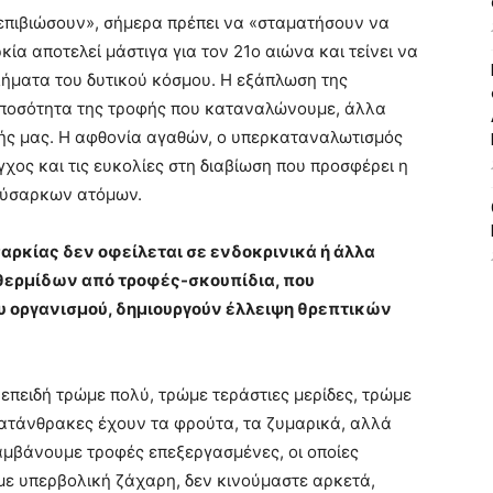
επιβιώσουν», σήμερα πρέπει να «σταματήσουν να
ία αποτελεί μάστιγα για τον 21ο αιώνα και τείνει να
λήματα του δυτικού κόσμου. Η εξάπλωση της
 ποσότητα της τροφής που καταναλώνουμε, άλλα
ωής μας. Η αφθονία αγαθών, ο υπερκαταναλωτισμός
γχος και τις ευκολίες στη διαβίωση που προσφέρει η
χύσαρκων ατόμων.
ρκίας δεν οφείλεται σε ενδοκρινικά ή άλλα
θερμίδων από τροφές-σκουπίδια, που
ου οργανισμού, δημιουργούν έλλειψη θρεπτικών
επειδή τρώμε πολύ, τρώμε τεράστιες μερίδες, τρώμε
ατάνθρακες έχουν τα φρούτα, τα ζυμαρικά, αλλά
αμβάνουμε τροφές επεξεργασμένες, οι οποίες
ε υπερβολική ζάχαρη, δεν κινούμαστε αρκετά,