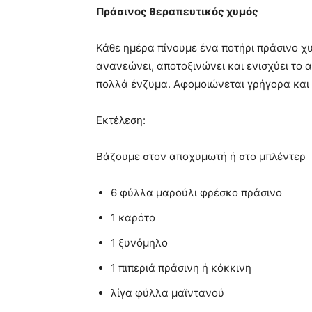
Πράσινος θεραπευτικός χυμός
Κάθε ημέρα πίνουμε ένα ποτήρι πράσινο χ
ανανεώνει, αποτοξινώνει και ενισχύει το 
πολλά ένζυμα. Αφομοιώνεται γρήγορα και 
Εκτέλεση:
Βάζουμε στον αποχυμωτή ή στο μπλέντερ
6 φύλλα μαρούλι φρέσκο πράσινο
1 καρότο
1 ξυνόμηλο
1 πιπεριά πράσινη ή κόκκινη
λίγα φύλλα μαϊντανού