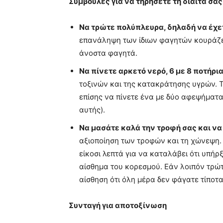
Συμβουλές για να τηρήσετε τη δίαιτά σας
Να τρώτε πολύπλευρα, δηλαδή να έχετ
επανάληψη των ίδιων φαγητών κουράζει.
άνοστα φαγητά.
Να πίνετε αρκετό νερό, 6 με 8 ποτήρια
τοξινών και της κατακράτησης υγρών. 
επίσης να πίνετε ένα με δύο αφεψήματ
αυτής).
Να μασάτε καλά την τροφή σας και να
αξιοποίηση των τροφών και τη χώνεψη.
είκοσι λεπτά για να καταλάβει ότι υπήρ
αίσθημα του κορεσμού. Εάν λοιπόν τρώτ
αίσθηση ότι όλη μέρα δεν φάγατε τίποτα
Συνταγή για αποτοξίνωση