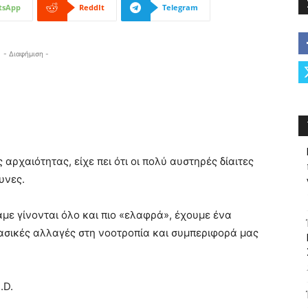
tsApp
ReddIt
Telegram
- Διαφήμιση -
αρχαιότητας, είχε πει ότι οι πολύ αυστηρές δίαιτες
υνες.
με γίνονται όλο και πιο «ελαφρά», έχουμε ένα
ασικές αλλαγές στη νοοτροπία και συμπεριφορά μας
.D.