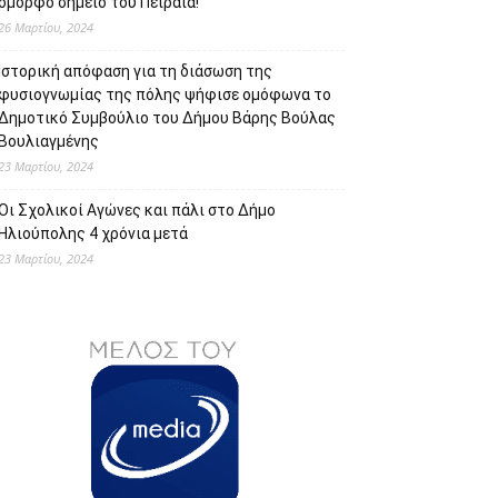
όμορφο σημείο του Πειραιά!
26 Μαρτίου, 2024
Ιστορική απόφαση για τη διάσωση της
φυσιογνωμίας της πόλης ψήφισε ομόφωνα το
Δημοτικό Συμβούλιο του Δήμου Βάρης Βούλας
Βουλιαγμένης
23 Μαρτίου, 2024
Οι Σχολικοί Αγώνες και πάλι στο Δήμο
Ηλιούπολης 4 χρόνια μετά
23 Μαρτίου, 2024