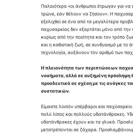
Παλαιότερα «οι άνθρωποι έτρωγαν για να 
τρώνε, εάν θέλουν να ζήσουν». Η παχυσαρκ
εξελιχθεί σε ένα από τα μεγαλύτερα προβ
παχυσαρκίας δεν εξαρτάται μόνο από την
κυρίως από την ποιότητα και τον τρόπο ζ
και η καθιστική ζωή, σε συνδυασμό με το ά
τεχνολογία, αυξάνουν τον αριθμό των πα
Η πλειονότητα των περιπτώσεων παχυσα
νοσήματα, αλλά σε αυξημένη πρόσληψη 
προοδευτικά σε σχέση με τις ανάγκες τ
συστατικών.
Είμαστε λοιπόν υπέρβαροι και παχύσαρκοι 
πολύ λίπος και πολλούς υδατάνθρακες. Υδ
υδατάνθρακες έχουν και τα γλυκά. Προσλ
μετατρέπονται σε ζάχαρα. Προσλαμβάνουμ