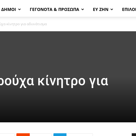
& ΔΗΜΟΙ
ΓΕΓΟΝΟΤΑ & ΠΡΟΣΩΠΑ
ΕΥ ΖΗΝ
ΕΠΙΛΟ
ύχα κίνητρο για αδυνάτισμα
ρούχα κίνητρο για