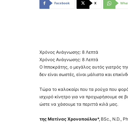
Facebook
X
Wha
Χρόνος Ανάγνωσης:
8
Λεπτά
Χρόνος Ανάγνωσης:
8
Λεπτά
Ο Ιπποκράτης, ο μεγάλος αυτός γιατρός της 
δεν είναι σωστές, είναι μάλιστα και επικίνδ
Τώρα το καλοκαίρι που τα ρούχα που φορά
ισχυρό κίνητρο για να προχωρήσουμε σε β
ώστε να χάσουμε τα περιττά κιλά μας.
της Ματίνας Χρονοπούλου*,
BSc., N.D., Ph