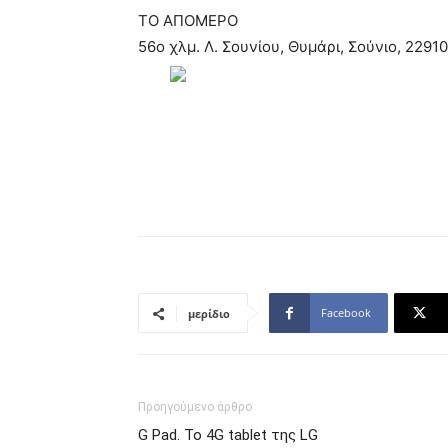
ΤΟ ΑΠΟΜΕΡΟ
56ο χλμ. Λ. Σουνίου, Θυμάρι, Σούνιο, 229
Facebook
μερίδιο
Προηγούμενο άρθρο
G Pad. Το 4G tablet της LG