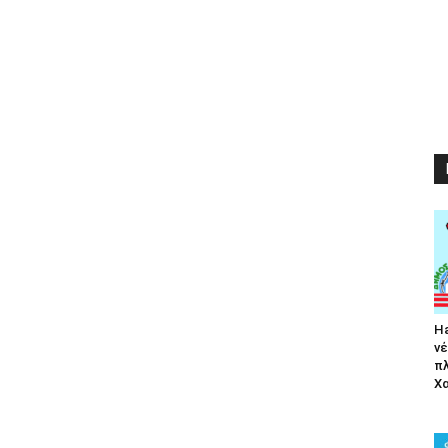
Ha
νέ
π
Χα