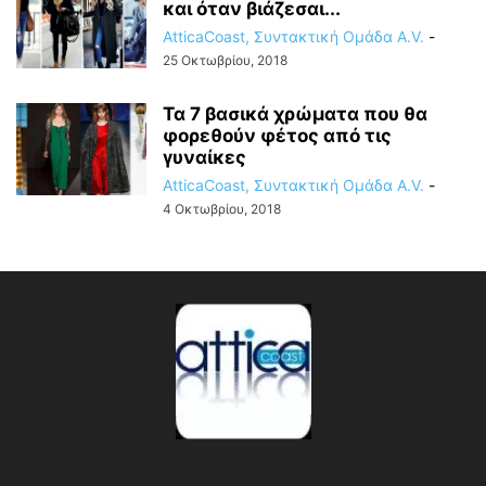
και όταν βιάζεσαι...
AtticaCoast, Συντακτική Ομάδα A.V.
-
25 Οκτωβρίου, 2018
Τα 7 βασικά χρώματα που θα
φορεθούν φέτος από τις
γυναίκες
AtticaCoast, Συντακτική Ομάδα A.V.
-
4 Οκτωβρίου, 2018