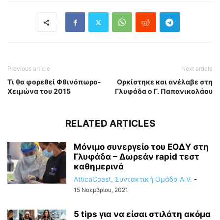
Previous article
Next article
Τι θα φορεθεί Φθινόπωρο-
Ορκίστηκε και ανέλαβε στη
Χειμώνα του 2015
Γλυφάδα ο Γ. Παπανικολάου
RELATED ARTICLES
Μόνιμο συνεργείο του ΕΟΔΥ στη
Γλυφάδα – Δωρεάν rapid τεστ
καθημερινά
AtticaCoast, Συντακτική Ομάδα A.V.
-
15 Νοεμβρίου, 2021
5 tips για να είσαι στιλάτη ακόμα