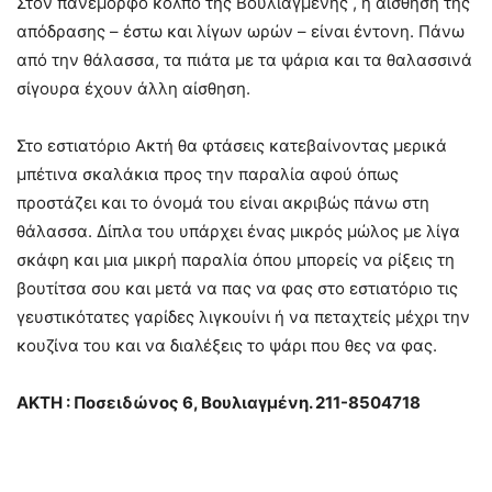
Στον πανέμορφο κόλπο της Βουλιαγμένης , η αίσθηση της
απόδρασης – έστω και λίγων ωρών – είναι έντονη. Πάνω
από την θάλασσα, τα πιάτα με τα ψάρια και τα θαλασσινά
σίγουρα έχουν άλλη αίσθηση.
Στο εστιατόριο Ακτή θα φτάσεις κατεβαίνοντας μερικά
μπέτινα σκαλάκια προς την παραλία αφού όπως
προστάζει και το όνομά του είναι ακριβώς πάνω στη
θάλασσα. Δίπλα του υπάρχει ένας μικρός μώλος με λίγα
σκάφη και μια μικρή παραλία όπου μπορείς να ρίξεις τη
βουτίτσα σου και μετά να πας να φας στο εστιατόριο τις
γευστικότατες γαρίδες λιγκουίνι ή να πεταχτείς μέχρι την
κουζίνα του και να διαλέξεις το ψάρι που θες να φας.
ΑΚΤΗ : Ποσειδώνος 6, Βουλιαγμένη. 211-8504718