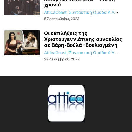
χρονιά
AtticaCoast, Συντακτική Ομάδα A.V.
-
5 Σεπτεμβρίου, 2023
Οι εκπλήξεις της
Χριστουγεννιάτικης συναυλίας
σε Βάρη-Βούλά -Βουλιαγμένη
AtticaCoast, Συντακτική Ομάδα A.V.
-
22 Δεκεμβρίου, 2022