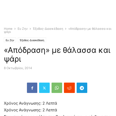
Home
Ευ Ζην
Έξοδος-Διασκέδαση
«Aπόδραση» με θάλασσα και
ψάρι
Ευ Ζην
Έξοδος-Διασκέδαση
«Aπόδραση» με θάλασσα και
ψάρι
8 Οκτωβρίου, 2014
Χρόνος Ανάγνωσης:
2
Λεπτά
Χρόνος Ανάγνωσης:
2
Λεπτά