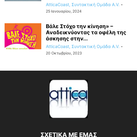
AtticaCoast, Συντακτική Ομάδα A.V.
-
25 Ιανουαρίου, 2024
Βάλε Στόχο την κίνηση» –
Αναδεικνύοντας τα οφέλη της
άσκησης στην...
AtticaCoast, Συντακτική Ομάδα A.V.
-
20 Οκτωβρίου, 2023
ΣΧΕΤΙΚΑ ΜΕ ΕΜΑΣ