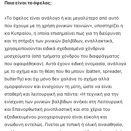
Ποιο είναι το όφελος;
«Το όφελος είναι ανάλογο ή και μεγαλύτερο από αυτό
που έχουμε με τη χρήση ρινικών ταινιών», υποστηρίζει η
κα Κυπραίου, η οποία επισημαίνει πως για τη διεύρυνση
και τη στήριξη των ρινικών βαλβίδων, εναλλακτικά,
χρησιμοποιούνται ειδικά σχεδιασμένα χόνδρινα
μοσχεύματα (από τμήματα χόνδρου του διαφράγματος
που αφαιρέθηκαν). Αυτά έχουν ειδική ονομασία, ανάλογα
με το σχήμα και τη θέση που θα μπουν (batten, spreader,
butterfly) και όχι μόνο δεν χαλάνε το σχήμα αλλά
ομορφαίνουν και ενισχύουν τη μύτη, ώστε να είναι
σταθερή και λειτουργική για πάντα: «Η τεχνική για την
ενίσχυση των ρινικών βαλβίδων ανήκει στη Λειτουργική
και Επανορθωτική ρινοπλαστική και στα χέρια του
εξειδικευμένου ρινοχειρουργού είναι εύκολη και
ανώδυνη εντελώς. Γίνεται με τοπική ή ολική αναισθησία,