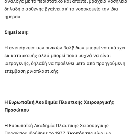
ανάλογα με το περιστατικό και απαιτεί βραχεία νοσηλεία,
δηλαδή ο ασθενής βγαίνει απ’ το νοσοκομείο την ίδια
ημέρα».
Σημείωση:
Η ανεπάρκεια των ρινικών βαλβίδων μπορεί να υπάρχει
εκ κατασκευής αλλά μπορεί πολύ συχνά να είναι
ιατρογενής, δηλαδή να προέλθει μετά από προηγούμενη
επέμβαση ρινοπλαστικής.
Η Ευρωπαϊκή Ακαδημία Πλαστικής Χειρουργικής
Προσώπου
Η Ευρωπαϊκή Ακαδημία Πλαστικής Χειρουργικής
Προσώπου ιδρύθηκε το 1977.
Σκοπός της
είναι να