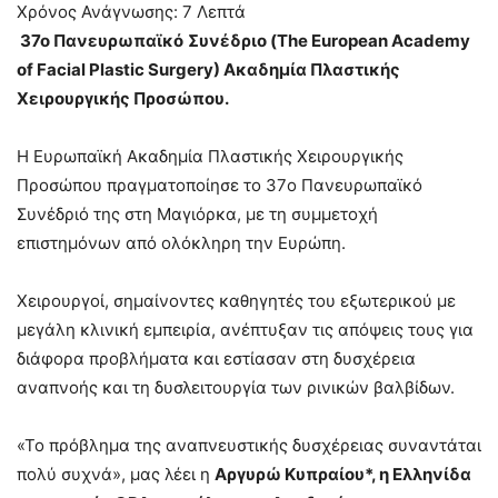
Χρόνος Ανάγνωσης:
7
Λεπτά
3
7
o
Πανευρωπαϊκό
Συνέδριο
(The European Academy
of Facial Plastic Surgery)
Ακαδημία Πλαστικής
Χειρουργικής Προσώπου.
H Ευρωπαϊκή Ακαδημία Πλαστικής Χειρουργικής
Προσώπου πραγματοποίησε το 37o Πανευρωπαϊκό
Συνέδριό της στη Μαγιόρκα, με τη συμμετοχή
επιστημόνων από ολόκληρη την Ευρώπη.
Χειρουργοί, σημαίνοντες καθηγητές του εξωτερικού με
μεγάλη κλινική εμπειρία, ανέπτυξαν τις απόψεις τους για
διάφορα προβλήματα και εστίασαν στη δυσχέρεια
αναπνοής και τη δυσλειτουργία των ρινικών βαλβίδων.
«Το πρόβλημα της αναπνευστικής δυσχέρειας συναντάται
πολύ συχνά», μας λέει η
Αργυρώ Κυπραίου*, η Ελληνίδα