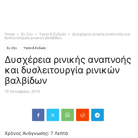
Home
Ευ Ζην
Υγεία & Ευζωϊα
Δυσχέρεια ρινικής αναπνοής και
δυσλειτουργία ρινικών βαλβίδων
Ευ Ζην
Υγεία & Ευζωϊα
Δυσχέρεια ρινικής αναπνοής
και δυσλειτουργία ρινικών
βαλβίδων
15 Οκτωβρίου, 2014
Χρόνος Ανάγνωσης:
7
Λεπτά