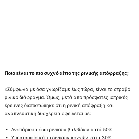
Ποιο είναι το πιο συχνό αίτιο της ρινικής απόφραξης;
«Σύμφωνα με όσα γνωρίζαμε έως τώρα, είναι το στραβό
ρινικό διάφραγμα. Όμως, μετά από πρόσφατες ιατρικές
έρευνες διαπιστώθηκε ότι η ρινική απόφραξη και
αναπνευστική δυσχέρεια οφείλεται σε:
Ανεπάρκεια έσω ρινικών βαλβίδων κατά 50%
Υπερτροφία κάτω ρινικών κογχών κατά 30%