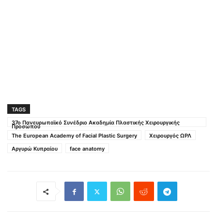
TAGS
37o Πανευρωπαϊκό Συνέδριο Ακαδημία Πλαστικής Χειρουργικής
Προσώπου
The European Academy of Facial Plastic Surgery
Χειρουργός ΩΡΛ
Αργυρώ Κυπραίου
face anatomy