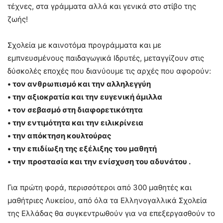
τέχνες, στα γράμματα αλλά και γενικά στο στίβο της
ζωής!
Σχολεία με καινοτόμα προγράμματα και με
εμπνευσμένους παιδαγωγικά Ιδρυτές, μεταγγίζουν στις
δύσκολές εποχές που διανύουμε τις αρχές που αφορούν:
• τον ανθρωπισμό και την αλληλεγγύη
• την αξιοκρατία και την ευγενική άμιλλα
• τον σεβασμό στη διαφορετικότητα
• την εντιμότητα και την ειλικρίνεια
• την απόκτηση κουλτούρας
• την επιδίωξη της εξέλιξης του μαθητή
• την προστασία και την ενίσχυση του αδυνάτου .
Για πρώτη φορά, περισσότεροι από 300 μαθητές και
μαθήτριες Λυκείου, από όλα τα Ελληνογαλλικά Σχολεία
της Ελλάδας θα συγκεντρωθούν για να επεξεργασθούν το