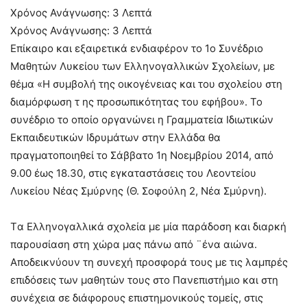
Χρόνος Ανάγνωσης:
3
Λεπτά
Χρόνος Ανάγνωσης:
3
Λεπτά
Επίκαιρο και εξαιρετικά ενδιαφέρον το 1ο Συνέδριο
Μαθητών Λυκείου των Ελληνογαλλικών Σχολείων, με
θέμα «Η συμβολή της οικογένειας και του σχολείου στη
διαμόρφωση τ ης προσωπικότητας του εφήβου». Το
συνέδριο το οποίο οργανώνει η Γραμματεία Ιδιωτικών
Εκπαιδευτικών Ιδρυμάτων στην Ελλάδα θα
πραγματοποιηθεί το Σάββατο 1η Νοεμβρίου 2014, από
9.00 έως 18.30, στις εγκαταστάσεις του Λεοντείου
Λυκείου Νέας Σμύρνης (Θ. Σοφούλη 2, Νέα Σμύρνη).
Tα Ελληνογαλλικά σχολεία με μία παράδοση και διαρκή
παρουσίαση στη χώρα μας πάνω από ¨ένα αιώνα.
Αποδεικνύουν τη συνεχή προσφορά τους με τις λαμπρές
επιδόσεις των μαθητών τους στο Πανεπιστήμιο και στη
συνέχεια σε διάφορους επιστημονικούς τομείς, στις