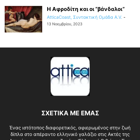
Η Αφροδίτη και οι “βάνδαλοι”
AtticaCoast, Συντακτική Ομάδα A.V.
-
13 Νοεμβρίου, 2023
ΣΧΕΤΙΚΑ ΜΕ ΕΜΑΣ
Ένας ιστότοπος διαφορετικός, αφιερωμένος στην ζωή
δίπλα στο απέραντο ελληνικό γαλάζιο στις Ακτές της