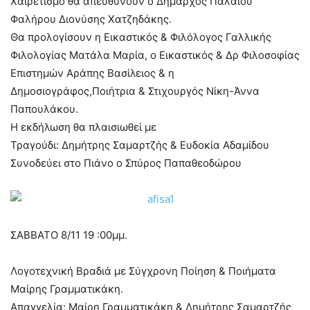
Χαιρετισμό θα απευθύνουν ο Δήμαρχος Παλαιού
Φαλήρου Διονύσης Χατζηδάκης.
Θα προλογίσουν η Εικαστικός & Φιλόλογος Γαλλικής
Φιλολογίας Ματάλα Μαρία, ο Εικαστικός & Δρ Φιλοσοφίας
Επιστημών Αράπης Βασίλειος & η
Δημοσιογράφος,Ποιήτρια & Στιχουργός Νίκη-Άννα
Παπουλάκου.
Η εκδήλωση θα πλαισιωθεί με
Τραγούδι: Δημήτρης Σαμαρτζής & Ευδοκία Αδαμίδου
Συνοδεύει στο Πιάνο ο Σπύρος Παπαθεοδώρου
ΣΑΒΒΑΤΟ 8/11 19 :00μμ.
Λογοτεχνική Βραδιά με Σύγχρονη Ποίηση & Ποιήματα
Μαίρης Γραμματικάκη.
Απαγγελία: Μαίρη Γραμματικάκη & Δημήτρης Σαμαρτζής