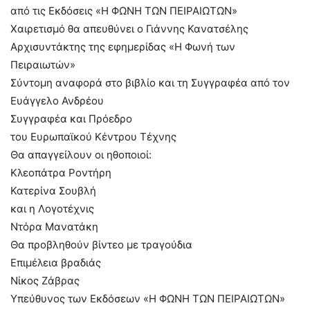
από τις Εκδόσεις «Η ΦΩΝΗ ΤΩΝ ΠΕΙΡΑΙΩΤΩΝ»
Χαιρετισμό θα απευθύνει ο Γιάννης Κανατσέλης
Αρχισυντάκτης της εφημερίδας «Η Φωνή των
Πειραιωτών»
Σύντομη αναφορά στο βιβλίο και τη Συγγραφέα από τον
Ευάγγελο Ανδρέου
Συγγραφέα και Πρόεδρο
του Ευρωπαϊκού Κέντρου Τέχνης
Θα απαγγείλουν οι ηθοποιοί:
Κλεοπάτρα Ροντήρη
Κατερίνα Σουβλή
και η Λογοτέχνις
Ντόρα Μανατάκη
Θα προβληθούν βίντεο με τραγούδια
Επιμέλεια βραδιάς
Νίκος Ζάβρας
Υπεύθυνος των Εκδόσεων «Η ΦΩΝΗ ΤΩΝ ΠΕΙΡΑΙΩΤΩΝ»