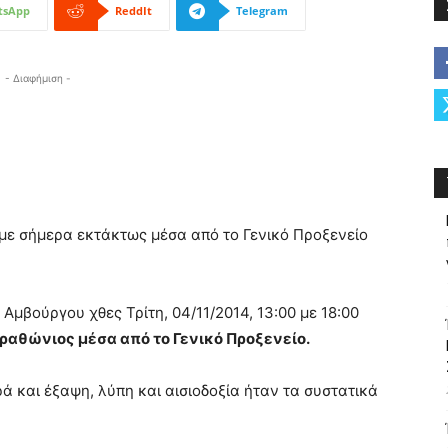
tsApp
ReddIt
Telegram
- Διαφήμιση -
με σήμερα εκτάκτως μέσα από το Γενικό Προξενείο
 Αμβούργου χθες Τρίτη, 04/11/2014, 13:00 με 18:00
ραθώνιος μέσα από το Γενικό Προξενείο.
ά και έξαψη, λύπη και αισιοδοξία ήταν τα συστατικά