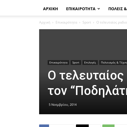
ΑΡΧΙΚΗ
ΕΠΙΚΑΙΡΟΤΗΤΑ
ΠΟΛΕΙΣ 
Αρχική
Επικαιρότητα
Sport
Ο τελευταίος ραδι
Επικαιρότητα
Sport
Επιλογές
Πολιτισμός & Τέχνη
Ο τελευταίος
τον “Ποδηλάτ
5 Νοεμβρίου, 2014