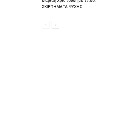
Μαρίας Χριστούλη με τίτλο:
ΣΚΙΡΤΗΜΑΤΑ ΨΥΧΗΣ