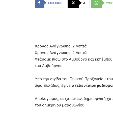
Facebook
X
Wha
Χρόνος Ανάγνωσης:
2
Λεπτά
Χρόνος Ανάγνωσης:
2
Λεπτά
Φτάσαμε πίσω στο Αμβούργο και εκπέμπου
του Αμβούργου.
Υπό την αιγίδα του Γενικού Προξενείου του
ώρα Ελλάδος, έγινε
ο τελευταίος ραδιομα
Απολογισμός, ευχαριστίες, δημιουργική χαρ
του σημερινού μαραθωνίου.