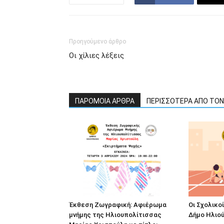
Προηγούμενο άρθρο
Οι χίλιες λέξεις
ΠΑΡΟΜΟΙΑ ΑΡΘΡΑ
ΠΕΡΙΣΣΟΤΕΡΑ ΑΠΟ ΤΟ
Έκθεση Ζωγραφική: Αφιέρωμα
Οι Σχολικο
μνήμης της Ηλιουπολίτισσας
Δήμο Ηλιού