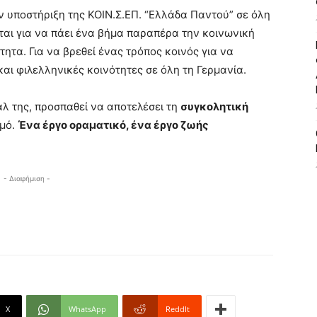
ν υποστήριξη της ΚΟΙΝ.Σ.ΕΠ. “Ελλάδα Παντού” σε όλη
ται για να πάει ένα βήμα παραπέρα την κοινωνική
ητα. Για να βρεθεί ένας τρόπος κοινός για να
αι φιλελληνικές κοινότητες σε όλη τη Γερμανία.
λ της, προσπαθεί να αποτελέσει τη
συγκολητική
σμό.
Ένα έργο οραματικό, ένα έργο ζωής
- Διαφήμιση -
X
WhatsApp
ReddIt