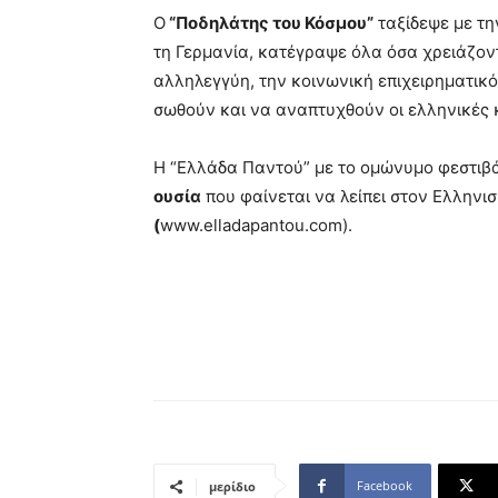
Ο
“Ποδηλάτης του Κόσμου”
ταξίδεψε με τη
τη Γερμανία, κατέγραψε όλα όσα χρειάζον
αλληλεγγύη, την κοινωνική επιχειρηματικότ
σωθούν και να αναπτυχθούν οι ελληνικές κ
Η “Ελλάδα Παντού” με το ομώνυμο φεστιβά
ουσία
που φαίνεται να λείπει στον Ελληνι
(
www.elladapantou.com).
Facebook
μερίδιο