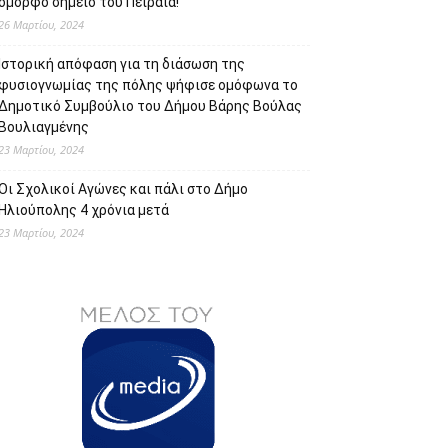
όμορφο σημείο του Πειραιά!
26 Μαρτίου, 2024
Ιστορική απόφαση για τη διάσωση της
φυσιογνωμίας της πόλης ψήφισε ομόφωνα το
Δημοτικό Συμβούλιο του Δήμου Βάρης Βούλας
Βουλιαγμένης
23 Μαρτίου, 2024
Οι Σχολικοί Αγώνες και πάλι στο Δήμο
Ηλιούπολης 4 χρόνια μετά
23 Μαρτίου, 2024