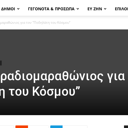
& ΔΗΜΟΙ
ΓΕΓΟΝΟΤΑ & ΠΡΟΣΩΠΑ
ΕΥ ΖΗΝ
ΕΠΙΛΟ
ομαραθώνιος για τον “Ποδηλάτη του Κόσμου”
 ραδιομαραθώνιος για
η του Κόσμου”