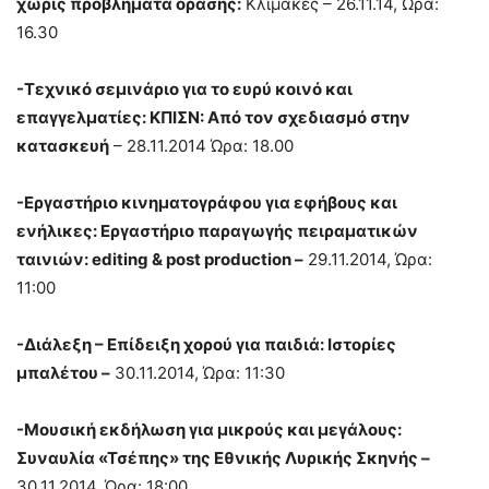
χωρίς προβλήματα όρασης:
Κλίμακες – 26.11.14, Ώρα:
16.30
-Τεχνικό σεμινάριο για το ευρύ κοινό και
επαγγελματίες: ΚΠΙΣΝ: Από τον σχεδιασμό στην
κατασκευή
– 28.11.2014 Ώρα: 18.00
-Εργαστήριο κινηματογράφου για εφήβους και
ενήλικες: Εργαστήριο παραγωγής πειραματικών
ταινιών: editing & post production –
29.11.2014, Ώρα:
11:00
-Διάλεξη – Επίδειξη χορού για παιδιά: Ιστορίες
μπαλέτου –
30.11.2014, Ώρα: 11:30
-Μουσική εκδήλωση για μικρούς και μεγάλους:
Συναυλία «Τσέπης» της Εθνικής Λυρικής Σκηνής –
30.11.2014, Ώρα: 18:00