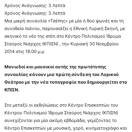
Χρόνος Ανάγνωσης:
3
Λεπτά
Χρόνος Ανάγνωσης:
3
Λεπτά
Μια μικρή συναυλία «Τσέπης» με μία ή δύο φωνές και τη
συνοδεία πιάνου, παρουσιάζει η Εθνική Λυρική Σκηνή, με
σκηνικό το νέο της σπίτι στο Κέντρο Πολιτισμού Ίδρυμα
Σταύρος Νιάρχος (ΚΠΙΣΝ) , την Κυριακή 30 Νοεμβρίου
2014 στις 18.00 μ.μ
Μονωδοί και μουσικοί αυτής της πρωτότυπης
συναυλίας κάνουν μια πρώτη σύνδεση του Λυρικού
Θεάτρου με την νέα τοπογραφία που δημιουργείται στο
ΚΠΙΣΝ.
Στο μεταξύ οι εκδηλώσεις στο Κέντρο Επισκεπτών του
Κέντρου Πολιτισμού Ίδρυμα Σταύρος Νιάρχος (ΚΠΙΣΝ)
συνεχίζονται για μία ακόμη εβδομάδα, γεμίζοντας το
Κέντρο Επισκεπτών με μουσική, χορό, κινηματογράφο και