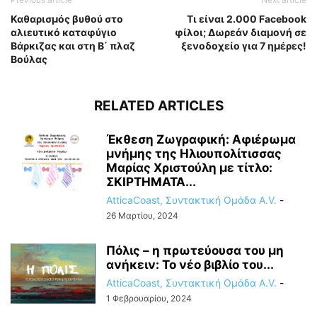
Καθαρισμός βυθού στο
Τι είναι 2.000 Facebook
αλιευτικό καταφύγιο
φίλοι; Δωρεάν διαμονή σε
Βάρκιζας και στη Β΄ πλαζ
ξενοδοχείο για 7 ημέρες!
Βούλας
RELATED ARTICLES
Έκθεση Ζωγραφική: Αφιέρωμα
μνήμης της Ηλιουπολίτισσας
Μαρίας Χριστούλη με τίτλο:
ΣΚΙΡΤΗΜΑΤΑ...
AtticaCoast, Συντακτική Ομάδα A.V.
-
26 Μαρτίου, 2024
Πόλις – η πρωτεύουσα του μη
ανήκειν: Το νέο βιβλίο του...
AtticaCoast, Συντακτική Ομάδα A.V.
-
1 Φεβρουαρίου, 2024