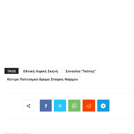
TAGS
Εθνική Λυρική Σκηνή
Συναυλία "Τσέπης"
Κέντρο Πολιτισμού ίδρυμα Σταύρος Νιάρχου
Previous article
Next article