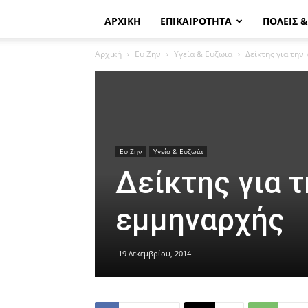
ΑΡΧΙΚΗ
ΕΠΙΚΑΙΡΟΤΗΤΑ
ΠΟΛΕΙΣ 
Αρχική
Ευ Ζην
Υγεία & Ευζωϊα
Δείκτης για την
Ευ Ζην
Υγεία & Ευζωϊα
Δείκτης για τ
εμμηναρχής
19 Δεκεμβρίου, 2014