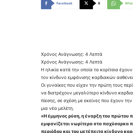
Facebook
X
Wha
Χρόνος Ανάγνωσης:
4
Λεπτά
Χρόνος Ανάγνωσης:
4
Λεπτά
Η ηλικία κατά την οποία τα κορίτσια έχου
τον κίνδυνο εμφάνισης καρδιακών ασθενει
Οι γυναίκες που είχαν την πρώτη τους περί
να διατρέχουν μεγαλύτερο κίνδυνο καρδι
πίεσης, σε σχέση με εκείνες που έχουν τη
μια νέα μελέτη.
«Η έμμηνος ρύση, η έναρξη του πρώτου π
εμφανίζεται νωρίτερα στα παχύσαρκα πα
περιόδου και του μετέπειτα κίνδυνο κα