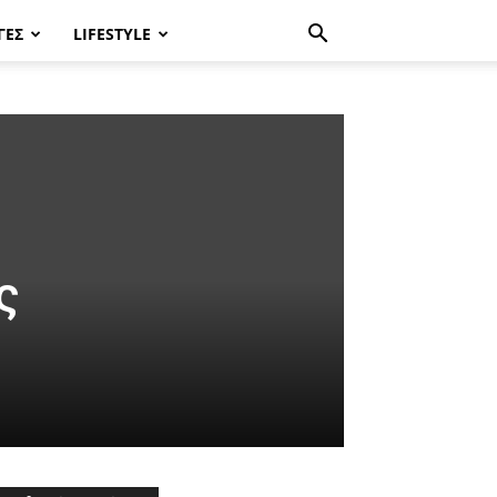
ΓΈΣ
LIFESTYLE
ς