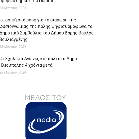
όμορφο σημείο του Πειραιά!
26 Μαρτίου, 2024
Ιστορική απόφαση για τη διάσωση της
φυσιογνωμίας της πόλης ψήφισε ομόφωνα το
Δημοτικό Συμβούλιο του Δήμου Βάρης Βούλας
Βουλιαγμένης
23 Μαρτίου, 2024
Οι Σχολικοί Αγώνες και πάλι στο Δήμο
Ηλιούπολης 4 χρόνια μετά
23 Μαρτίου, 2024