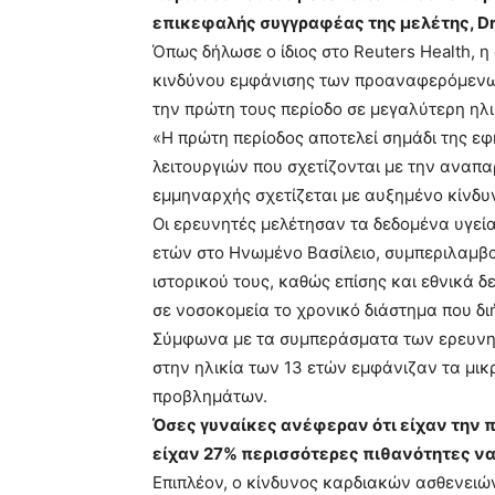
επικεφαλής συγγραφέας της μελέτης, Dr
Όπως δήλωσε ο ίδιος στο Reuters Health, η
κινδύνου εμφάνισης των προαναφερόμενων
την πρώτη τους περίοδο σε μεγαλύτερη ηλι
«Η πρώτη περίοδος αποτελεί σημάδι της εφ
λειτουργιών που σχετίζονται με την αναπα
εμμηναρχής σχετίζεται με αυξημένο κίνδυ
Οι ερευνητές μελέτησαν τα δεδομένα υγεί
ετών στο Ηνωμένο Βασίλειο, συμπεριλαμβ
ιστορικού τους, καθώς επίσης και εθνικά
σε νοσοκομεία το χρονικό διάστημα που δι
Σύμφωνα με τα συμπεράσματα των ερευνητώ
στην ηλικία των 13 ετών εμφάνιζαν τα μι
προβλημάτων.
Όσες γυναίκες ανέφεραν ότι είχαν την π
είχαν 27% περισσότερες πιθανότητες ν
Επιπλέον, ο κίνδυνος καρδιακών ασθενειώ