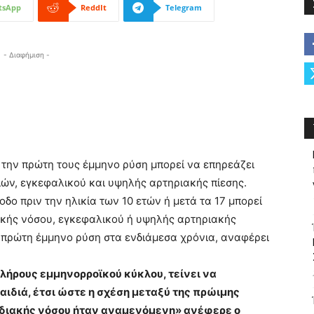
tsApp
ReddIt
Telegram
- Διαφήμιση -
ν την πρώτη τους έμμηνο ρύση μπορεί να επηρεάζει
ών, εγκεφαλικού και υψηλής αρτηριακής πίεσης.
οδο πριν την ηλικία των 10 ετών ή μετά τα 17 μπορεί
ακής νόσου, εγκεφαλικού ή υψηλής αρτηριακής
ν πρώτη έμμηνο ρύση στα ενδιάμεσα χρόνια, αναφέρει
λήρους εμμηνορροϊκού κύκλου, τείνει να
ιδιά, έτσι ώστε η σχέση μεταξύ της πρώιμης
ρδιακής νόσου ήταν αναμενόμενη» ανέφερε ο