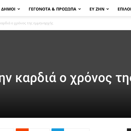
& ΔΗΜΟΙ
ΓΕΓΟΝΟΤΑ & ΠΡΟΣΩΠΑ
ΕΥ ΖΗΝ
ΕΠΙΛΟ
 καρδιά ο χρόνος της εμμηναρχής
ην καρδιά ο χρόνος τη