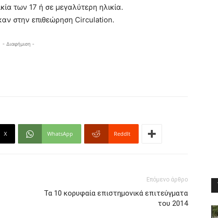
κία των 17 ή σε μεγαλύτερη ηλικία.
αν στην επιθεώρηση Circulation.
- Διαφήμιση -
X
WhatsApp
ReddIt
Επόμενο άρθρο
Τα 10 κορυφαία επιστημονικά επιτεύγματα
του 2014