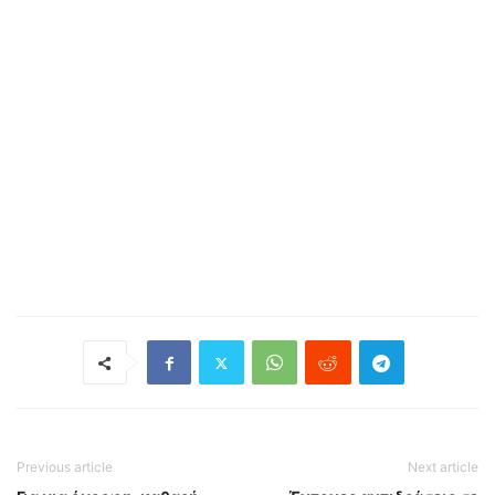
Previous article
Next article