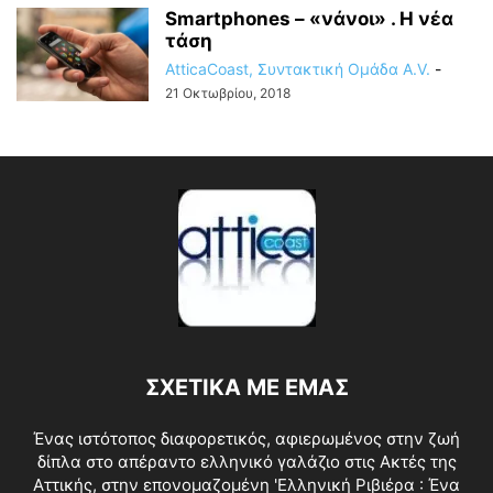
Smartphones – «νάνοι» . Η νέα
τάση
AtticaCoast, Συντακτική Ομάδα A.V.
-
21 Οκτωβρίου, 2018
ΣΧΕΤΙΚΑ ΜΕ ΕΜΑΣ
Ένας ιστότοπος διαφορετικός, αφιερωμένος στην ζωή
δίπλα στο απέραντο ελληνικό γαλάζιο στις Ακτές της
Αττικής, στην επονομαζομένη 'Ελληνική Ριβιέρα : Ένα