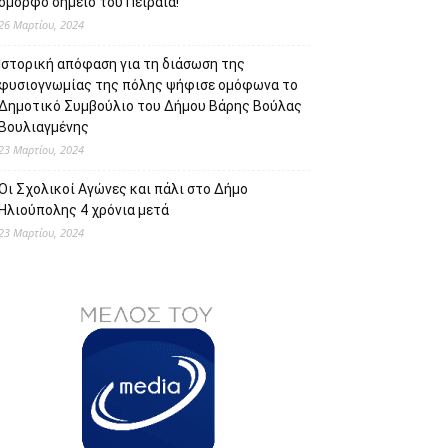
όμορφο σημείο του Πειραιά!
26 Μαρτίου, 2024
Ιστορική απόφαση για τη διάσωση της
φυσιογνωμίας της πόλης ψήφισε ομόφωνα το
Δημοτικό Συμβούλιο του Δήμου Βάρης Βούλας
Βουλιαγμένης
23 Μαρτίου, 2024
Οι Σχολικοί Αγώνες και πάλι στο Δήμο
Ηλιούπολης 4 χρόνια μετά
23 Μαρτίου, 2024