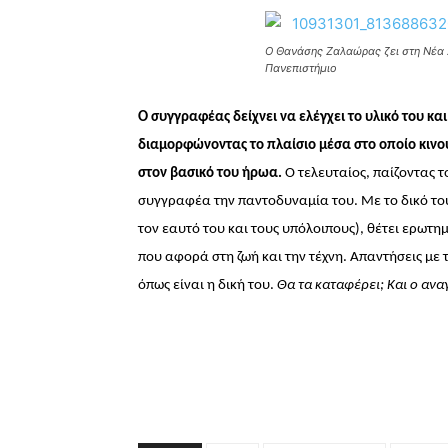
Ο Θανάσης Ζαλαώρας ζει στη Νέα Σ
Πανεπιστήμιο
Ο συγγραφέας δείχνει να ελέγχει το υλικό του κα
διαμορφώνοντας το πλαίσιο μέσα στο οποίο κινο
στον βασικό του ήρωα.
Ο τελευταίος, παίζοντας τ
συγγραφέα την παντοδυναμία του. Με το δικό το
τον εαυτό του και τους υπόλοιπους), θέτει ερωτη
που αφορά στη ζωή και την τέχνη.
Απαντήσεις με τ
όπως είναι η δική του.
Θα τα καταφέρει; Και ο αναγ