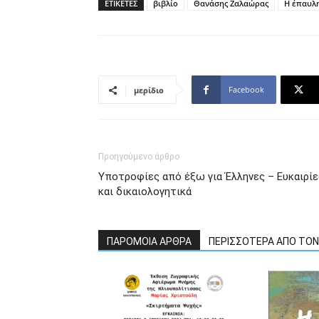
ΕΤΙΚΕΤΕΣ
βιβλίο
Θανάσης Ζαλαώρας
Η έπαυλ
Facebook
μερίδιο
Προηγούμενο άρθρο
Υποτροφίες από έξω για Έλληνες – Ευκαιρίε
και δικαιολογητικά
ΠΑΡΟΜΟΙΑ ΑΡΘΡΑ
ΠΕΡΙΣΣΟΤΕΡΑ ΑΠΟ ΤΟ