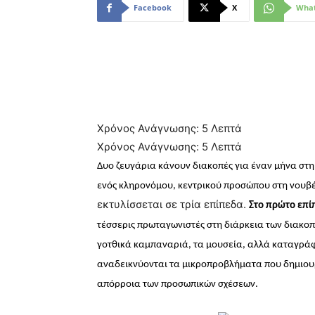
Facebook
X
Wha
Χρόνος Ανάγνωσης:
5
Λεπτά
Χρόνος Ανάγνωσης:
5
Λεπτά
Δυο ζευγάρια κάνουν διακοπές για έναν μήνα στη
ενός κληρονόμου, κεντρικού προσώπου στη νουβ
εκτυλίσσεται σε τρία επίπεδα.
Στο πρώτο επί
τέσσερις πρωταγωνιστές στη διάρκεια των
διακοπ
γοτθικά καμπαναριά, τα μουσεία, αλλά καταγράφ
αναδεικνύονται τα μικροπροβλήματα που δημιουρ
απόρροια των προσωπικών σχέσεων.