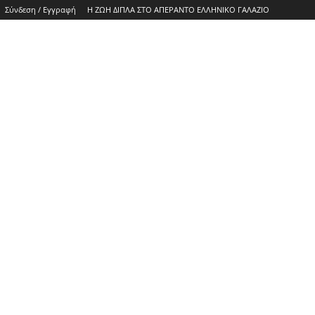
Σύνδεση / Εγγραφή
Η ΖΩΗ ΔΙΠΛΑ ΣΤΟ ΑΠΕΡΑΝΤΟ ΕΛΛΗΝΙΚΟ ΓΑΛΑΖΙΟ