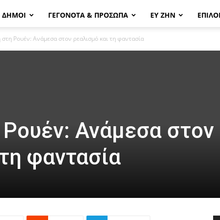
& ΔΗΜΟΙ
ΓΕΓΟΝΟΤΑ & ΠΡΟΣΩΠΑ
ΕΥ ΖΗΝ
ΕΠΙΛΟ
 στη Ρουέν: Ανάμεσα στον ρεαλισμό και τη φαντασία
 Ρουέν: Ανάμεσα στον
 τη φαντασία