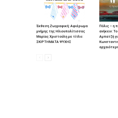
Έκθεση Ζωγραφική: Αφιέρωμα
Πόλις – η 
μνήμης της Ηλιουπολίτισσας
ανήκειν: Το
Μαρίας Χριστούλη με τίτλο:
Αμπατζή γι
ΣΚΙΡΤΗΜΑΤΑ ΨΥΧΗΣ
Κωνσταντιν
αρχαιότερ