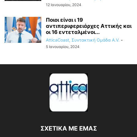
12 Ιανουαρίου, 2024
Ποιοι είναι ι 19
αντιπεριφερειάρχες Αττικής και
οι 16 εντεταλμένοι...
AtticaCoast, Συντακτική Ομάδα A.V.
-
5 Ιανουαρίου, 2024
ΣΧΕΤΙΚΑ ΜΕ ΕΜΑΣ