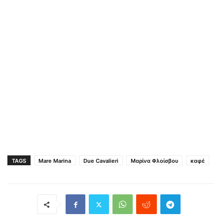
TAGS
Mare Marina
Due Cavalieri
Μαρίνα Φλοίσβου
καφέ