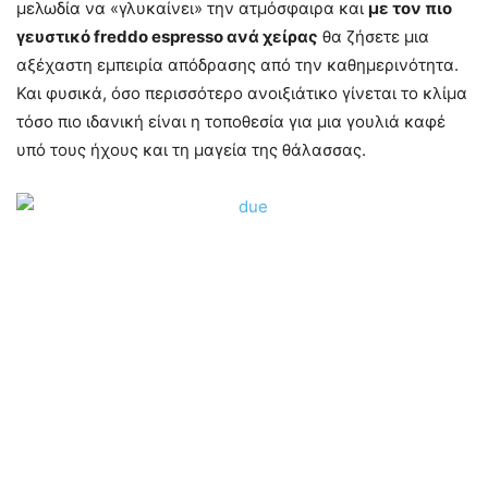
μελωδία να «γλυκαίνει» την ατμόσφαιρα και
με τον πιο
γευστικό freddo espresso ανά χείρας
θα ζήσετε μια
αξέχαστη εμπειρία απόδρασης από την καθημερινότητα.
Και φυσικά, όσο περισσότερο ανοιξιάτικο γίνεται το κλίμα
τόσο πιο ιδανική είναι η τοποθεσία για μια γουλιά καφέ
υπό τους ήχους και τη μαγεία της θάλασσας.