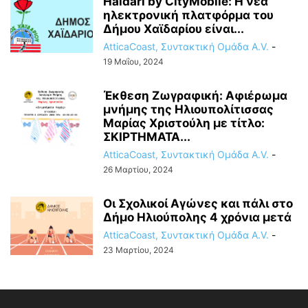
Haidari by CityMobile: Η νέα
ηλεκτρονική πλατφόρμα του
Δήμου Χαϊδαρίου είναι...
AtticaCoast, Συντακτική Ομάδα A.V.
-
19 Μαΐου, 2024
Έκθεση Ζωγραφική: Αφιέρωμα
μνήμης της Ηλιουπολίτισσας
Μαρίας Χριστούλη με τίτλο:
ΣΚΙΡΤΗΜΑΤΑ...
AtticaCoast, Συντακτική Ομάδα A.V.
-
26 Μαρτίου, 2024
Οι Σχολικοί Αγώνες και πάλι στο
Δήμο Ηλιούπολης 4 χρόνια μετά
AtticaCoast, Συντακτική Ομάδα A.V.
-
23 Μαρτίου, 2024