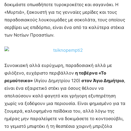
δοκιμάστε οπωσδήποτε τυροκροκέτες και σαγανάκι. Η
«Μυρτιά», ξακουστή για τις γενναίες μερίδες και τους
παραδοσιακούς λουκουμάδες με σοκολάτα, τους οποίους
σερβίρει ως επιδόρπιο, είναι ένα από τα καλύτερα στέκια
των Νοτίων Προαστίων.
Συνοικιακή αλλά ευρύχωρη, παραδοσιακή αλλά με
φιλόξενο, ευχάριστο περιβάλλον
η ταβέρνα «Το
ρεμούτσικο»
(Αγίου Δημητρίου 120)
στον Άγιο Δημήτριο
,
είναι ένα εξαιρετικό στέκι για όσους θέλουν να
απολαύσουν καλό φαγητό και γρήγορη εξυπηρέτηση
χωρίς να ξοδέψουν μια περιουσία. Είναι φημισμένο για τα
ζουμερά, καλοψημένα παϊδάκια του, αλλά λόγω της
ημέρας μην παραλείψετε να δοκιμάσετε το κοντοσούβλι,
το γεμιστό μπιφτέκι ή τη θεσπέσια χοιρινή μπριζόλα