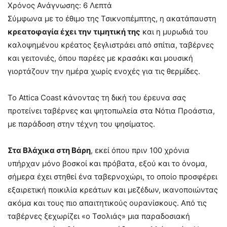
Χρόνος Ανάγνωσης:
6
Λεπτά
Σύμφωνα με το έθιμο της Τσικνοπέμπτης, η ακατάπαυστη
κρεατοφαγία έχει την τιμητική της
και η μυρωδιά του
καλοψημένου κρέατος ξεγλιστράει από σπίτια, ταβέρνες
και γειτονιές, όπου παρέες με κρασάκι και μουσική
γιορτάζουν την ημέρα χωρίς ενοχές για τις θερμίδες.
Το Attica Coast κάνοντας τη δική του έρευνα σας
προτείνει ταβέρνες και ψητοπωλεία στα Νότια Προάστια,
με παράδοση στην τέχνη του ψησίματος.
Στα Βλάχικα στη Βάρη
, εκεί όπου πριν 100 χρόνια
υπήρχαν μόνο βοσκοί και πρόβατα, εξού και το όνομα,
σήμερα έχει στηθεί ένα ταβερνοχώρι, το οποίο προσφέρει
εξαιρετική ποικιλία κρεάτων και μεζέδων, ικανοποιώντας
ακόμα και τους πιο απαιτητικούς ουρανίσκους. Από τις
ταβέρνες ξεχωρίζει «ο Τσολιάς» μια παραδοσιακή