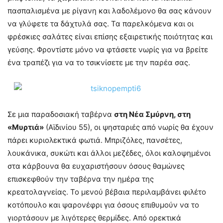
πασπαλισμένα με ρίγανη και λαδολέμονο θα σας κάνουν
να γλύφετε τα δάχτυλά σας. Τα παρελκόμενα και οι
φρέσκιες σαλάτες είναι επίσης εξαιρετικής ποιότητας και
γεύσης. Φροντίστε μόνο να φτάσετε νωρίς για να βρείτε
ένα τραπέζι για να το τσικνίσετε με την παρέα σας.
Σε μια παραδοσιακή ταβέρνα
στη Νέα Σμύρνη, στη
«Μυρτιά»
(Αϊδινίου 55), οι ψησταριές από νωρίς θα έχουν
πάρει κυριολεκτικά φωτιά. Μπριζόλες, πανσέτες,
λουκάνικα, συκώτι και άλλοι μεζέδες, όλοι καλοψημένοι
στα κάρβουνα θα ευχαριστήσουν όσους θαμώνες
επισκεφθούν την ταβέρνα την ημέρα της
κρεατολαγνείας. Το μενού βέβαια περιλαμβάνει φιλέτο
κοτόπουλο και ψαρονέφρι για όσους επιθυμούν να το
γιορτάσουν με λιγότερες θερμίδες. Από ορεκτικά