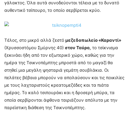
γάλακτος. Όλα αυτά συνοδεύονται τέλεια με το δυνατό
αυθεντικό τσίπουρο, το οποίο σερβίρεται κρύο.
Τέλος, στο μικρό αλλά ζεστό
μεζεδοπωλείο «Καραντί»
(Χρυσσοστόμου Σμύρνης 40)
στον Ταύρο,
το τσίκνισμα
ξεκινάει ήδη από τον εξωτερικό χώρο, καθώς για την
ημέρα της Τσικνοπέμπτης μπροστά από το μαγαζί θα
στηθεί μια μεγάλη ψησταριά γεμάτη σουβλάκια. Οι
πελάτες βέβαια μπορούν να απολαύσουν και τις ποικιλίες
με τους λαχταριστούς κρεατομεζέδες και τα πιάτα
ημέρας. Το καλό τσιπουράκι και η δροσερή μπύρα, τα
οποία σερβίρονται άφθονα ταιριάζουν απόλυτα με την
παρεϊστικη διάθεση της Τσικνοπέμπτης.