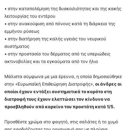
• στην καταπολέμηση της δυσκοιλιότητας και της κακής
λειτουργίας του εντέρου
• στην ανακούφιση από πόνους κατά τη διάρκεια της
εμμήνου ρύσεως
• στην διατήρηση της καλής υγειάς του νευρικού
συστήματος
• στην προστασία του δέρματος από τις υπεριώδεις
ακτινοβολίες και τα εγκαύματα από τον ήλιο
Μάλιστα σύμφωνα με μια έρευνα, η οποία δημοσιεύθηκε
στην «Ευρωπαϊκή Επιθεώρηση Διατροφής»,
οι άνδρες οι
οποίοι έχουν εντάξει συστηματικά το καρότο στη
διατροφή τους έχουν ελαττώσει τον κίνδυνο να
προσβληθούν από καρκίνο του προστάτη κατά 1/5.
Προσθέστε χρώμα στο φαγητό, στις σαλάτες ή το χυμό
σας εφοδιάζοντας τον οργανισμό σας με πλούσια