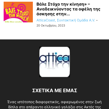
Βάλε Στόχο την κίνηση» –
Αναδεικνύοντας τα οφέλη της
άσκησης στην...
AtticaCoast, Συντακτική Ομάδα A.V.
-
20 Οκτωβρίου, 2023
ΣΧΕΤΙΚΑ ΜΕ ΕΜΑΣ
Ένας ιστότοπος διαφορετικός, αφιερωμένος στην ζωή
δίπλα στο απέραντο ελληνικό γαλάζιο στις Ακτές της