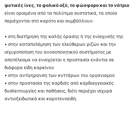
φυτικές ίνες, το φολικό οξύ, το φώσφορο και το νάτριο
είναι ορισμένα από τα πολύτιμα συστατικά, τα οποία
περιέχονται στο καρότο και συμβάλλουν:
• στη διατήρηση της καλής όρασης ή της ενίσχυσής της
• στην καταπολέμηση των ελεύθερων ριζών και την
ισχυροποίηση του ανοσοποιητικού συστήματος με
αποτέλεσμα να ενισχύεται η προστασία ενάντια σε
διάφορα είδη καρκίνου
• στην αντίγηρανση των κυττάρων του οργανισμού
• στην προστασία της καρδιάς από καρδιαγγειακές
δυσλειτουργίες και παθήσεις, διότι περιέχει ισχυρά
αντιοξειδωτικά και καροτενοειδή.