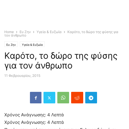
Home
Ευ Ζην
Υγεία & Ευζωϊα
Καρότο, το δώρο της φύσης για
τον άνθρωπο
Ευ Ζην
Υγεία & Ευζωϊα
Καρότο, το δώρο της φύσης
για τον άνθρωπο
11 Φεβρουαρίου, 2015
Χρόνος Ανάγνωσης:
4
Λεπτά
Χρόνος Ανάγνωσης:
4
Λεπτά