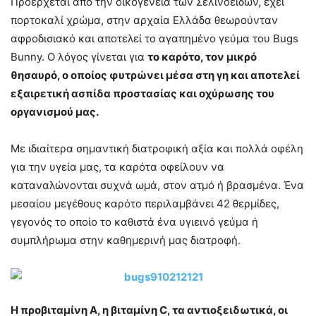
Προέρχεται από την οικογένεια των Σελινοειδών, έχει
πορτοκαλί χρώμα, στην αρχαία Ελλάδα θεωρούνταν
αφροδισιακό και αποτελεί το αγαπημένο γεύμα του Bugs
Bunny. Ο λόγος γίνεται για
το καρότο, τον μικρό
θησαυρό, ο οποίος φυτρώνει μέσα στη γη και αποτελεί
εξαιρετική ασπίδα προστασίας και οχύρωσης του
οργανισμού μας.
Με ιδιαίτερα σημαντική διατροφική αξία και πολλά οφέλη
για την υγεία μας, τα καρότα οφείλουν να
καταναλώνονται συχνά ωμά, στον ατμό ή βρασμένα. Ένα
μεσαίου μεγέθους καρότο περιλαμβάνει 42 θερμίδες,
γεγονός το οποίο το καθιστά ένα υγιεινό γεύμα ή
συμπλήρωμα στην καθημερινή μας διατροφή.
Η προβιταμίνη Α, η βιταμίνη C, τα αντιοξειδωτικά, οι