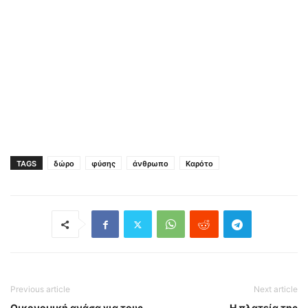
TAGS
δώρο
φύσης
άνθρωπο
Καρότο
Previous article
Next article
Οικονομική ανάσα για τους
Η πλατεία της