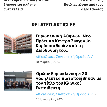
δήμους και πλήρης
Βουλιαγμένης απέπνεε
αυτοτέλεια
αέρα Γαλλίας
RELATED ARTICLES
Ευρωκλινική Αθηνών: Νέο
Πρότυπο Κέντρο Συγγενών
Καρδιοπαθειών υπό τη
Διεύθυνση του...
AtticaCoast, Συντακτική Ομάδα A.V.
-
18 Μαρτίου, 2024
Όμιλος Ευρωκλινικής: 20
νοσηλευτές πιστοποιήθηκαν με
τον τίτλο του Κλινικού
Εκπαιδευτή
AtticaCoast, Συντακτική Ομάδα A.V.
-
25 Ιανουαρίου, 2024