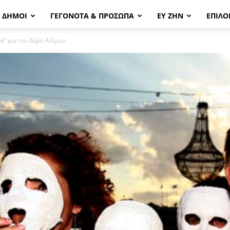
& ΔΗΜΟΙ
ΓΕΓΟΝΟΤΑ & ΠΡΟΣΩΠΑ
ΕΥ ΖΗΝ
ΕΠΙΛΟ
α” για τον Δήμο Αλίμου