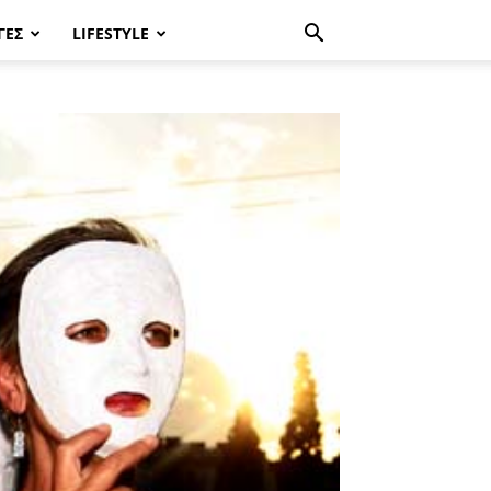
ΓΈΣ
LIFESTYLE