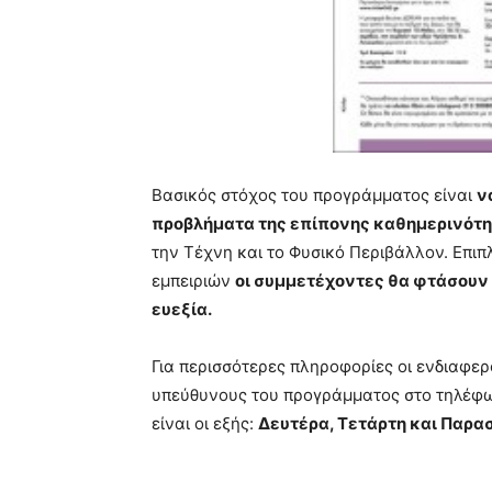
Βασικός στόχος του προγράμματος είναι
ν
προβλήματα της επίπονης καθημερινότ
την Τέχνη και το Φυσικό Περιβάλλον. Επι
εμπειριών
οι συμμετέχοντες θα φτάσουν 
ευεξία.
Για περισσότερες πληροφορίες οι ενδιαφερ
υπεύθυνους του προγράμματος στο τηλέφ
είναι οι εξής:
Δευτέρα, Τετάρτη και Παρασκ