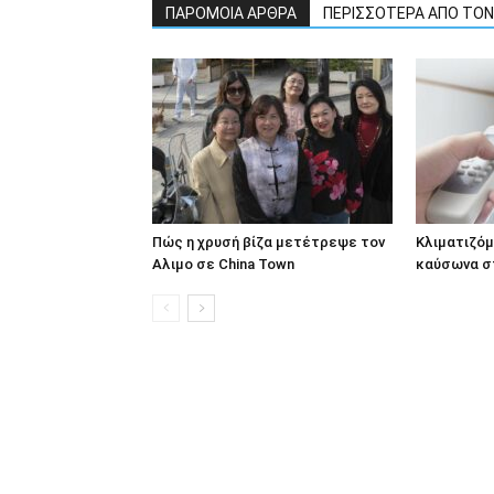
ΠΑΡΟΜΟΙΑ ΑΡΘΡΑ
ΠΕΡΙΣΣΟΤΕΡΑ ΑΠΟ ΤΟ
Πώς η χρυσή βίζα μετέτρεψε τον
Κλιματιζόμ
Αλιμο σε China Town
καύσωνα σ