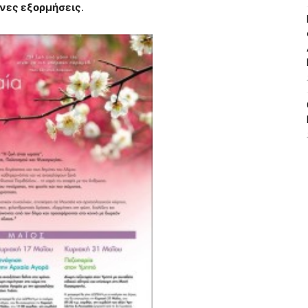
νες εξορμήσεις
.