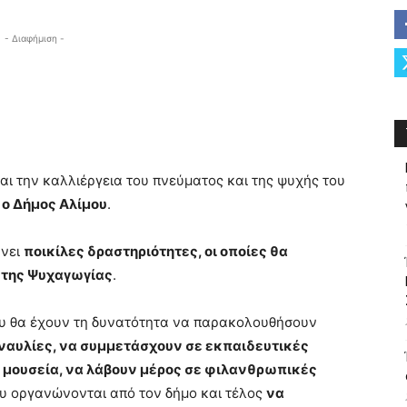
- Διαφήμιση -
αι την καλλιέργεια του πνεύματος και της ψυχής του
 ο Δήμος Αλίμου
.
άνει
ποικίλες δραστηριότητες, οι οποίες θα
ι της Ψυχαγωγίας
.
ου θα έχουν τη δυνατότητα να παρακολουθήσουν
ναυλίες, να συμμετάσχουν σε εκπαιδευτικές
 μουσεία, να λάβουν μέρος σε φιλανθρωπικές
υ οργανώνονται από τον δήμο και τέλος
να