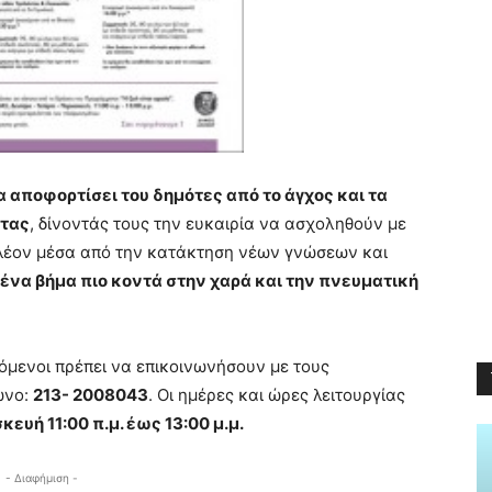
α αποφορτίσει του δημότες από το άγχος και τα
ητας
, δίνοντάς τους την ευκαιρία να ασχοληθούν με
πλέον μέσα από την κατάκτηση νέων γνώσεων και
ένα βήμα πιο κοντά στην χαρά και την πνευματική
όμενοι πρέπει να επικοινωνήσουν με τους
ωνο:
213- 2008043
. Οι ημέρες και ώρες λειτουργίας
ευή 11:00 π.μ. έως 13:00 μ.μ.
- Διαφήμιση -