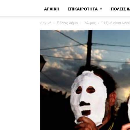
ΑΡΧΙΚΗ
ΕΠΙΚΑΙΡΟΤΗΤΑ
ΠΟΛΕΙΣ 
Αρχική
Πόλεις-Δήμοι
'Αλιμος
“Η ζωή είναι ωραί