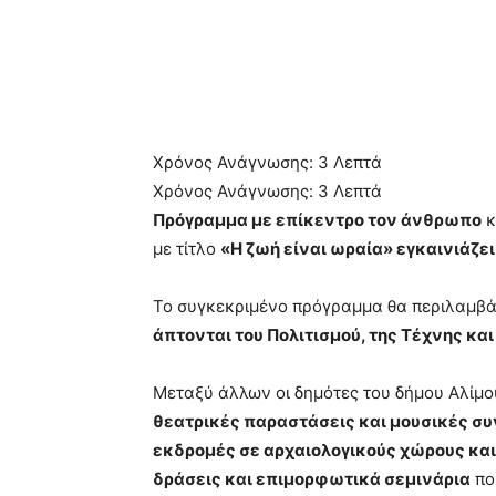
Χρόνος Ανάγνωσης:
3
Λεπτά
Χρόνος Ανάγνωσης:
3
Λεπτά
Πρόγραμμα με επίκεντρο τον άνθρωπο
κ
με τίτλο
«Η ζωή είναι ωραία» εγκαινιάζει
Το συγκεκριμένο πρόγραμμα θα περιλαμβ
άπτονται του Πολιτισμού, της Τέχνης κα
Μεταξύ άλλων οι δημότες του δήμου Αλίμ
θεατρικές παραστάσεις και μουσικές συ
εκδρομές σε αρχαιολογικούς χώρους και
δράσεις και επιμορφωτικά σεμινάρια
πο