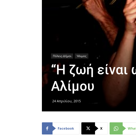
Πόλεις-Δήμοι
'Αλιμος
“Η ζωή είναι 
Αλίμου
24 Απριλίου, 2015
Facebook
X
Wha