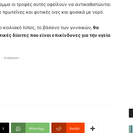
ραμμα οι τροφές αυτές οφείλουν να αντικαθιστώνται
 πρωτεΐνες και φυτικές ίνες και φυσικά με νερό.
 κοιλιακό λίπος, το βάσανο των γυναικών,
θα
κές δίαιτες που είναι επικίνδυνες για την υγεία
- Διαφήμιση -
X
WhatsApp
ReddIt