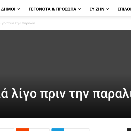
& ΔΗΜΟΙ
ΓΕΓΟΝΟΤΑ & ΠΡΟΣΩΠΑ
ΕΥ ΖΗΝ
ΕΠΙΛΟ
λίγο πριν την παραλία
ά λίγο πριν την παραλ