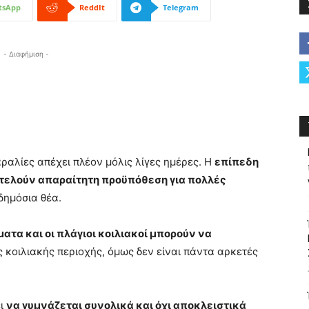
tsApp
ReddIt
Telegram
- Διαφήμιση -
αραλίες απέχει πλέον μόλις λίγες ημέρες. Η
επίπεδη
ποτελούν απαραίτητη προϋπόθεση για πολλές
δημόσια θέα.
ατα και οι πλάγιοι κοιλιακοί μπορούν να
κοιλιακής περιοχής, όμως δεν είναι πάντα αρκετές
ει
να γυμνάζεται συνολικά και όχι αποκλειστικά