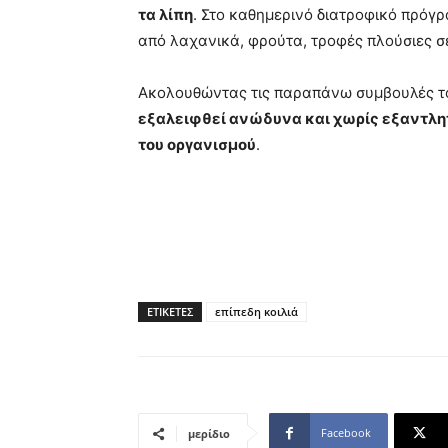
τα λίπη
. Στο καθημερινό διατροφικό πρόγ
από λαχανικά, φρούτα, τροφές πλούσιες σε
Ακολουθώντας τις παραπάνω συμβουλές το
εξαλειφθεί ανώδυνα και χωρίς εξαντλητι
του οργανισμού
.
ΕΤΙΚΕΤΕΣ
επίπεδη κοιλιά
Facebook
μερίδιο