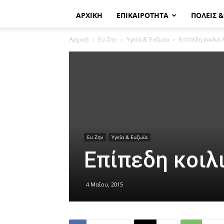
ΑΡΧΙΚΗ
ΕΠΙΚΑΙΡΟΤΗΤΑ
ΠΟΛΕΙΣ 
Αρχική
Ευ Ζην
Υγεία & Ευζωϊα
Επίπεδη κοιλιά 
Ευ Ζην
Υγεία & Ευζωϊα
Επίπεδη κοιλι
4 Μαΐου, 2015