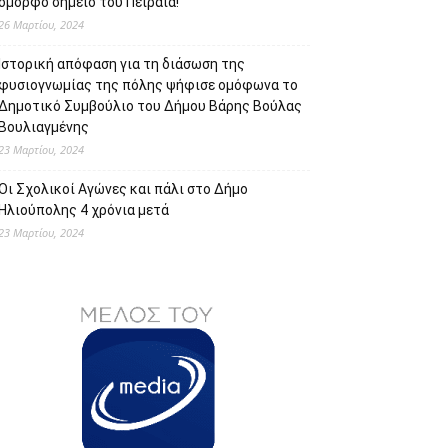
όμορφο σημείο του Πειραιά!
26 Μαρτίου, 2024
Ιστορική απόφαση για τη διάσωση της
φυσιογνωμίας της πόλης ψήφισε ομόφωνα το
Δημοτικό Συμβούλιο του Δήμου Βάρης Βούλας
Βουλιαγμένης
23 Μαρτίου, 2024
Οι Σχολικοί Αγώνες και πάλι στο Δήμο
Ηλιούπολης 4 χρόνια μετά
23 Μαρτίου, 2024