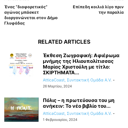
Ένας “διαφορετικός”
Επίπεδη κοιλιά λίγο πριν
αγώνας μπάσκετ
την παραλία
διοργανώνεται στον Δήμο
Γλυφάδας
RELATED ARTICLES
Έκθεση Ζωγραφική: Αφιέρωμα
μνήμης της Ηλιουπολίτισσας
Μαρίας Χριστούλη με τίτλο:
ΣΚΙΡΤΗΜΑΤΑ...
AtticaCoast, Συντακτική Ομάδα A.V.
-
26 Μαρτίου, 2024
Πόλις – η πρωτεύουσα του μη
ανήκειν: Το νέο βιβλίο του...
AtticaCoast, Συντακτική Ομάδα A.V.
-
1 Φεβρουαρίου, 2024