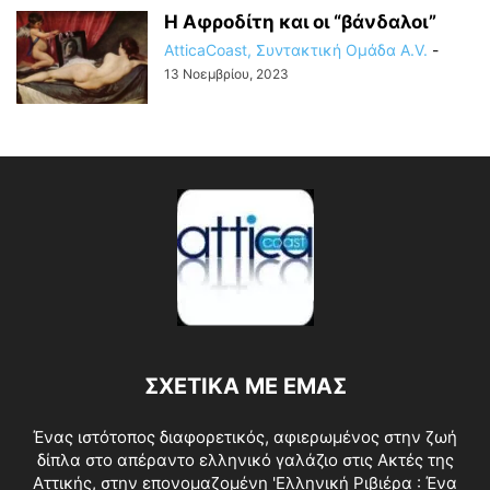
Η Αφροδίτη και οι “βάνδαλοι”
AtticaCoast, Συντακτική Ομάδα A.V.
-
13 Νοεμβρίου, 2023
ΣΧΕΤΙΚΑ ΜΕ ΕΜΑΣ
Ένας ιστότοπος διαφορετικός, αφιερωμένος στην ζωή
δίπλα στο απέραντο ελληνικό γαλάζιο στις Ακτές της
Αττικής, στην επονομαζομένη 'Ελληνική Ριβιέρα : Ένα