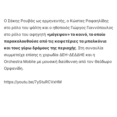
Ο Σάκης Ρουβάς ως ερμηνευτής, ο Κώστας Ραφαηλίδης
στο ρόλο του ψάλτη και ο ηθοποιός Γιώργος Γιαννόπουλος
στο ρόλο του αφηγητή
«μάγεψαν» το κοινό, το οποίο
παρακολουθούσε από τις καφετέριες τα μπαλκόνια
και τους γύρω δρόμους της περιοχής
. Στη συναυλία
συμμετείχε επίσης η χορωδία ΔΕΗ-ΔΕΔΔΗΕ και η
Orchestra Mobile με μουσική διεύθυνση από τον Θεόδωρο
Ορφανίδη.
https://youtu.be/7yStuRCVxHM