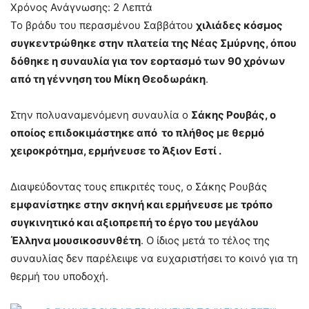
Χρόνος Ανάγνωσης:
2
Λεπτά
Το βράδυ του περασμένου Σαββάτου
χιλιάδες κόσμος
συγκεντρώθηκε στην πλατεία της Νέας Σμύρνης, όπου
δόθηκε η συναυλία για τον εορτασμό των 90 χρόνων
από τη γέννηση του Μίκη Θεοδωράκη
.
Στην πολυαναμενόμενη συναυλία ο
Σάκης Ρουβάς, ο
οποίος επιδοκιμάστηκε από το πλήθος με θερμό
χειροκρότημα, ερμήνευσε το Άξιον Εστί .
Διαψεύδοντας τους επικριτές τους, ο Σάκης Ρουβάς
εμφανίστηκε στην σκηνή και ερμήνευσε με τρόπο
συγκινητικό και αξιοπρεπή το έργο του μεγάλου
Έλληνα μουσικοσυνθέτη
. Ο ίδιος μετά το τέλος της
συναυλίας δεν παρέλειψε να ευχαριστήσει το κοινό για τη
θερμή του υποδοχή.