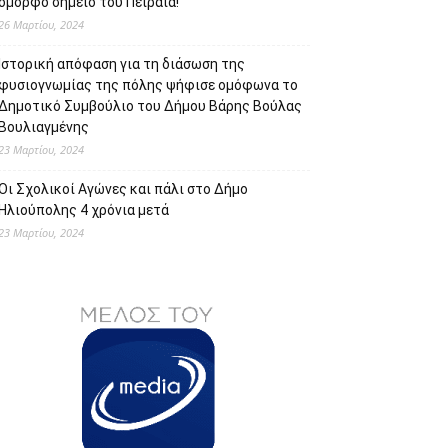
όμορφο σημείο του Πειραιά!
26 Μαρτίου, 2024
Ιστορική απόφαση για τη διάσωση της
φυσιογνωμίας της πόλης ψήφισε ομόφωνα το
Δημοτικό Συμβούλιο του Δήμου Βάρης Βούλας
Βουλιαγμένης
23 Μαρτίου, 2024
Οι Σχολικοί Αγώνες και πάλι στο Δήμο
Ηλιούπολης 4 χρόνια μετά
23 Μαρτίου, 2024