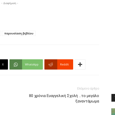
- Διαφήμιση -
παρουσίαση βιβλίου
X
WhatsApp
ReddIt
Επόμενο άρθρο
80 χρόνια Ευαγγελική Σχολή …το μεγάλο
ξαναντάμωμα