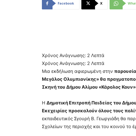
Facebook
X
Wha
Χρόνος Ανάγνωσης:
2
Λεπτά
Χρόνος Ανάγνωσης:
2
Λεπτά
Μια εκδήλωση αφιερωμένη στην
παρουσία
Μεγάλος Ολυμπιονίκης» θα πραγματοποιη
Σκηνή του Δήμου Αλίμου «Κάρολος Κουν» 
Η
Δημοτική Επιτροπή Παιδείας του Δήμου
Εκεχειρίας προσκαλούν όλους τους πολί
εκπαιδευτικός Σγουρή Β. Γεωργιάδη θα πα
Σχολείων της περιοχής και του κοινού το έ