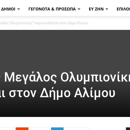
& ΔΗΜΟΙ
ΓΕΓΟΝΟΤΑ & ΠΡΟΣΩΠΑ
ΕΥ ΖΗΝ
ΕΠΙΛΟ
γάλος Ολυμπιονίκης” παρουσιάζεται στον Δήμο Αλίμου
 Μεγάλος Ολυμπιονίκ
ι στον Δήμο Αλίμου