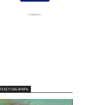
- Διαφήμιση -
ΤΕΛΕΥΤΑΙΑ ΑΡΘΡΑ