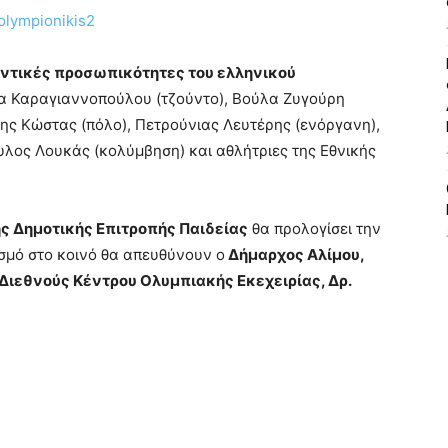
ντικές προσωπικότητες του ελληνικού
ία Καραγιαννοπούλου (τζούντο), Βούλα Ζυγούρη
δης Κώστας (πόλο), Πετρούνιας Λευτέρης (ενόργανη),
λος Λουκάς (κολύμβηση) και αθλήτριες της Εθνικής
ς Δημοτικής Επιτροπής Παιδείας
θα προλογίσει την
σμό στο κοινό θα απευθύνουν ο
Δήμαρχος Αλίμου,
 Διεθνούς Κέντρου Ολυμπιακής Εκεχειρίας, Δρ.