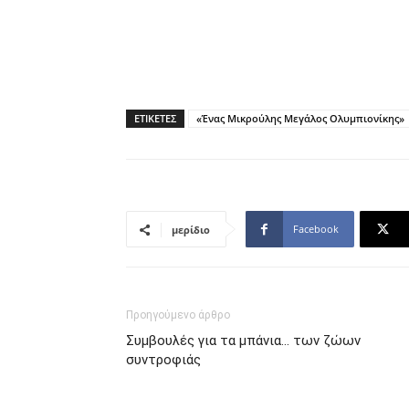
ΕΤΙΚΕΤΕΣ
«Ένας Μικρούλης Μεγάλος Ολυμπιονίκης»
Facebook
μερίδιο
Προηγούμενο άρθρο
Συμβουλές για τα μπάνια… των ζώων
συντροφιάς