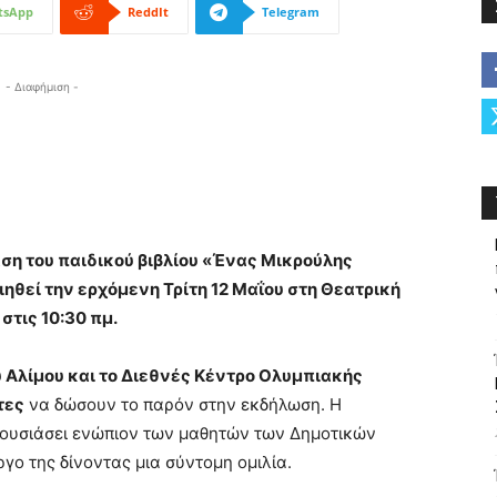
tsApp
ReddIt
Telegram
- Διαφήμιση -
ση του παιδικού βιβλίου «Ένας Μικρούλης
θεί την ερχόμενη Τρίτη 12 Μαΐου στη Θεατρική
στις 10:30 πμ.
 Αλίμου και το Διεθνές Κέντρο Ολυμπιακής
τες
να δώσουν το παρόν στην εκδήλωση. Η
ρουσιάσει ενώπιον των μαθητών των Δημοτικών
ργο της δίνοντας μια σύντομη ομιλία.