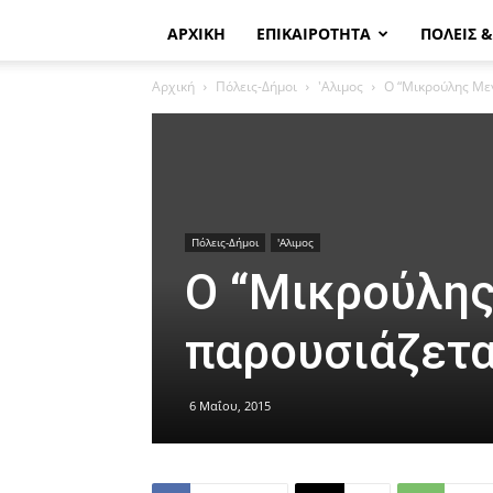
ΑΡΧΙΚΗ
ΕΠΙΚΑΙΡΟΤΗΤΑ
ΠΟΛΕΙΣ 
Αρχική
Πόλεις-Δήμοι
'Αλιμος
Ο “Μικρούλης Με
Πόλεις-Δήμοι
'Αλιμος
Ο “Μικρούλης
παρουσιάζετα
6 Μαΐου, 2015