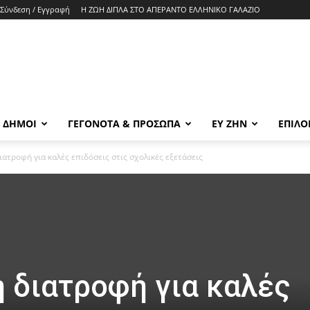
Σύνδεση / Εγγραφή
Η ΖΩΗ ΔΙΠΛΑ ΣΤΟ ΑΠΕΡΑΝΤΟ ΕΛΛΗΝΙΚΟ ΓΑΛΑΖΙΟ
& ΔΗΜΟΙ
ΓΕΓΟΝΟΤΑ & ΠΡΟΣΩΠΑ
ΕΥ ΖΗΝ
ΕΠΙΛΟ
ατροφή για καλές επιδόσεις στις σχολικές εξετάσεις
 διατροφή για καλές