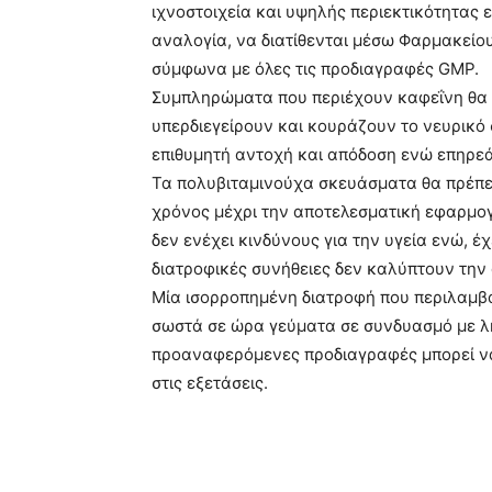
ιχνοστοιχεία και υψηλής περιεκτικότητας 
αναλογία, να διατίθενται μέσω Φαρμακείου
σύμφωνα με όλες τις προδιαγραφές GΜΡ.
Συμπληρώματα που περιέχουν καφεΐνη θα π
υπερδιεγείρουν και κουράζουν το νευρικό
επιθυμητή αντοχή και απόδοση ενώ επηρεάζ
Τα πολυβιταμινούχα σκευάσματα θα πρέπει
χρόνος μέχρι την αποτελεσματική εφαρμογ
δεν ενέχει κινδύνους για την υγεία ενώ, έ
διατροφικές συνήθειες δεν καλύπτουν την 
Μία ισορροπημένη διατροφή που περιλαμβά
σωστά σε ώρα γεύματα σε συνδυασμό με λ
προαναφερόμενες προδιαγραφές μπορεί ν
στις εξετάσεις.