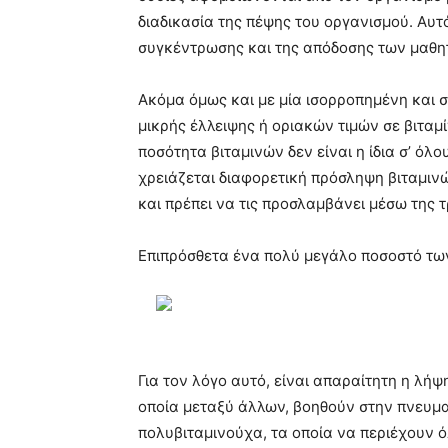
διαδικασία της πέψης του οργανισμού. Αυτ
συγκέντρωσης και της απόδοσης των μαθη
Ακόμα όμως και με μία ισορροπημένη και 
μικρής έλλειψης ή οριακών τιμών σε βιταμί
ποσότητα βιταμινών δεν είναι η ίδια σ’ ό
χρειάζεται διαφορετική πρόσληψη βιταμινώ
και πρέπει να τις προσλαμβάνει μέσω της 
Επιπρόσθετα ένα πολύ μεγάλο ποσοστό τω
Για τον λόγο αυτό, είναι απαραίτητη η λ
οποία μεταξύ άλλων, βοηθούν στην πνευματ
πολυβιταμινούχα, τα οποία να περιέχουν ό