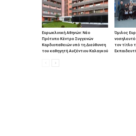
Ευρωκλινική Αθηνών: Νέο
Όμιλος Ευρ
Πρότυπο Κέντρο Συγγενών
νοσηλευτέ
Καρδιοπαθειών υπό τη Διεύθυνση
τον τίτλο τ
του καθηγητή Αυξέντιου Καλαγκού
Εκπαιδευτ