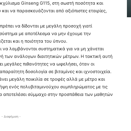
γεγονός!
εκχύλισμα Ginseng G115, στη σωστή ποσότητα και
AtticaCoast, Συντακτική Ομάδα A.V.
-
 και να παρασκευάζονται από αξιόπιστες εταιρίες,
19 Μαΐου, 2024
ρέπει να δίδονται με μεγάλη προσοχή γιατί
 σύστημα με αποτέλεσμα να μην έχουμε την
εται και η ποιότητα του ύπνου.
 να λαμβάνονται συστηματικά για να μη χάνεται
ή των ανάλογων διαιτητικών μέτρων. Η τακτική αυτή
χει μεγάλες πιθανότητες να ωφελήσει, όταν οι
απαραίτητη δοσολογία σε βιταμίνες και ιχνοστοιχεία.
νει μεγάλη ποικιλία σε τροφές αλλά με μέτρο και
ήψη ενός πολυβιταμινούχου συμπληρώματος με τις
α αποτελέσει σύμμαχο στην προσπάθεια των μαθητών
- Διαφήμιση -