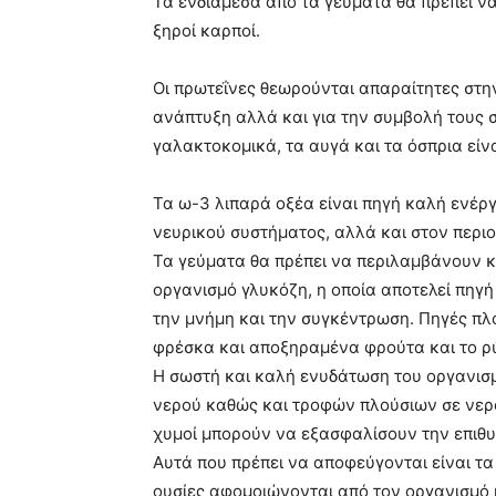
Τα ενδιάμεσα από τα γεύματα θα πρέπει να 
ξηροί καρποί.
Οι πρωτεΐνες θεωρούνται απαραίτητες στη
ανάπτυξη αλλά και για την συμβολή τους στ
γαλακτοκομικά, τα αυγά και τα όσπρια είν
Τα ω-3 λιπαρά οξέα είναι πηγή καλή ενέργ
νευρικού συστήματος, αλλά και στον περιο
Τα γεύματα θα πρέπει να περιλαμβάνουν κ
οργανισμό γλυκόζη, η οποία αποτελεί πηγή
την μνήμη και την συγκέντρωση. Πηγές πλο
φρέσκα και αποξηραμένα φρούτα και το ρύ
Η σωστή και καλή ενυδάτωση του οργανισ
νερού καθώς και τροφών πλούσιων σε νερ
χυμοί μπορούν να εξασφαλίσουν την επιθ
Αυτά που πρέπει να αποφεύγονται είναι τα
ουσίες αφομοιώνονται από τον οργανισμό