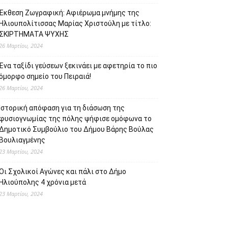
Έκθεση Ζωγραφική: Αφιέρωμα μνήμης της
Ηλιουπολίτισσας Μαρίας Χριστούλη με τίτλο:
ΣΚΙΡΤΗΜΑΤΑ ΨΥΧΗΣ
26 Μαρτίου, 2024
Ένα ταξίδι γεύσεων ξεκινάει με αφετηρία το πιο
όμορφο σημείο του Πειραιά!
26 Μαρτίου, 2024
Ιστορική απόφαση για τη διάσωση της
φυσιογνωμίας της πόλης ψήφισε ομόφωνα το
Δημοτικό Συμβούλιο του Δήμου Βάρης Βούλας
Βουλιαγμένης
23 Μαρτίου, 2024
Οι Σχολικοί Αγώνες και πάλι στο Δήμο
Ηλιούπολης 4 χρόνια μετά
23 Μαρτίου, 2024