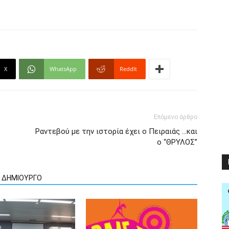
X
WhatsApp
ReddIt
Επόμενο άρθρο
Ραντεβού με την ιστορία έχει ο Πειραιάς …και
ο “ΘΡΥΛΟΣ”
Ν ΔΗΜΙΟΥΡΓΟ