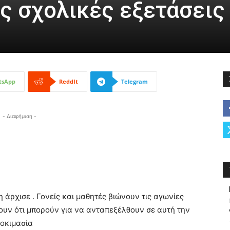
ις σχολικές εξετάσεις
tsApp
ReddIt
Telegram
- Διαφήμιση -
η άρχισε . Γονείς και μαθητές βιώνουν τις αγωνίες
ουν ότι μπορούν για να ανταπεξέλθουν σε αυτή την
δοκιμασία