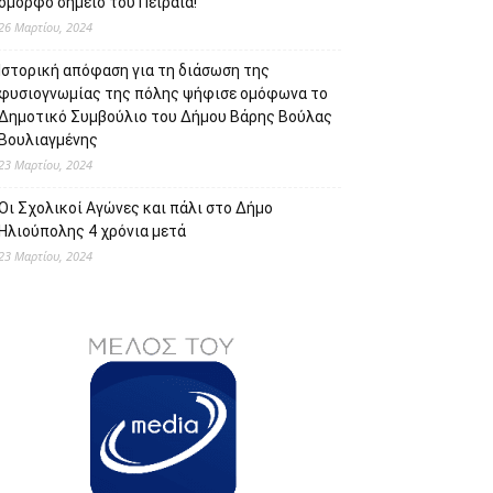
όμορφο σημείο του Πειραιά!
26 Μαρτίου, 2024
Ιστορική απόφαση για τη διάσωση της
φυσιογνωμίας της πόλης ψήφισε ομόφωνα το
Δημοτικό Συμβούλιο του Δήμου Βάρης Βούλας
Βουλιαγμένης
23 Μαρτίου, 2024
Οι Σχολικοί Αγώνες και πάλι στο Δήμο
Ηλιούπολης 4 χρόνια μετά
23 Μαρτίου, 2024