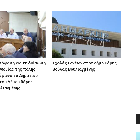
πόφαση για τη διάσωση
Σχολές Γονέων στον Δήμο Βάρης
γνωμίας της πόλης
Βούλας Βουλιαγμένης
όφωνα το Δημοτικό
του Δήμου Βάρης
υλιαγμένης