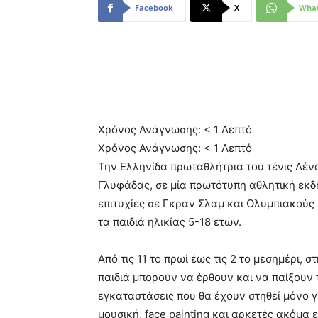
Facebook
X
Wha
Χρόνος Ανάγνωσης:
< 1
Λεπτό
Χρόνος Ανάγνωσης:
< 1
Λεπτό
Την Ελληνίδα πρωταθλήτρια του τένις Λέν
Γλυφάδας, σε μία πρωτότυπη αθλητική εκδ
επιτυχίες σε Γκραν Σλαμ και Ολυμπιακούς A
τα παιδιά ηλικίας 5-18 ετών.
Από τις 11 το πρωί έως τις 2 το μεσημέρι,
παιδιά μπορούν να έρθουν και να παίξουν τ
εγκαταστάσεις που θα έχουν στηθεί μόνο 
μουσική, face painting και αρκετές ακόμα 