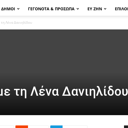
& ΔΗΜΟΙ
ΓΕΓΟΝΟΤΑ & ΠΡΟΣΩΠΑ
ΕΥ ΖΗΝ
ΕΠΙΛΟ
ε τη Λένα Δανιηλίδου
 με τη Λένα Δανιηλίδο