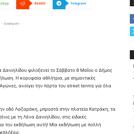
tsApp
ReddIt
Telegram
- Διαφήμιση -
α Δανιηλίδου φιλοξενεί το Σάββατο 8 Μαΐου ο Δήμος
ήλωση. Η κορυφαία αθλήτρια, με σημαντικές
γώνες, ανοίγει την πόρτα του street tennis για όλα
 στην οδό Λαζαράκη, μπροστά στην πλατεία Κατράκη, τα
ένις με τη Λένα Δανιηλίδου, στις ειδικές
για την εκδήλωση αυτή! Μία εκδήλωση με πολλή
εκπλήξεις.