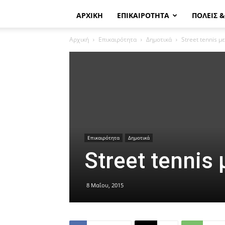
ΑΡΧΙΚΗ
ΕΠΙΚΑΙΡΟΤΗΤΑ
ΠΟΛΕΙΣ 
Αρχική
Επικαιρότητα
Δημοτικά
Street tennis μ
Επικαιρότητα
Δημοτικά
Street tennis
8 Μαΐου, 2015