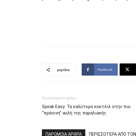
Facebook
μερίδιο
Προηγούμενο άρθρο
Speak Easy: Τα καλύτερα κοκτέιλ στην πιο
“πράσινη” αυλή της παραλιακής
ΠΑΡΟΜΟΙΑ ΑΡΘΡΑ
ΠΕΡΙΣΣΟΤΕΡΑ ΑΠΟ ΤΟ