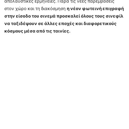
απολαυστικές ερμηνείες. Παρά τις νέες παρεμβάσεις
στον χώρο και τη διακόσμηση
η νέον φωτεινή επιγραφή
στην είσοδο του σινεμά προσκαλεί όλους τους σινεφίλ
να ταξιδέψουν σε άλλες εποχές και διαφορετικούς
κόσμους μέσα από τις ταινίες.