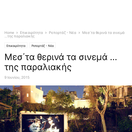
Home
Επικαιρότητα
Ρεπορτάζ - Νέα
Μεσ΄τα θερινά τα σινεμά
…της παραλιακής
Επικαιρότητα
Ρεπορτάζ - Νέα
Μεσ΄τα θερινά τα σινεμά …
της παραλιακής
9 Ιουνίου, 2015