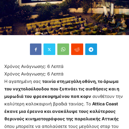
Χρόνος Ανάγνωσης:
6
Λεπτά
Χρόνος Ανάγνωσης:
6
Λεπτά
Η αγαπημένη σας
ταινία στη μεγάλη οθόνη, το άρωμα
του νυχτολούλουδου που ξυπνάει τις αισθήσεις και η
μυρωδιά του φρεσκοψημένου ποπ κορν
συνθέτουν την
καλύτερη καλοκαιρινή βραδιά ταινίας. Το
Attica
Coast
έκανε μια έρευνα και ανακάλυψε τους καλύτερους
θερινούς κινηματογράφους της παραλιακής Αττικής
όπου μπορείτε να απολαύσετε τους μεγάλους σταρ του