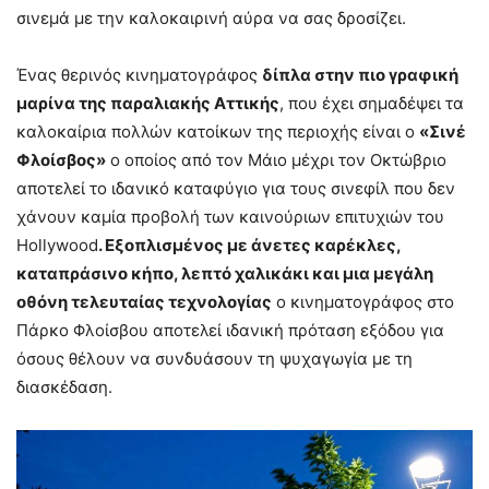
σινεμά με την καλοκαιρινή αύρα να σας δροσίζει.
Ένας θερινός κινηματογράφος
δίπλα στην πιο γραφική
μαρίνα της παραλιακής Αττικής
, που έχει σημαδέψει τα
καλοκαίρια πολλών κατοίκων της περιοχής είναι ο
«Σινέ
Φλοίσβος»
ο οποίος από τον Μάιο μέχρι τον Οκτώβριο
αποτελεί το ιδανικό καταφύγιο για τους σινεφίλ που δεν
χάνουν καμία προβολή των καινούριων επιτυχιών του
Hollywood
. Εξοπλισμένος με άνετες καρέκλες,
καταπράσινο κήπο, λεπτό χαλικάκι και μια μεγάλη
οθόνη τελευταίας τεχνολογίας
ο κινηματογράφος στο
Πάρκο Φλοίσβου αποτελεί ιδανική πρόταση εξόδου για
όσους θέλουν να συνδυάσουν τη ψυχαγωγία με τη
διασκέδαση.