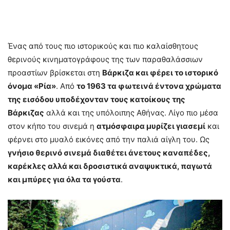
Ένας από τους πιο ιστορικούς και πιο καλαίσθητους
θερινούς κινηματογράφους της των παραθαλάσσιων
προαστίων βρίσκεται στη
Βάρκιζα και φέρει το ιστορικό
όνομα «Ρία»
. Από
το 1963 τα φωτεινά έντονα χρώματα
της εισόδου υποδέχονταν τους κατοίκους της
Βάρκιζας
αλλά και της υπόλοιπης Αθήνας. Λίγο πιο μέσα
στον κήπο του σινεμά η
ατμόσφαιρα μυρίζει γιασεμί
και
φέρνει στο μυαλό εικόνες από την παλιά αίγλη του. Ως
γνήσιο θερινό σινεμά διαθέτει άνετους καναπέδες,
καρέκλες αλλά και δροσιστικά αναψυκτικά, παγωτά
και μπύρες για όλα τα γούστα
.