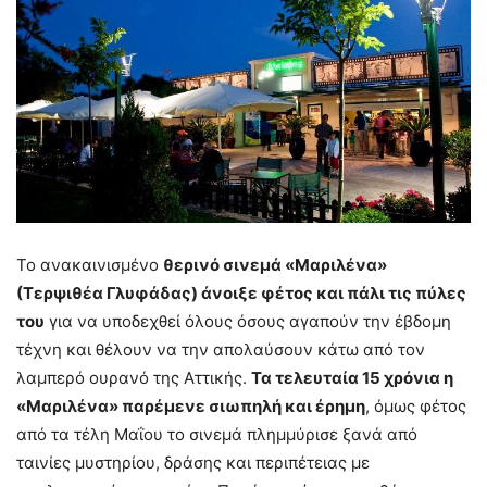
Το ανακαινισμένο
θερινό σινεμά «Μαριλένα»
(Τερψιθέα Γλυφάδας) άνοιξε φέτος και πάλι τις πύλες
του
για να υποδεχθεί όλους όσους αγαπούν την έβδομη
τέχνη και θέλουν να την απολαύσουν κάτω από τον
λαμπερό ουρανό της Αττικής.
Τα τελευταία 15 χρόνια η
«Μαριλένα» παρέμενε σιωπηλή και έρημη
, όμως φέτος
από τα τέλη Μαΐου το σινεμά πλημμύρισε ξανά από
ταινίες μυστηρίου, δράσης και περιπέτειας με