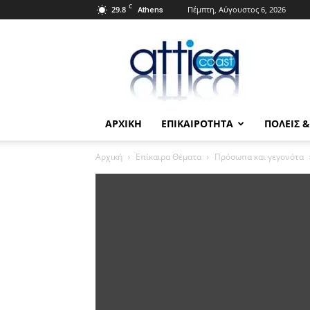
C
29.8
Πέμπτη, Αύγουστος 6, 2026
Athens
Attica
Coast.gr
ΑΡΧΙΚΗ
ΕΠΙΚΑΙΡΟΤΗΤΑ
ΠΟΛΕΙΣ 
Αρχική
Επίκαιρα Θέματα
Πρόσωπα και γεγονότα