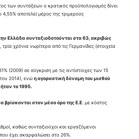
τος των συντάξεων ο κρατικός προϋπολογισμός δίνει
πο 4,55% αποτελεί μέρος της τριμερούς
 στην Ελλάδα συνταξιοδοτούνται στα 63, ακριβώς
, τρία χρόνια νωρίτερα από τις Γερμανίδες (στοιχεία
1% (2009) σε σύγκριση με τις αντίστοιχες των 15
 του 2014), ενώ
η αγοραστική δύναμη του μισθού
ήταν το 1995.
α βρίσκονται στον μέσο όρο της Ε.Ε
. με κόστος
ιθμοί, καθώς συνταξιούχοι και εργαζόμενοι
που έχει σκαρφαλώσει στο 26%.