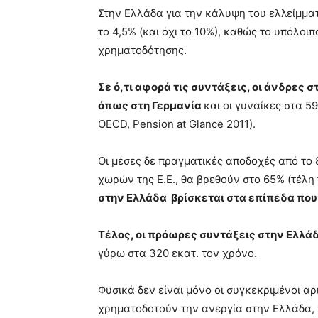
Στην Ελλάδα για την κάλυψη του ελλείμμα
το 4,5% (και όχι το 10%), καθώς το υπόλοι
χρηματοδότησης.
Σε ό,τι αφορά τις συντάξεις, οι άνδρες
όπως στη Γερμανία
και οι γυναίκες στα 59
OECD, Pension at Glance 2011).
Οι μέσες δε πραγματικές αποδοχές από το 8
χωρών της Ε.Ε., θα βρεθούν στο 65% (τέλη
στην Ελλάδα βρίσκεται στα επίπεδα που 
Τέλος, οι πρόωρες συντάξεις στην Ελλάδ
γύρω στα 320 εκατ. τον χρόνο.
Φυσικά δεν είναι μόνο οι συγκεκριμένοι αρ
χρηματοδοτούν την ανεργία στην Ελλάδα, 