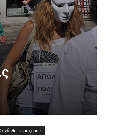
ις
Συνδεθείτε μαζί μας