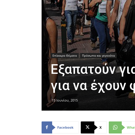
Επίκαιρα Θέματα
Πρόσωπα και γεγονότα
Εξαπατούν γι
για να έχουν 
15 Ιουνίου, 2015
Facebook
X
Wha