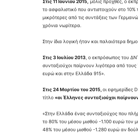
Στις 11 Ιουνίου 2015,
μόλις προχθές, ο εκπ
το ασφαλιστικό που αντιστοιχούν στο 10% 
μικρότερες από τις συντάξεις των Γερμανώ
χρόνια νωρίτερα.
Στην ίδια λογική ήταν και παλαιότερα δημ
Στις 3 Ιουλίου 2013
, ο εκπρόσωπος του ΔΝ
συνταξιούχοι παίρνουν λιγότερα από τους 
ευρώ και στην Ελλάδα 915».
Στις 24 Μαρτίου του 2015,
οι εφημερίδες D
τίτλο
«οι Έλληνες συνταξιούχοι παίρνου
«Στην Ελλάδα ένας συνταξιούχος που πλήρ
το 80% του μέσου μισθού -1.100 ευρώ τον 
48% του μέσου μισθού -1.280 ευρώ αν δούλ