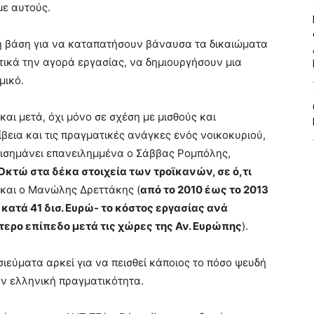
με αυτούς.
κή βάση για να καταπατήσουν βάναυσα τα δικαιώματα
ικά την αγορά εργασίας, να δημιουργήσουν μια
μικό.
 και μετά, όχι μόνο σε σχέση με μισθούς και
ίβεια και τις πραγματικές ανάγκες ενός νοικοκυριού,
επισημάνει επανειλημμένα ο Σάββας Ρομπόλης,
Οκτώ στα δέκα στοιχεία των τροϊκανών, σε ό,τι
 και ο Μανώλης Δρεττάκης (
από το 2010 έως το 2013
ατά 41 δισ. Ευρώ- το κόστος εργασίας ανά
τερο επίπεδο μετά τις χώρες της Αν. Ευρώπης
).
ιεύματα αρκεί για να πεισθεί κάποιος το πόσο ψευδή
την ελληνική πραγματικότητα.