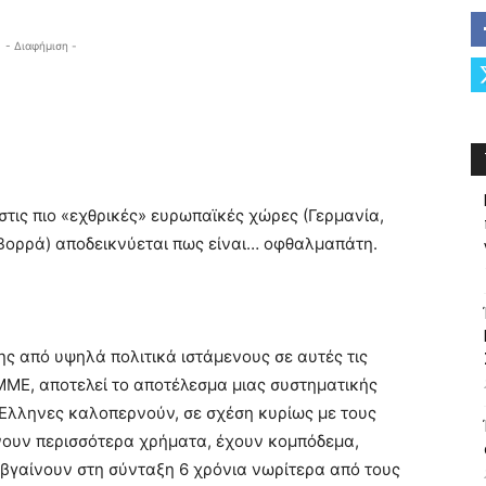
- Διαφήμιση -
στις πιο «εχθρικές» ευρωπαϊκές χώρες (Γερμανία,
 Βορρά) αποδεικνύεται πως είναι… οφθαλμαπάτη.
ς από υψηλά πολιτικά ιστάμενους σε αυτές τις
ΜΜΕ, αποτελεί το αποτέλεσμα μιας συστηματικής
΄Ελληνες καλοπερνούν, σε σχέση κυρίως με τους
ρνουν περισσότερα χρήματα, έχουν κομπόδεμα,
 βγαίνουν στη σύνταξη 6 χρόνια νωρίτερα από τους