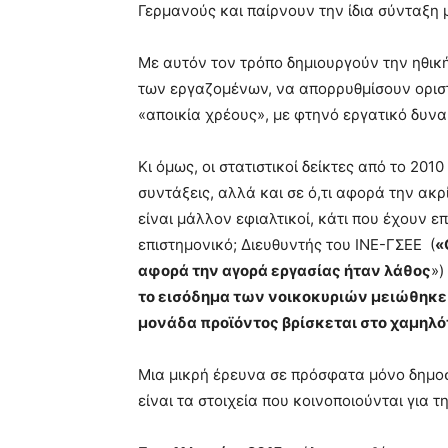
Γερμανούς και παίρνουν την ίδια σύνταξη 
Με αυτόν τον τρόπο δημιουργούν την ηθι
των εργαζομένων, να απορρυθμίσουν οριστ
«αποικία χρέους», με φτηνό εργατικό δυνα
Κι όμως, οι στατιστικοί δείκτες από το 2010
συντάξεις, αλλά και σε ό,τι αφορά την ακρ
είναι μάλλον εφιαλτικοί, κάτι που έχουν 
επιστημονικό; Διευθυντής του ΙΝΕ-ΓΣΕΕ (
«
αφορά την αγορά εργασίας ήταν λάθος
»)
το εισόδημα των νοικοκυριών μειώθηκε κ
μονάδα προϊόντος βρίσκεται στο χαμηλό
Μια μικρή έρευνα σε πρόσφατα μόνο δημοσ
είναι τα στοιχεία που κοινοποιούνται για 