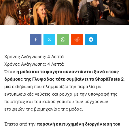
Χρόνος Ανάγνωσης:
4
Λεπτά
Χρόνος Ανάγνωσης:
4
Λεπτά
Όταν
η μόδα και το φαγητό συναντώνται ξανά στους
δρόμους της Γλυφάδας τότε συμβαίνει το
Shop&
Taste 2
,
μια εκδήλωση που πλημμυρίζει την παραλία με
εντυπωσιακές γεύσεις και ρούχα με την υπογραφή της
ποιότητας και του καλού γούστου των σύγχρονων
εταιρειών της βιομηχανίας της μόδας.
Έπειτα από την
περσινή επιτυχημένη διοργάνωση του