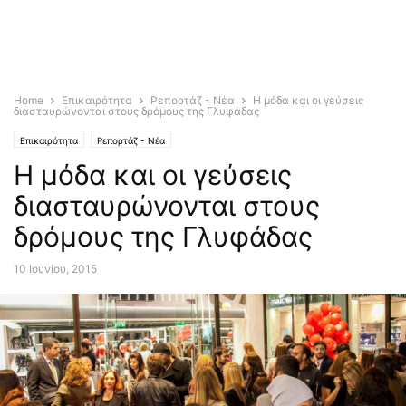
Home
Επικαιρότητα
Ρεπορτάζ - Νέα
Η μόδα και οι γεύσεις
διασταυρώνονται στους δρόμους της Γλυφάδας
Επικαιρότητα
Ρεπορτάζ - Νέα
Η μόδα και οι γεύσεις
διασταυρώνονται στους
δρόμους της Γλυφάδας
10 Ιουνίου, 2015