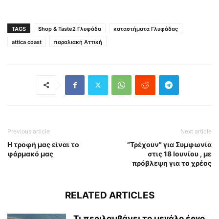
TAGS
Shop & Taste2 Γλυφάδα
καταστήματα Γλυφάδας
attica coast
παραλιακή Αττική
Previous article
Next article
Η τροφή μας είναι το
“Τρέχουν” για Συμφωνία
φάρμακό μας
στις 18 Ιουνίου , με
πρόβλεψη για το χρέος
RELATED ARTICLES
Τι περιλαμβάνει το μεγάλο έργο