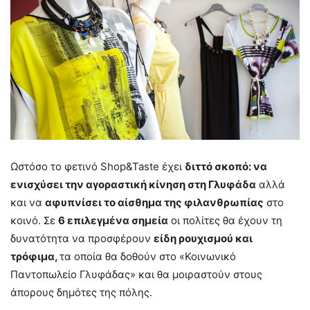
Ωστόσο το φετινό Shop&Taste έχει
διττό σκοπό: να
ενισχύσει την αγοραστική κίνηση στη Γλυφάδα
αλλά
και να
αφυπνίσει το αίσθημα της φιλανθρωπίας
στο
κοινό. Σε
6 επιλεγμένα σημεία
οι πολίτες θα έχουν τη
δυνατότητα να προσφέρουν
είδη ρουχισμού και
τρόφιμα,
τα οποία θα δοθούν στο «Κοινωνικό
Παντοπωλείο Γλυφάδας» και θα μοιραστούν στους
άπορους δημότες της πόλης.