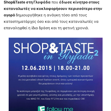
Shop&
Taste στη Γλυφάδα
που
έδωσε κίνητρο στους
καταναλωτές να κυκλοφορήσουν περισσότερο στην
αγορά
δημιουργήθηκε η ανάγκη τόσο από τους
καταστηματάρχες όσο και από τους καταναλωτές να
επαναληφθεί η ίδια δράση και τη φετινή χρονιά.