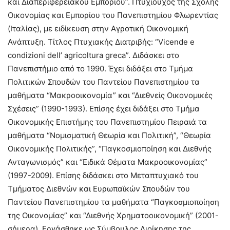
και Διαπεριφερειακού Εμπορίου”. Πτυχιούχος της Σχολής
Οικονομίας και Εμπορίου του Πανεπιστημίου Φλωρεντίας
(Ιταλίας), με ειδίκευση στην Αγροτική Οικονομική
Ανάπτυξη. Τίτλος Πτυχιακής Διατριβής: “Vicende e
condizioni dell’ agricoltura greca”. Διδάσκει στο
Πανεπιστήμιο από το 1990. Έχει διδάξει στο Τμήμα
Πολιτικών Σπουδών του Παντείου Πανεπιστημίου τα
μαθήματα “Μακροοικονομία” και “Διεθνείς Οικονομικές
Σχέσεις” (1990-1993). Επίσης έχει διδάξει στο Τμήμα
Οικονομικής Επιστήμης του Πανεπιστημίου Πειραιά τα
μαθήματα “Νομισματική Θεωρία και Πολιτική”, “Θεωρία
Οικονομικής Πολιτικής”, “Παγκοσμιοποίηση και Διεθνής
Ανταγωνισμός” και “Ειδικά Θέματα Μακροοικονομίας”
(1997-2009). Επίσης διδάσκει στο Μεταπτυχιακό του
Τμήματος Διεθνών και Ευρωπαϊκών Σπουδών του
Παντείου Πανεπιστημίου τα μαθήματα “Παγκοσμιοποίηση
της Οικονομίας” και “Διεθνής Χρηματοοικονομική” (2001-
σήμερα). Εργάσθηκε ως Σύμβουλος Διοίκησης της