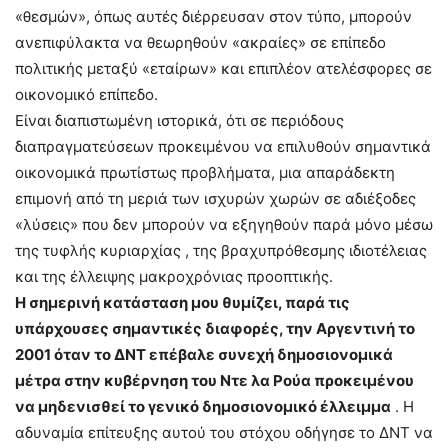
«θεσμών», όπως αυτές διέρρευσαν στον τύπο, μπορούν
ανεπιφύλακτα να θεωρηθούν «ακραίες» σε επίπεδο
πολιτικής μεταξύ «εταίρων» και επιπλέον ατελέσφορες σε
οικονομικό επίπεδο.
Είναι διαπιστωμένη ιστορικά, ότι σε περιόδους
διαπραγματεύσεων προκειμένου να επιλυθούν σημαντικά
οικονομικά πρωτίστως προβλήματα, μια απαράδεκτη
επιμονή από τη μεριά των ισχυρών χωρών σε αδιέξοδες
«λύσεις» που δεν μπορούν να εξηγηθούν παρά μόνο μέσω
της τυφλής κυριαρχίας , της βραχυπρόθεσμης ιδιοτέλειας
και της έλλειψης μακροχρόνιας προοπτικής.
Η σημερινή κατάσταση μου θυμίζει, παρά τις
υπάρχουσες σημαντικές διαφορές, την Αργεντινή το
2001 όταν το ΔΝΤ επέβαλε συνεχή δημοσιονομικά
μέτρα στην κυβέρνηση του Ντε λα Ρούα προκειμένου
να μηδενισθεί το γενικό δημοσιονομικό έλλειμμα
. Η
αδυναμία επίτευξης αυτού του στόχου οδήγησε το ΔΝΤ να