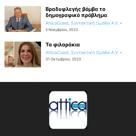
Bραδυφλεγής βόμβα το
δημογραφικό πρόβλημα
AtticaCoast, Συντακτική Ομάδα A.V.
-
5 Νοεμβρίου, 2023
Τα φιλαράκια
AtticaCoast, Συντακτική Ομάδα A.V.
-
31 Οκτωβρίου, 2023