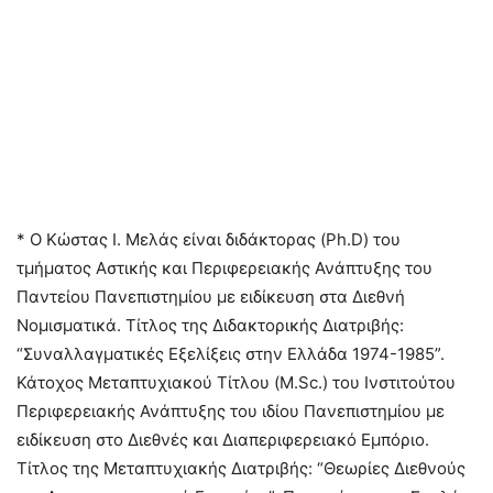
* Ο Κώστας Ι. Μελάς είναι διδάκτορας (Ph.D) του
τμήματος Αστικής και Περιφερειακής Ανάπτυξης του
Παντείου Πανεπιστημίου με ειδίκευση στα Διεθνή
Νομισματικά. Τίτλος της Διδακτορικής Διατριβής:
“Συναλλαγματικές Εξελίξεις στην Ελλάδα 1974-1985”.
Κάτοχος Μεταπτυχιακού Τίτλου (M.Sc.) του Ινστιτούτου
Περιφερειακής Ανάπτυξης του ιδίου Πανεπιστημίου με
ειδίκευση στο Διεθνές και Διαπεριφερειακό Εμπόριο.
Τίτλος της Μεταπτυχιακής Διατριβής: “Θεωρίες Διεθνούς