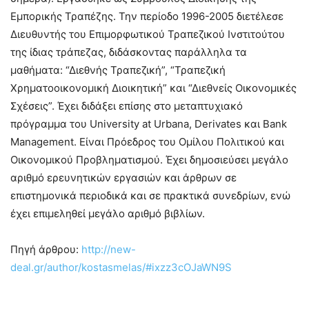
Εμπορικής Τραπέζης. Την περίοδο 1996-2005 διετέλεσε
Διευθυντής του Επιμορφωτικού Τραπεζικού Ινστιτούτου
της ίδιας τράπεζας, διδάσκοντας παράλληλα τα
μαθήματα: “Διεθνής Τραπεζική”, “Τραπεζική
Χρηματοοικονομική Διοικητική” και “Διεθνείς Οικονομικές
Σχέσεις”. Έχει διδάξει επίσης στο μεταπτυχιακό
πρόγραμμα του University at Urbana, Derivates και Bank
Management. Είναι Πρόεδρος του Ομίλου Πολιτικού και
Οικονομικού Προβληματισμού. Έχει δημοσιεύσει μεγάλο
αριθμό ερευνητικών εργασιών και άρθρων σε
επιστημονικά περιοδικά και σε πρακτικά συνεδρίων, ενώ
έχει επιμεληθεί μεγάλο αριθμό βιβλίων.
Πηγή άρθρου:
http://new-
deal.gr/author/kostasmelas/#ixzz3cOJaWN9S