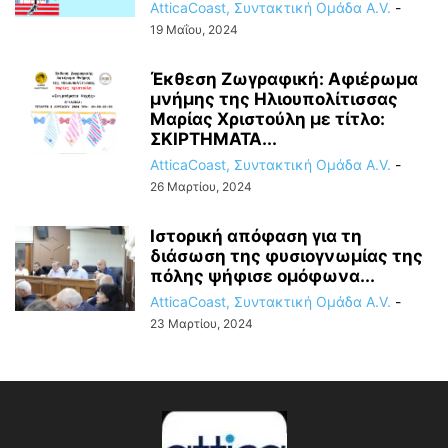
AtticaCoast, Συντακτική Ομάδα A.V.
-
19 Μαΐου, 2024
Έκθεση Ζωγραφική: Αφιέρωμα
μνήμης της Ηλιουπολίτισσας
Μαρίας Χριστούλη με τίτλο:
ΣΚΙΡΤΗΜΑΤΑ...
AtticaCoast, Συντακτική Ομάδα A.V.
-
26 Μαρτίου, 2024
Ιστορική απόφαση για τη
διάσωση της φυσιογνωμίας της
πόλης ψήφισε ομόφωνα...
AtticaCoast, Συντακτική Ομάδα A.V.
-
23 Μαρτίου, 2024