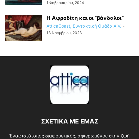
1 Φεβρουαρίου, 2024
Η Αφροδίτη και οι “βάνδαλοι”
AtticaCoast, Συντακτική Ομάδα A.V.
-
13 Νοεμβρίου, 2023
ΣΧΕΤΙΚΑ ΜΕ ΕΜΑΣ
Ένας ιστότοπος διαφορετικός, αφιερωμένος στην ζωή