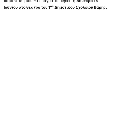
παράσταση που θα πραγματοποιηθεί τη
Δευτέρα 15
ου
Ιουνίου στο θέατρο του 1
Δημοτικού Σχολείου Βάρης.