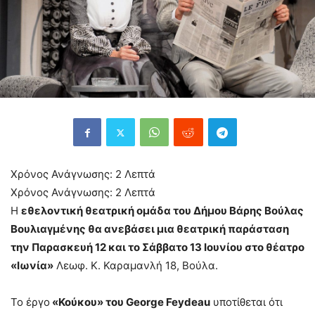
Χρόνος Ανάγνωσης:
2
Λεπτά
Χρόνος Ανάγνωσης:
2
Λεπτά
Η
εθελοντική θεατρική ομάδα του Δήμου Βάρης Βούλας
Βουλιαγμένης θα ανεβάσει μια θεατρική παράσταση
την Παρασκευή 12 και το Σάββατο 13 Ιουνίου στο θέατρο
«Ιωνία»
Λεωφ. Κ. Καραμανλή 18, Βούλα.
Το έργο
«Κούκου» του George Feydeau
υποτίθεται ότι