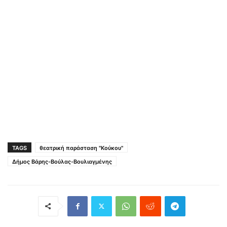
TAGS
θεατρική παράσταση "Κούκου"
Δήμος Βάρης-Βούλας-Βουλιαγμένης