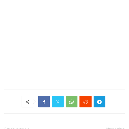
Previous article
Next article