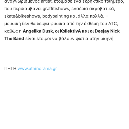
αναγνωρισμένος artist, ετοίμασε ένα εκρηκτικό τριήμερο,
που περιλαμβάνει graffitishows, εναέρια ακροβατικά,
skate&bikeshows, bodypainting και άλλα πολλά. Η
μουσική δεν θα λείψει φυσικά από την έκθεση του ATC,
καθώς η
Angelika Dusk, οι KollektivA και οι Deejay Nick
The Band
είναι έτοιμοι να βάλουν φωτιά στην σκηνή.
ΠΗΓΗ:
www.athinorama.gr