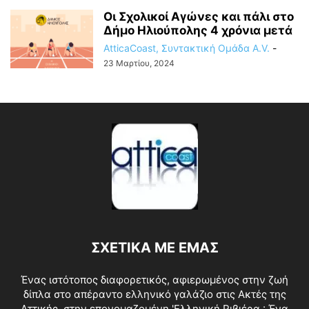
Οι Σχολικοί Αγώνες και πάλι στο
Δήμο Ηλιούπολης 4 χρόνια μετά
AtticaCoast, Συντακτική Ομάδα A.V.
-
23 Μαρτίου, 2024
ΣΧΕΤΙΚΑ ΜΕ ΕΜΑΣ
Ένας ιστότοπος διαφορετικός, αφιερωμένος στην ζωή
δίπλα στο απέραντο ελληνικό γαλάζιο στις Ακτές της
Αττικής, στην επονομαζομένη 'Ελληνική Ριβιέρα : Ένα