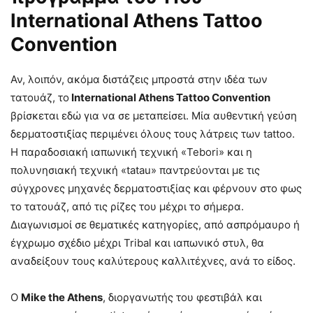
International Athens Tattoo
Convention
Αν, λοιπόν, ακόμα διστάζεις μπροστά στην ιδέα των
τατουάζ, το
International Athens Tattoo Convention
βρίσκεται εδώ για να σε μεταπείσει. Μία αυθεντική γεύση
δερματοστιξίας περιμένει όλους τους λάτρεις των tattoo.
Η παραδοσιακή ιαπωνική τεχνική «Tebori» και η
πολυνησιακή τεχνική «tatau» παντρεύονται με τις
σύγχρονες μηχανές δερματοστιξίας και φέρνουν στο φως
το τατουάζ, από τις ρίζες του μέχρι το σήμερα.
Διαγωνισμοί σε θεματικές κατηγορίες, από ασπρόμαυρο ή
έγχρωμο σχέδιο μέχρι Tribal και ιαπωνικό στυλ, θα
αναδείξουν τους καλύτερους καλλιτέχνες, ανά το είδος.
Ο
Mike the Athens
, διοργανωτής του φεστιβάλ και