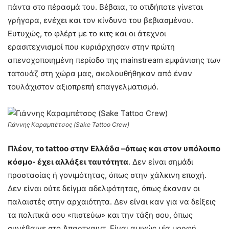
πάντα στο πέρασμά του. Βέβαια, το οτιδήποτε γίνεται
γρήγορα, ενέχει και τον κίνδυνο του βεβιασμένου.
Ευτυχώς, το φλέρτ με το κιτς και οι άτεχνοι
ερασιτεχνισμοί που κυριάρχησαν στην πρώτη
απενοχοποιημένη περίοδο της mainstream εμφάνισης των
τατουάζ στη χώρα μας, ακολουθήθηκαν από έναν
τουλάχιστον αξιοπρεπή επαγγελματισμό.
Γιάννης Καραμπέτσος (Sake Tattoo Crew)
Πλέον, το tattoo στην Ελλάδα –όπως και στον υπόλοιπο
κόσμο- έχει αλλάξει ταυτότητα
. Δεν είναι σημάδι
προστασίας ή γονιμότητας, όπως στην χάλκινη εποχή.
Δεν είναι ούτε δείγμα αδελφότητας, όπως έκαναν οι
παλαιστές στην αρχαιότητα. Δεν είναι καν για να δείξεις
τα πολιτικά σου «πιστεύω» και την τάξη σου, όπως
συνέβαινε στο Άπαρτχαιντ. Είναι αμιγώς μία μορφή