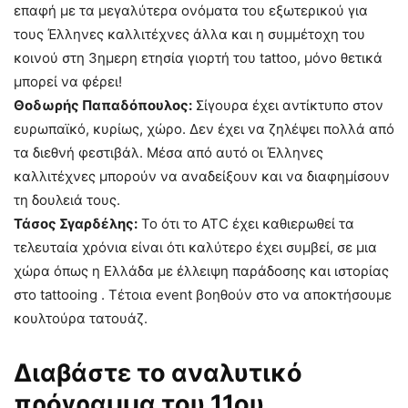
επαφή με τα μεγαλύτερα ονόματα του εξωτερικού για
τους Έλληνες καλλιτέχνες άλλα και η συμμέτοχη του
κοινού στη 3ημερη ετησία γιορτή του tattoo, μόνο θετικά
μπορεί να φέρει!
Θοδωρής Παπαδόπουλος:
Σίγουρα έχει αντίκτυπο στον
ευρωπαϊκό, κυρίως, χώρο. Δεν έχει να ζηλέψει πολλά από
τα διεθνή φεστιβάλ. Μέσα από αυτό οι Έλληνες
καλλιτέχνες μπορούν να αναδείξουν και να διαφημίσουν
τη δουλειά τους.
Τάσος Σγαρδέλης:
Το ότι το ATC έχει καθιερωθεί τα
τελευταία χρόνια είναι ότι καλύτερο έχει συμβεί, σε μια
χώρα όπως η Ελλάδα με έλλειψη παράδοσης και ιστορίας
στο tattooing . Τέτοια event βοηθούν στο να αποκτήσουμε
κουλτούρα τατουάζ.
Διαβάστε το αναλυτικό
πρόγραμμα του 11oυ