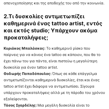
απενοχοποίησης και της αποδοχής του από την κοινωνία.
2.Τι δυσκολίες αντιμετωπίζει
καθημερινά ένας tattoo artist, εντός
και εκτός studio; Υπάρχουν ακόμα
προκαταλήψεις;
Κυριάκος Μπαλάσκας:
Το καθημερινό ρίσκο που
παίρνεις για να κάνεις ένα tattoo σε κάποιον, που θα το
έχει πάνω του για πάντα, είναι πιστεύω η μεγαλύτερη
δυσκολία για έναν tattoo artist.
Θοδωρής Παπαδόπουλος:
Όπως σε κάθε επάγγελμα
αντιμετωπίζονται καθημερινά δυσκολίες, έτσι και ένας
tattoo artist έχει διάφορα να αντιμετωπίσει. Σίγουρα
υπάρχουν προκαταλήψεις αλλά με τη πάροδο του χρόνου
εξαλείφονται.
Τάσος Σγαρδέλης:
Mια μεγάλη δυσκολία είναι το