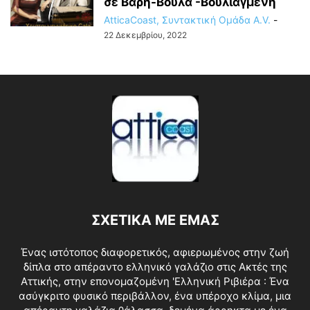
σε Βάρη-Βούλά -Βουλιαγμένη
AtticaCoast, Συντακτική Ομάδα A.V.
-
22 Δεκεμβρίου, 2022
ΣΧΕΤΙΚΑ ΜΕ ΕΜΑΣ
Ένας ιστότοπος διαφορετικός, αφιερωμένος στην ζωή
δίπλα στο απέραντο ελληνικό γαλάζιο στις Ακτές της
Αττικής, στην επονομαζομένη 'Ελληνική Ριβιέρα : Ένα
ασύγκριτο φυσικό περιβάλλον, ένα υπέροχο κλίμα, μια