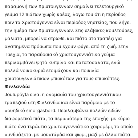
παραμονή των Χριστουγέννων σημαίνει τελετουργικό
γεύμα 12 πιάτων χωρίς κρέας, λόγω του ότι η περίοδος
πριν τα Χριστούγεννα είναι περίοδος νηστείας, που λήγει
την ημέρα των Χριστουγέννων. Στις σλάβικες κουλτούρες,
μάλιστα, μπορεί να στρωθεί και πιάτο στο τραπέζι για
αγαπημένα πρόσωπα που έχουν φύγει από τη ζωή. Στην
Τσεχία, το παραδοσιακό χριστουγεννιάτικο γεύμα
περιλαμβάνει ψητό κυπρίνο και πατατοσαλάτα, ενώ
πολλά νοικοκυριά ετοιμάζουν και ποικιλία
χριστουγεννιάτικων μπισκότων για τους επισκέπτες.
Φινλανδία
Joulupöytä είναι η ονομασία του χριστουγεννιάτικου
τραπεζιού στη Φινλανδία και είναι παρόμοιο με το
σουηδικό smorgasbord. Περιλαμβάνει πολλών ειδών
διαφορετικά πιάτα, τα περισσότερα της εποχής, με κύριο
πιάτο ένα τεράστιο χριστουγεννιάτικο χοιρομέρι, το οποίο
συνδυάζεται με μουστάρδα και ψωμί, μαζί με άλλα πιάτα.