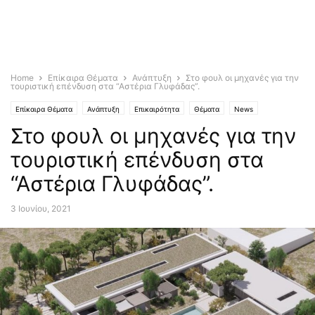
Home
Επίκαιρα Θέματα
Ανάπτυξη
Στο φουλ οι μηχανές για την
τουριστική επένδυση στα “Αστέρια Γλυφάδας”.
Επίκαιρα Θέματα
Ανάπτυξη
Επικαιρότητα
Θέματα
News
Στο φουλ οι μηχανές για την
Breaking news
τουριστική επένδυση στα
“Αστέρια Γλυφάδας”.
3 Ιουνίου, 2021