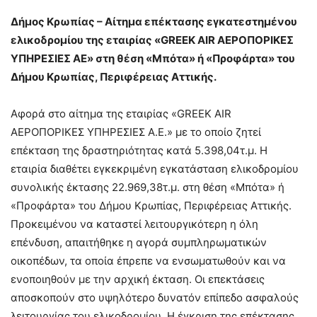
Δήμος Κρωπίας – Αίτημα επέκτασης εγκατεστημένου
ελικοδρομίου της εταιρίας «GREEK AIR ΑΕΡΟΠΟΡΙΚΕΣ
ΥΠΗΡΕΣΙΕΣ ΑΕ» στη θέση «Μπότα» ή «Προφάρτα» του
Δήμου Κρωπίας, Περιφέρειας Αττικής.
Αφορά στο αίτημα της εταιρίας «GREEK AIR
ΑΕΡΟΠΟΡΙΚΕΣ ΥΠΗΡΕΣΙΕΣ Α.Ε.» με το οποίο ζητεί
επέκταση της δραστηριότητας κατά 5.398,04τ.μ. Η
εταιρία διαθέτει εγκεκριμένη εγκατάσταση ελικοδρομίου
συνολικής έκτασης 22.969,38τ.μ. στη θέση «Μπότα» ή
«Προφάρτα» του Δήμου Κρωπίας, Περιφέρειας Αττικής.
Προκειμένου να καταστεί λειτουργικότερη η όλη
επένδυση, απαιτήθηκε η αγορά συμπληρωματικών
οικοπέδων, τα οποία έπρεπε να ενσωματωθούν και να
ενοποιηθούν με την αρχική έκταση. Οι επεκτάσεις
αποσκοπούν στο υψηλότερο δυνατόν επίπεδο ασφαλούς
λειτουργίας του ελικοδρομίου. Η έγκριση της επέκτασης