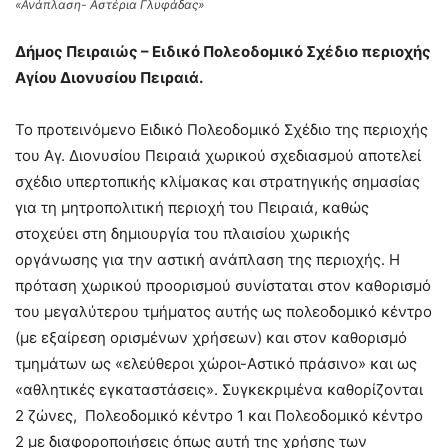
«Ανάπλαση- Αστέρια Γλυφάδας»
Δήμος Πειραιώς – Ειδικό Πολεοδομικό Σχέδιο περιοχής
Αγίου Διονυσίου Πειραιά.
Το προτεινόμενο Ειδικό Πολεοδομικό Σχέδιο της περιοχής
του Αγ. Διονυσίου Πειραιά χωρικού σχεδιασμού αποτελεί
σχέδιο υπερτοπικής κλίμακας και στρατηγικής σημασίας
για τη μητροπολιτική περιοχή του Πειραιά, καθώς
στοχεύει στη δημιουργία του πλαισίου χωρικής
οργάνωσης για την αστική ανάπλαση της περιοχής. Η
πρόταση χωρικού προορισμού συνίσταται στον καθορισμό
του μεγαλύτερου τμήματος αυτής ως πολεοδομικό κέντρο
(με εξαίρεση ορισμένων χρήσεων) και στον καθορισμό
τμημάτων ως «ελεύθεροι χώροι-Αστικό πράσινο» και ως
«αθλητικές εγκαταστάσεις». Συγκεκριμένα καθορίζονται
2 ζώνες, Πολεοδομικό κέντρο 1 και Πολεοδομικό κέντρο
2 με διαφοροποιήσεις όπως αυτή της χρήσης των