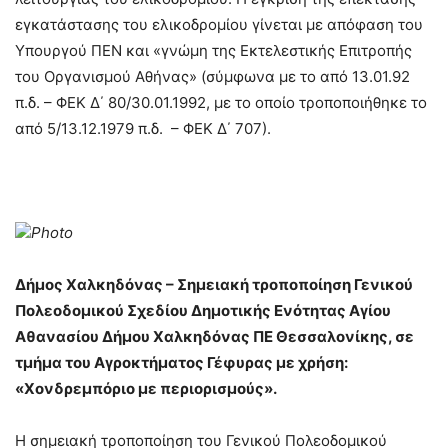
εγκατάστασης του ελικοδρομίου γίνεται με απόφαση του
Υπουργού ΠΕΝ και «γνώμη της Εκτελεστικής Επιτροπής
του Οργανισμού Αθήνας» (σύμφωνα με το από 13.01.92
π.δ. – ΦΕΚ Δ΄ 80/30.01.1992, με το οποίο τροποποιήθηκε το
από 5/13.12.1979 π.δ. – ΦΕΚ Δ΄ 707).
Photo
Δήμος Χαλκηδόνας – Σημειακή τροποποίηση Γενικού
Πολεοδομικού Σχεδίου Δημοτικής Ενότητας Αγίου
Αθανασίου Δήμου Χαλκηδόνας ΠΕ Θεσσαλονίκης, σε
τμήμα του Αγροκτήματος Γέφυρας με χρήση:
«Χονδρεμπόριο με περιορισμούς».
Η σημειακή τροποποίηση του Γενικού Πολεοδομικού