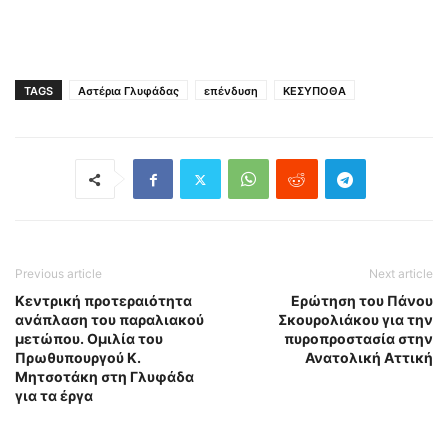
TAGS
Αστέρια Γλυφάδας
επένδυση
ΚΕΣΥΠΟΘΑ
Previous article
Next article
Κεντρική προτεραιότητα
Ερώτηση του Πάνου
ανάπλαση του παραλιακού
Σκουρολιάκου για την
μετώπου. Ομιλία του
πυροπροστασία στην
Πρωθυπουργού Κ.
Ανατολική Αττική
Μητσοτάκη στη Γλυφάδα
για τα έργα