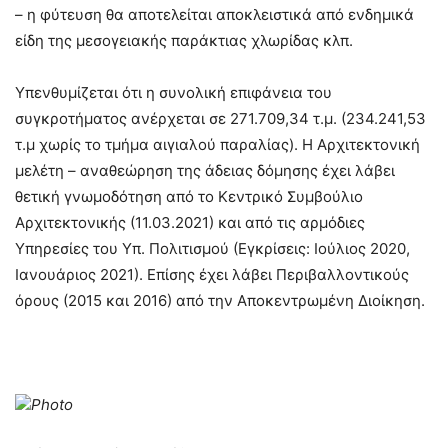
– η φύτευση θα αποτελείται αποκλειστικά από ενδημικά
είδη της μεσογειακής παράκτιας χλωρίδας κλπ.
Υπενθυμίζεται ότι η συνολική επιφάνεια του
συγκροτήματος ανέρχεται σε 271.709,34 τ.μ. (234.241,53
τ.μ χωρίς το τμήμα αιγιαλού παραλίας). Η Αρχιτεκτονική
μελέτη – αναθεώρηση της άδειας δόμησης έχει λάβει
θετική γνωμοδότηση από το Κεντρικό Συμβούλιο
Αρχιτεκτονικής (11.03.2021) και από τις αρμόδιες
Υπηρεσίες του Υπ. Πολιτισμού (Εγκρίσεις: Ιούλιος 2020,
Ιανουάριος 2021). Επίσης έχει λάβει Περιβαλλοντικούς
όρους (2015 και 2016) από την Αποκεντρωμένη Διοίκηση.
Photo