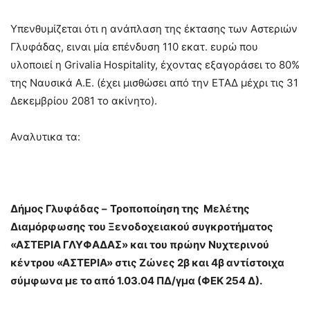
Υπενθυμίζεται ότι η ανάπλαση της έκτασης των Αστεριών
Γλυφάδας, ειναι μία επένδυση 110 εκατ. ευρώ που
υλοποιεί η Grivalia Hospitality, έχοντας εξαγοράσει το 80%
της Ναυσικά Α.Ε. (έχει μισθώσει από την ΕΤΑΔ μέχρι τις 31
Δεκεμβρίου 2081 το ακίνητο).
Αναλυτικα τα:
Δήμος Γλυφάδας –
Τροποποίηση της Μελέτης
Διαμόρφωσης του Ξενοδοχειακού συγκροτήματος
«ΑΣΤΕΡΙΑ ΓΛΥΦΑΔΑΣ» και του πρώην Νυχτερινού
κέντρου «ΑΣΤΕΡΙΑ» στις Ζώνες 2β και 4β αντίστοιχα
σύμφωνα με το από 1.03.04 ΠΔ/γμα (ΦΕΚ 254 Δ).