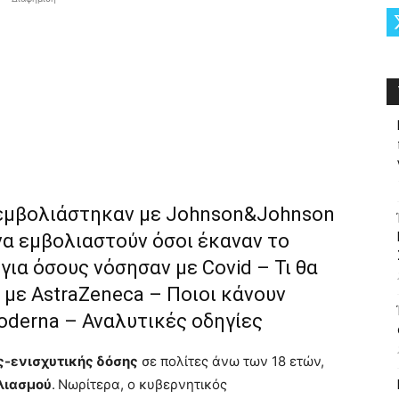
 εμβολιάστηκαν με Johnson&Johnson
να εμβολιαστούν όσοι έκαναν το
για όσους νόσησαν με Covid – Τι θα
 με AstraZeneca – Ποιοι κάνουν
oderna – Αναλυτικές οδηγίες
-ενισχυτικής δόσης
σε πολίτες άνω των 18 ετών,
λιασμού
.
Νωρίτερα, ο κυβερνητικός