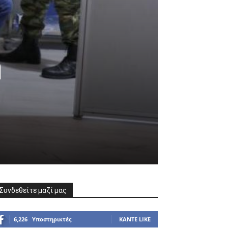
η
Συνδεθείτε μαζί μας
6,226
Υποστηρικτές
ΚΆΝΤΕ LIKE