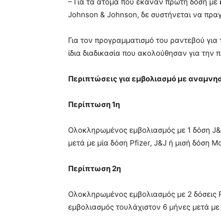
– Για τα άτομα που έκαναν πρώτη δόση με
Johnson & Johnson, δε συστήνεται να πρα
Για τον προγραμματισμό του ραντεβού για 
ίδια διαδικασία που ακολούθησαν για την 
Περιπτώσεις για εμβολιασμό με αναμνη
Περίπτωση 1η
Ολοκληρωμένος εμβολιασμός με 1 δόση J&J
μετά με μία δόση Pfizer, J&J ή μισή δόση M
Περίπτωση 2η
Ολοκληρωμένος εμβολιασμός με 2 δόσεις P
εμβολιασμός τουλάχιστον 6 μήνες μετά με 