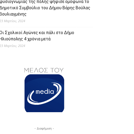
φυσιογνωμίας της πόλης ψήφισε ομόφωνα το
Δημοτικό Συμβούλιο του Δήμου Βάρης Βούλας
Βουλιαγμένης
23 Μαρτίου, 2024
Οι Σχολικοί Αγώνες και πάλι στο Δήμο
Ηλιούπολης 4 χρόνια μετά
23 Μαρτίου, 2024
- Διαφήμιση -