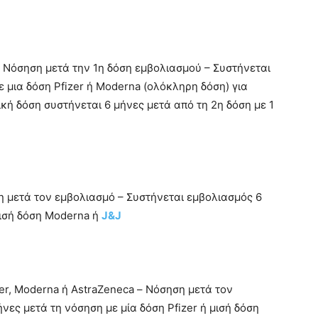
 – Νόσηση μετά την 1η δόση εμβολιασμού – Συστήνεται
ε μια δόση Pfizer ή Moderna (ολόκληρη δόση) για
ή δόση συστήνεται 6 μήνες μετά από τη 2η δόση με 1
 μετά τον εμβολιασμό – Συστήνεται εμβολιασμός 6
μισή δόση Moderna ή
J&J
er, Moderna ή AstraZeneca – Νόσηση μετά τον
νες μετά τη νόσηση με μία δόση Pfizer ή μισή δόση