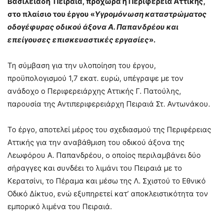
Βασιλειάδη Πειραιά, προχωρά η Περιφέρεια Αττικής,
στο πλαίσιο του έργου «
Υγρομόνωση καταστρώματος
οδογέφυρας οδικού άξονα Α. Παπανδρέου και
επείγουσες επισκευαστικές εργασίες
».
Τη σύμβαση για την υλοποίηση του έργου,
προϋπολογισμού 1,7 εκατ. ευρώ, υπέγραψε με τον
ανάδοχο ο Περιφερειάρχης Αττικής Γ. Πατούλης,
παρουσία της Αντιπεριφερειάρχη Πειραιά Στ. Αντωνάκου.
Το έργο, αποτελεί μέρος του σχεδιασμού της Περιφέρειας
Αττικής για την αναβάθμιση του οδικού άξονα της
Λεωφόρου Α. Παπανδρέου, ο οποίος περιλαμβάνει δύο
σήραγγες και συνδέει το λιμάνι του Πειραιά με το
Κερατσίνι, το Πέραμα και μέσω της Λ. Σχιστού το Εθνικό
Οδικό Δίκτυο, ενώ εξυπηρετεί κατ’ αποκλειστικότητα τον
εμπορικό λιμένα του Πειραιά.