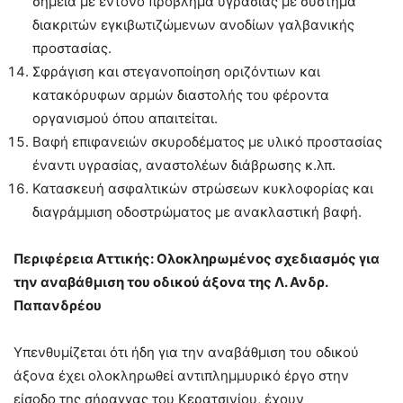
σημεία με έντονο πρόβλημα υγρασίας με σύστημα
διακριτών εγκιβωτιζώμενων ανοδίων γαλβανικής
προστασίας.
Σφράγιση και στεγανοποίηση οριζόντιων και
κατακόρυφων αρμών διαστολής του φέροντα
οργανισμού όπου απαιτείται.
Βαφή επιφανειών σκυροδέματος με υλικό προστασίας
έναντι υγρασίας, αναστολέων διάβρωσης κ.λπ.
Κατασκευή ασφαλτικών στρώσεων κυκλοφορίας και
διαγράμμιση οδοστρώματος με ανακλαστική βαφή.
Περιφέρεια Αττικής: Ολοκληρωμένος σχεδιασμός για
την αναβάθμιση του οδικού άξονα της Λ. Ανδρ.
Παπανδρέου
Υπενθυμίζεται ότι ήδη για την αναβάθμιση του οδικού
άξονα έχει ολοκληρωθεί αντιπλημμυρικό έργο στην
είσοδο της σήραγγας του Κερατσινίου, έχουν