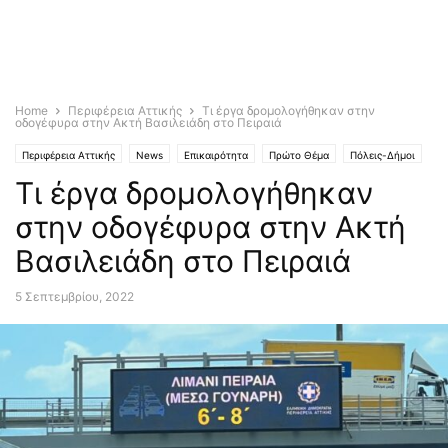
Home
Περιφέρεια Αττικής
Τι έργα δρομολογήθηκαν στην
οδογέφυρα στην Ακτή Βασιλειάδη στο Πειραιά
Περιφέρεια Αττικής
News
Επικαιρότητα
Πρώτο Θέμα
Πόλεις-Δήμοι
Τι έργα δρομολογήθηκαν
Breaking news
στην οδογέφυρα στην Ακτή
Βασιλειάδη στο Πειραιά
5 Σεπτεμβρίου, 2022