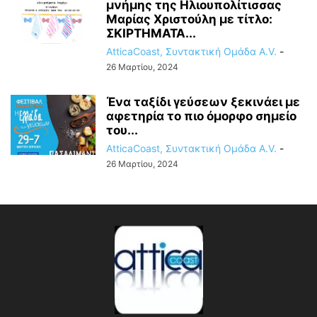
μνήμης της Ηλιουπολίτισσας
Μαρίας Χριστούλη με τίτλο:
ΣΚΙΡΤΗΜΑΤΑ...
AtticaCoast, Συντακτική Ομάδα A.V.
-
26 Μαρτίου, 2024
Ένα ταξίδι γεύσεων ξεκινάει με
αφετηρία το πιο όμορφο σημείο
του...
AtticaCoast, Συντακτική Ομάδα A.V.
-
26 Μαρτίου, 2024