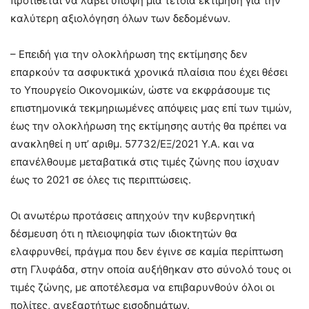
προτίθεται να λάβει υπόψη μία τέτοια εκτίμηση για την
καλύτερη αξιολόγηση όλων των δεδομένων.
– Επειδή για την ολοκλήρωση της εκτίμησης δεν
επαρκούν τα ασφυκτικά χρονικά πλαίσια που έχει θέσει
το Υπουργείο Οικονομικών, ώστε να εκφράσουμε τις
επιστημονικά τεκμηριωμένες απόψεις μας επί των τιμών,
έως την ολοκλήρωση της εκτίμησης αυτής θα πρέπει να
ανακληθεί η υπ’ αριθμ. 57732/ΕΞ/2021 Υ.Α. και να
επανέλθουμε μεταβατικά στις τιμές ζώνης που ίσχυαν
έως το 2021 σε όλες τις περιπτώσεις.
Οι ανωτέρω προτάσεις απηχούν την κυβερνητική
δέσμευση ότι η πλειοψηφία των ιδιοκτητών θα
ελαφρυνθεί, πράγμα που δεν έγινε σε καμία περίπτωση
στη Γλυφάδα, στην οποία αυξήθηκαν στο σύνολό τους οι
τιμές ζώνης, με αποτέλεσμα να επιβαρυνθούν όλοι οι
πολίτες, ανεξαρτήτως εισοδημάτων.