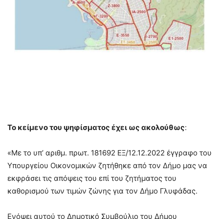
Το κείμενο του ψηφίσματος έχει ως ακολούθως
:
«Με το υπ’ αριθμ. πρωτ. 181692 ΕΞ/12.12.2022 έγγραφο του
Υπουργείου Οικονομικών ζητήθηκε από τον Δήμο μας να
εκφράσει τις απόψεις του επί του ζητήματος του
καθορισμού των τιμών ζώνης για τον Δήμο Γλυφάδας.
Ενόψει αυτού το Δημοτικό Συμβούλιο του Δήμου