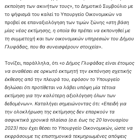
εκποίηση των ακινήτων τους
», το Δημοτικό Συμβούλιο με
το ψήφισμά του καλεί το Υπουργείο Οικονομικών να
προβεί σε επαναξιολόγηση των τιμών ζώνης «
στη βάση
μίας νέας εκτίμησης, η οποία θα πρέπει να εκπονηθεί με
τη συμμετοχή και των οικονομικών υπηρεσιών του Δήμου
Γλυφάδας, που θα συνεισφέρουν στοιχεία
».
Τονίζει, παράλληλα, ότι «
ο Δήμος Γλυφάδας είναι έτοιμος
να αναθέσει σε ορκωτό εκτιμητή την εκπόνηση σχετικής
έκθεσης από την πλευρά του, εφόσον το Υπουργείο
δηλώσει ότι προτίθεται να λάβει υπόψη μία τέτοια
εκτίμηση για την καλύτερη αξιολόγηση όλων των
δεδομένων». Καταλήγει σημειώνοντας ότι: «Επειδή για
την ολοκλήρωση της εκτίμησης δεν επαρκούν τα
ασφυκτικά χρονικά πλαίσια (σ.σ. έως τις 20 Ιανουαρίου
2023) που έχει θέσει το Υπουργείο Οικονομικών, ώστε να
εκφράσουμε τις επιστημονικά τεκμηριωμένες απόψεις