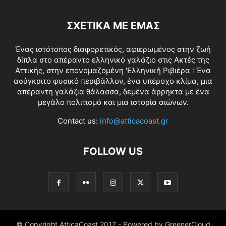
ΣΧΕΤΙΚΑ ΜΕ ΕΜΑΣ
Ένας ιστότοπος διαφορετικός, αφιερωμένος στην ζωή
δίπλα στο απέραντο ελληνικό γαλάζιο στις Ακτές της
Αττικής, στην επονομαζομένη 'Ελληνική Ριβιέρα : Ένα
ασύγκριτο φυσικό περιβάλλον, ένα υπέροχο κλίμα, μια
απέραντη γαλάζια θάλασσα, δεμένα άρρηκτα με ένα
μεγάλο πολιτισμό και μια ιστορία αιώνων.
Contact us:
info@atticacoast.gr
FOLLOW US
© Copyright AtticaCoast 2017 - Powered by GreenerCloud