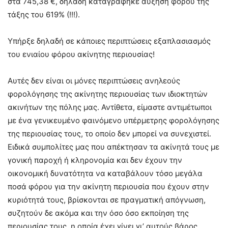
στα 745,38 €, δηλαδή καταγράφηκε αύξηση φόρου της
τάξης του 619% (!!!).
Υπήρξε δηλαδή σε κάποιες περιπτώσεις εξαπλασιασμός
του ενιαίου φόρου ακίνητης περιουσίας!
Αυτές δεν είναι οι μόνες περιπτώσεις ανηλεούς
φορολόγησης της ακίνητης περιουσίας των ιδιοκτητών
ακινήτων της πόλης μας. Αντίθετα, είμαστε αντιμέτωποι
με ένα γενικευμένο φαινόμενο υπέρμετρης φορολόγησης
της περιουσίας τους, το οποίο δεν μπορεί να συνεχιστεί.
Ειδικά συμπολίτες μας που απέκτησαν τα ακίνητά τους με
γονική παροχή ή κληρονομία και δεν έχουν την
οικονομική δυνατότητα να καταβάλουν τόσο μεγάλα
ποσά φόρου για την ακίνητη περιουσία που έχουν στην
κυριότητά τους, βρίσκονται σε πραγματική απόγνωση,
συζητούν δε ακόμα και την όσο όσο εκποίηση της
περιουσίας τους, η οποία έχει γίνει γι’ αυτούς βάρος.