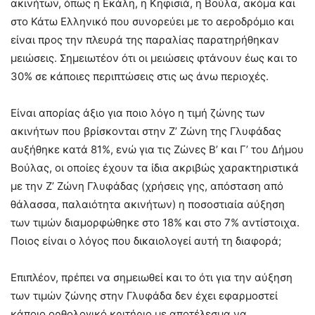
ακινήτων, όπως η Εκάλη, η Κηφισιά, η Βούλα, ακόμα και
στο Κάτω Ελληνικό που συνορεύει με το αεροδρόμιο και
είναι προς την πλευρά της παραλίας παρατηρήθηκαν
μειώσεις. Σημειωτέον ότι οι μειώσεις φτάνουν έως και το
30% σε κάποιες περιπτώσεις στις ως άνω περιοχές.
Είναι απορίας άξιο για ποιο λόγο η τιμή ζώνης των
ακινήτων που βρίσκονται στην Ζ’ Ζώνη της Γλυφάδας
αυξήθηκε κατά 81%, ενώ για τις Ζώνες Β’ και Γ’ του Δήμου
Βούλας, οι οποίες έχουν τα ίδια ακριβώς χαρακτηριστικά
με την Ζ’ Ζώνη Γλυφάδας (χρήσεις γης, απόσταση από
θάλασσα, παλαιότητα ακινήτων) η ποσοστιαία αύξηση
των τιμών διαμορφώθηκε στο 18% και στο 7% αντίστοιχα.
Ποιος είναι ο λόγος που δικαιολογεί αυτή τη διαφορά;
Επιπλέον, πρέπει να σημειωθεί και το ότι για την αύξηση
των τιμών ζώνης στην Γλυφάδα δεν έχει εφαρμοστεί
κάποιο ορθολογικό κριτήριο με αποτέλεσμα να