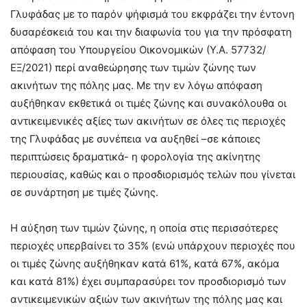
Γλυφάδας με το παρόν ψήφισμά του εκφράζει την έντονη
δυσαρέσκειά του και την διαφωνία του για την πρόσφατη
απόφαση του Υπουργείου Οικονομικών (Υ.Α. 57732/
ΕΞ/2021) περί αναθεώρησης των τιμών ζώνης των
ακινήτων της πόλης μας. Με την εν λόγω απόφαση
αυξήθηκαν εκθετικά οι τιμές ζώνης και συνακόλουθα οι
αντικειμενικές αξίες των ακινήτων σε όλες τις περιοχές
της Γλυφάδας με συνέπεια να αυξηθεί –σε κάποιες
περιπτώσεις δραματικά- η φορολογία της ακίνητης
περιουσίας, καθώς και ο προσδιορισμός τελών που γίνεται
σε συνάρτηση με τιμές ζώνης.
Η αύξηση των τιμών ζώνης, η οποία στις περισσότερες
περιοχές υπερβαίνει το 35% (ενώ υπάρχουν περιοχές που
οι τιμές ζώνης αυξήθηκαν κατά 61%, κατά 67%, ακόμα
και κατά 81%) έχει συμπαρασύρει τον προσδιορισμό των
αντικειμενικών αξιών των ακινήτων της πόλης μας και