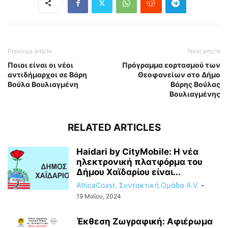
Previous article
Next article
Ποιοι είναι οι νέοι
Πρόγραμμα εορτασμού των
αντιδήμαρχοι σε Βάρη
Θεοφανείων στο Δήμο
Βούλα Βουλιαγμένη
Βάρης Βούλας
Βουλιαγμένης
RELATED ARTICLES
Haidari by CityMobile: Η νέα
ηλεκτρονική πλατφόρμα του
Δήμου Χαϊδαρίου είναι...
AtticaCoast, Συντακτική Ομάδα A.V.
-
19 Μαΐου, 2024
Έκθεση Ζωγραφική: Αφιέρωμα