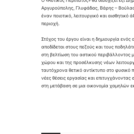
Ο «Αστικός Περίπατος» θα διασχίζει έξι Δή
Αργυρούπολης, Γλυφάδας, Βάρης – Βούλας 
έναν ποιοτικό, λειτουργικό και αισθητικό 
περιοχή.
Στόχος του έργου είναι η δημιουργία ενό
αποδίδεται στους πεζούς και τους ποδηλά
στη βελτίωση του αστικού περιβάλλοντος 
χώρου και της προσέλκυσης νέων λειτουρ
ταυτόχρονα θετικό αντίκτυπο στο φυσικό
νέες θέσεις εργασίας και επιτυγχάνοντας
στη μετάβαση σε μια οικονομία χαμηλών ε