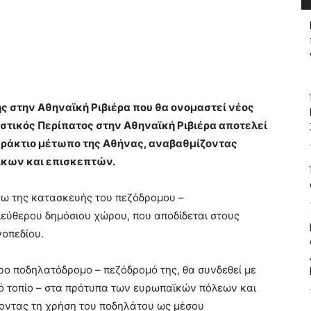
ς στην Αθηναϊκή Ριβιέρα που θα ονομαστεί νέος
Αστικός Περίπατος στην Αθηναϊκή Ριβιέρα αποτελεί
παράκτιο μέτωπο της Αθήνας, αναβαθμίζοντας
ίκων και επισκεπτών.
έσω της κατασκευής του πεζόδρομου –
εύθερου δημόσιου χώρου, που αποδίδεται στους
νοπεδίου.
ο ποδηλατόδρομο – πεζόδρομό της, θα συνδεθεί με
κό τοπίο – στα πρότυπα των ευρωπαϊκών πόλεων και
οντας τη χρήση του ποδηλάτου ως μέσου