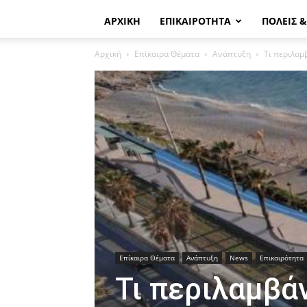
ΑΡΧΙΚΗ
ΕΠΙΚΑΙΡΟΤΗΤΑ
ΠΟΛΕΙΣ 
Αρχική
Επίκαιρα Θέματα
Ανάπτυξη
Τι περιλαμ
Επίκαιρα Θέματα
Ανάπτυξη
News
Επικαιρότητα
Τι περιλαμβά