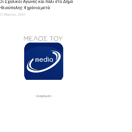
Οι Σχολικοί Αγώνες και πάλι στο Δήμο
Ηλιούπολης 4 χρόνια μετά
23 Μαρτίου, 2024
- Διαφήμιση -