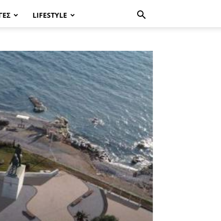
ΓΈΣ
LIFESTYLE