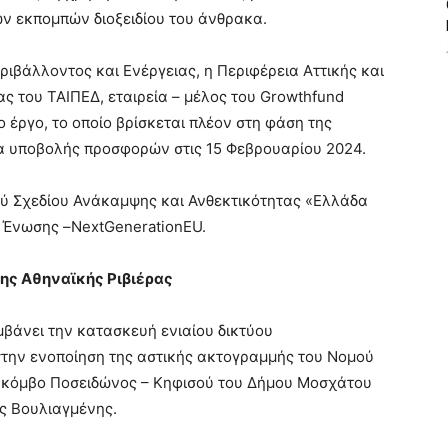
ν εκπομπών διοξειδίου του άνθρακα.
ιβάλλοντος και Ενέργειας, η Περιφέρεια Αττικής και
 του ΤΑΙΠΕΔ, εταιρεία – μέλος του Growthfund
 έργο, το οποίο βρίσκεται πλέον στη φάση της
α υποβολής προσφορών στις 15 Φεβρουαρίου 2024.
κού Σχεδίου Ανάκαμψης και Ανθεκτικότητας «Ελλάδα
 Ένωσης –NextGenerationEU.
της Αθηναϊκής Ριβιέρας
αμβάνει την κατασκευή ενιαίου δικτύου
την ενοποίηση της αστικής ακτογραμμής του Νομού
δο κόμβο Ποσειδώνος – Κηφισού του Δήμου Μοσχάτου
ς Βουλιαγμένης.