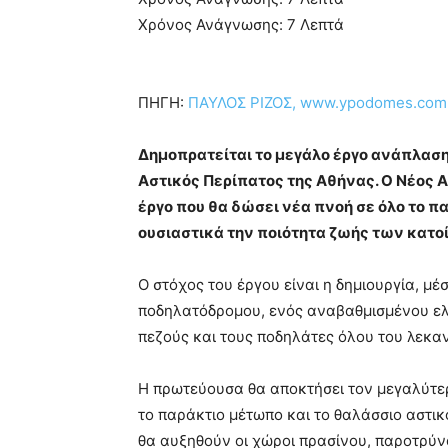
Χρόνος Ανάγνωσης:
7
Λεπτά
ΠΗΓΗ:
ΠΑΥΛΟΣ ΡΙΖΟΣ, www.ypodomes.com
Δημοπρατείται το μεγάλο έργο ανάπλαση
Αστικός Περίπατος της Αθήνας. O Νέος 
έργο που θα δώσει νέα πνοή σε όλο το 
ουσιαστικά την ποιότητα ζωής των κατο
Ο στόχος του έργου είναι η δημιουργία, μ
ποδηλατόδρομου, ενός αναβαθμισμένου ελ
πεζούς και τους ποδηλάτες όλου του λεκα
Η πρωτεύουσα θα αποκτήσει τον μεγαλύτερ
το παράκτιο μέτωπο και το θαλάσσιο αστι
θα αυξηθούν οι χώροι πρασίνου, παροτρύν