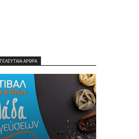
ΤΕΛΕΥΤΑΙΑ ΑΡΘΡΑ
ΒΆΡΗ, ΒΟΎΛΑ, ΒΟΥΛΙΑΓΜΈΝΗ