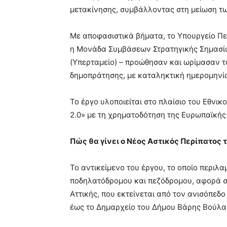
μετακίνησης, συμβάλλοντας στη μείωση τω
Με αποφασιστικά βήματα, το Υπουργείο Περ
η Μονάδα Συμβάσεων Στρατηγικής Σημασίας
(Υπερταμείο) – προώθησαν και ωρίμασαν το
δημοπράτησης, με καταληκτική ημερομηνί
Το έργο υλοποιείται στο πλαίσιο του Εθνι
2.0» με τη χρηματοδότηση της Ευρωπαϊκής
Πώς θα γίνει ο Νέος Αστικός Περίπατος 
Το αντικείμενο του έργου, το οποίο περιλ
ποδηλατόδρομου και πεζόδρομου, αφορά σ
Αττικής, που εκτείνεται από τον ανισόπε
έως το Δημαρχείο του Δήμου Βάρης Βούλα