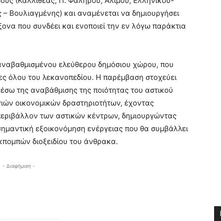
μους (Καλλιθέας, Π. Φαλήρου, Αλίμου, Ελληνικού-
– Βουλιαγμένης) και αναμένεται να δημιουργήσει
άξονα που συνδέει και ενοποιεί την εν λόγω παράκτια
ς αναβαθμισμένου ελεύθερου δημόσιου χώρου, που
τες όλου του λεκανοπεδίου. Η παρέμβαση στοχεύει
μέσω της αναβάθμισης της ποιότητας του αστικού
γιών οικονομικών δραστηριοτήτων, έχοντας
 περιβάλλον των αστικών κέντρων, δημιουργώντας
 σημαντική εξοικονόμηση ενέργειας που θα συμβάλλει
κπομπών διοξειδίου του άνθρακα.
- Διαφήμιση -