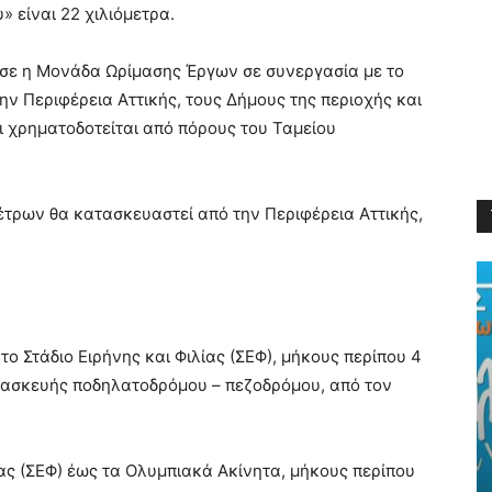
» είναι 22 χιλιόμετρα.
ασε η Μονάδα Ωρίμασης Έργων σε συνεργασία με το
ην Περιφέρεια Αττικής, τους Δήμους της περιοχής και
αι χρηματοδοτείται από πόρους του Ταμείου
έτρων θα κατασκευαστεί από την Περιφέρεια Αττικής,
 το Στάδιο Ειρήνης και Φιλίας (ΣΕΦ), μήκους περίπου 4
ατασκευής ποδηλατοδρόμου – πεζοδρόμου, από τον
ίας (ΣΕΦ) έως τα Ολυμπιακά Ακίνητα, μήκους περίπου