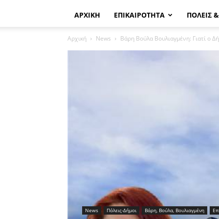
ΑΡΧΙΚΗ
ΕΠΙΚΑΙΡΟΤΗΤΑ
ΠΟΛΕΙΣ 
Αρχική
News
Βάρη Βούλα Βουλιαγμένη: Γιατί ο Δήμ
News
Πόλεις-Δήμοι
Βάρη, Βούλα, Βουλιαγμένη
Επ