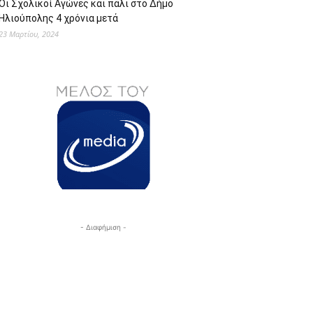
Οι Σχολικοί Αγώνες και πάλι στο Δήμο
Ηλιούπολης 4 χρόνια μετά
23 Μαρτίου, 2024
- Διαφήμιση -