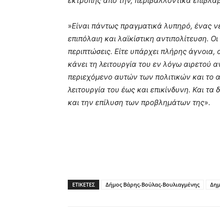
εκτροπής από την, περιβαλλοντικά επιβλα
»
Είναι πάντως πραγματικά λυπηρό, ένας νεό
επιπόλαιη και λαϊκίστικη αντιπολίτευση. Ο
περιπτώσεις. Είτε υπάρχει πλήρης άγνοια,
κάνει τη λειτουργία του εν λόγω αιρετού α
περιεχόμενο αυτών των πολιτικών και το α
λειτουργία του έως και επικίνδυνη. Και τ
και την επίλυση των προβλημάτων της
».
ΕΤΙΚΕΤΕΣ
Δήμος Βάρης-Βούλας-Βουλιαγμένης
Δημ