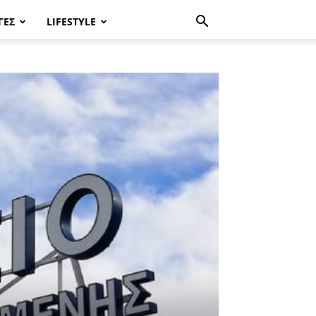
ΓΈΣ
LIFESTYLE