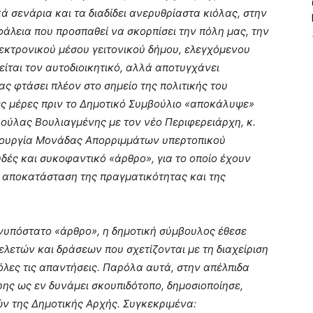
 σενάρια και τα διαδίδει ανερυθρίαστα κιόλας, στην
φάλεια που προσπαθεί να σκορπίσει την πόλη μας, την
εκτρονικού μέσου γειτονικού δήμου, ελεγχόμενου
είται τον αυτοδιοικητικό, αλλά αποτυγχάνει
ς φτάσει πλέον στο σημείο της πολιτικής του
ες μέρες πριν το Δημοτικό Συμβούλιο «αποκάλυψε»
ούλας Βουλιαγμένης με τον νέο Περιφερειάρχη, κ.
μιουργία Μονάδας Απορριμμάτων υπερτοπικού
ές και συκοφαντικό «άρθρο», για το οποίο έχουν
ος αποκατάσταση της πραγματικότητας και της
ανυπόστατο «άρθρο», η δημοτική σύμβουλος έθεσε
ελετών και δράσεων που σχετίζονται με τη διαχείριση
όλες τις απαντήσεις. Παρόλα αυτά, στην απέλπιδα
ρης ως εν δυνάμει σκουπιδότοπο, δημοσιοποίησε,
ν της Δημοτικής Αρχής. Συγκεκριμένα: