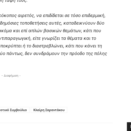
βή ταφή τους.
κοπος αιρετός, να επιδίδεται σε τόσο επιδερμική,
ι δημόσιες τοποθετήσεις αυτές, καταδεικνύουν δύο
 ακόμα και επί απλών βασικών θεμάτων, κάτι που
ντιπαραγωγική, είτε γνωρίζει τα θέματα και το
ποκρύπτει ή το διαστρεβλώνει, κάτι που κάνει τη
α δύο πάντως, δεν συνδράμουν την πρόοδο της πόλης
- Διαφήμιση -
οτικό Συμβούλιο
Κλαίρη Σαραντάκου