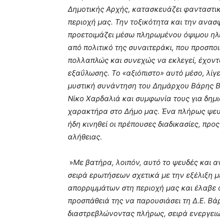
Δημοτικής Αρχής, κατασκευάζει φανταστικά
περιοχή μας. Την τοξικότητα και την ανασ
προετοιμάζει μέσω πληρωμένου όψιμου ηλ
από πολιτικό της συναιτεράκι, που προσποι
πολλαπλώς και συνεχώς να εκλεγεί, έχοντα
εξαΰλωσης. Το «αξιόπιστο» αυτό μέσο, λίγ
μυστική συνάντηση του Δημάρχου Βάρης Β
Νίκο Χαρδαλιά και συμφωνία τους για δη
χαρακτήρα στο Δήμο μας. Ένα πλήρως ψευδ
ήδη κινηθεί οι πρέπουσες διαδικασίες, πρ
αλήθειας.
»
Με βατήρα, λοιπόν, αυτό το ψευδές και 
σειρά ερωτήσεων σχετικά με την εξέλιξη μ
απορριμμάτων στη περιοχή μας και έλαβε 
προσπάθειά της να παρουσιάσει τη Δ.Ε. Βά
διαστρεβλώνοντας πλήρως, σειρά ενεργειώ