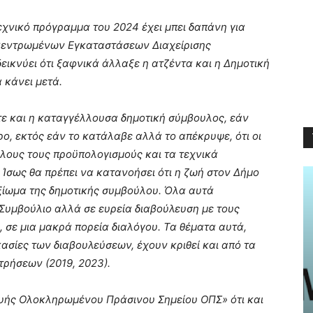
εχνικό πρόγραμμα του 2024 έχει μπει δαπάνη για
οκεντρωμένων Εγκαταστάσεων Διαχείρισης
δεικνύει ότι ξαφνικά άλλαξε η ατζέντα και η Δημοτική
 κάνει μετά.
τε και η καταγγέλλουσα δημοτική σύμβουλος, εάν
ο, εκτός εάν το κατάλαβε αλλά το απέκρυψε, ότι οι
όλους τους προϋπολογισμούς και τα τεχνικά
Ίσως θα πρέπει να κατανοήσει ότι η ζωή στον Δήμο
αξίωμα της δημοτικής συμβούλου. Όλα αυτά
Συμβούλιο αλλά σε ευρεία διαβούλευση με τους
 σε μια μακρά πορεία διαλόγου. Τα θέματα αυτά,
κασίες των διαβουλεύσεων, έχουν κριθεί και από τα
ρήσεων (2019, 2023).
υής Ολοκληρωμένου Πράσινου Σημείου ΟΠΣ» ότι και