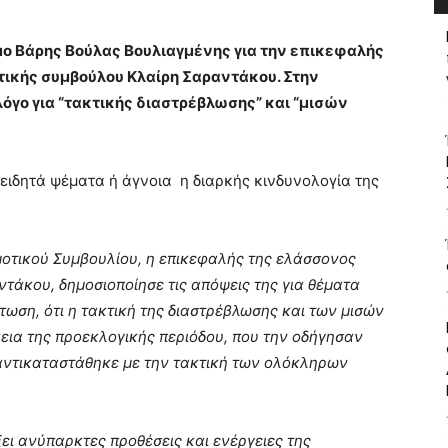
μο Βάρης Βούλας Βουλιαγμένης για την επικεφαλής
τικής συμβούλου Κλαίρη Σαραντάκου. Στην
λόγο για “τακτικής διαστρέβλωσης” και “μισών
υνειδητά ψέματα ή άγνοια η διαρκής κινδυνολογία της
μοτικού Συμβουλίου, η επικεφαλής της ελάσσονος
τάκου, δημοσιοποίησε τις απόψεις της για θέματα
τωση, ότι η τακτική της διαστρέβλωσης και των μισών
εια της προεκλογικής περιόδου, που την οδήγησαν
αντικαταστάθηκε με την τακτική των ολόκληρων
ει ανύπαρκτες προθέσεις και ενέργειες της