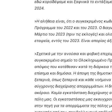
εδώ κοροϊδέψαμε και ξαφνικά το εντάξαμε
2024.
»
Η αλήθεια είναι, ότι ο συγκεκριμένος κωδ
Πρόγραμμα του 2022 και του 2023. Ο διαγω
Μάρτιο του 2023 (πριν τις εκλογές) και 
εταιρεία, εντός του 2023. Είναι απορίας άξ
»
Σχετικά με την ανούσια και φοβική επιχειρ
συγκεκριμένο σημείο το Ολοκληρωμένο Πρά
απόψεις που κατέθεσαν κατά τη διάρκεια
επίσημα και δημόσια. Η άποψη της δημοτική
ξεπερνά, όπως ξεπερνά και κάθε νοήμονα 
σύγχρονης διαχείρισης απορριμμάτων. Η δη
ακέραιο. Καμία εγκατάσταση διαχείρισης 
πόλη μας. Οι εγκαταστάσεις μας εκσυγχρον
στην πηγή για τα απορρίμματα της πόλης μ