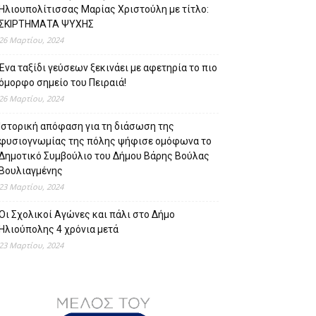
Ηλιουπολίτισσας Μαρίας Χριστούλη με τίτλο:
ΣΚΙΡΤΗΜΑΤΑ ΨΥΧΗΣ
26 Μαρτίου, 2024
Ένα ταξίδι γεύσεων ξεκινάει με αφετηρία το πιο
όμορφο σημείο του Πειραιά!
26 Μαρτίου, 2024
Ιστορική απόφαση για τη διάσωση της
φυσιογνωμίας της πόλης ψήφισε ομόφωνα το
Δημοτικό Συμβούλιο του Δήμου Βάρης Βούλας
Βουλιαγμένης
23 Μαρτίου, 2024
Οι Σχολικοί Αγώνες και πάλι στο Δήμο
Ηλιούπολης 4 χρόνια μετά
23 Μαρτίου, 2024