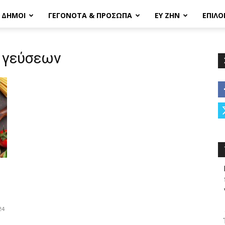
& ΔΗΜΟΙ
ΓΕΓΟΝΟΤΑ & ΠΡΟΣΩΠΑ
ΕΥ ΖΗΝ
ΕΠΙΛΟ
ν γεύσεων
24