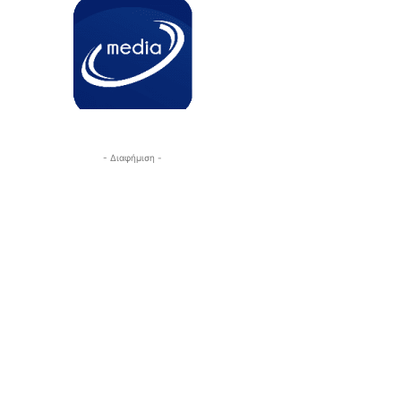
- Διαφήμιση -