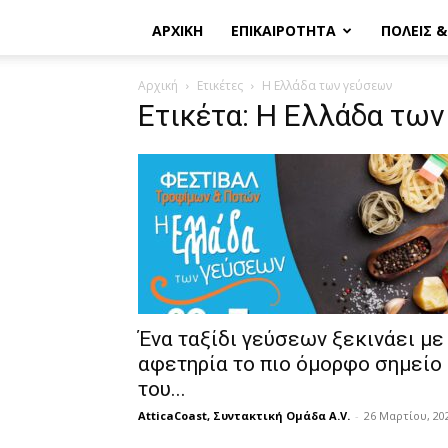
ΑΡΧΙΚΗ
ΕΠΙΚΑΙΡΟΤΗΤΑ
ΠΟΛΕΙΣ 
Αρχική
Ετικέτες
Η Ελλάδα των γεύσεων
Ετικέτα: Η Ελλάδα τω
Ένα ταξίδι γεύσεων ξεκινάει με
αφετηρία το πιο όμορφο σημείο
του...
AtticaCoast, Συντακτική Ομάδα A.V.
-
26 Μαρτίου, 20