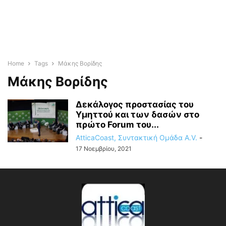
Home
Tags
Μάκης Βορίδης
Μάκης Βορίδης
Δεκάλογος προστασίας του
Υμηττού και των δασών στο
πρώτο Forum του...
AtticaCoast, Συντακτική Ομάδα A.V.
-
17 Νοεμβρίου, 2021