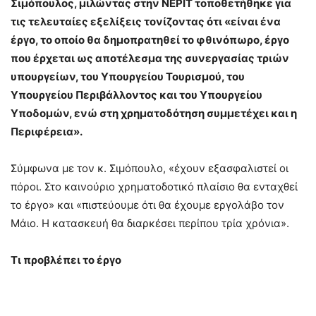
Σιμόπουλος, μιλώντας στην ΝΕΡΙΤ τοποθετήθηκε για
τις τελευταίες εξελίξεις τονίζοντας ότι «είναι ένα
έργο, το οποίο θα δημοπρατηθεί το φθινόπωρο, έργο
που έρχεται ως αποτέλεσμα της συνεργασίας τριών
υπουργείων, του Υπουργείου Τουρισμού, του
Υπουργείου Περιβάλλοντος και του Υπουργείου
Υποδομών, ενώ στη χρηματοδότηση συμμετέχει και η
Περιφέρεια».
Σύμφωνα με τον κ. Σιμόπουλο, «έχουν εξασφαλιστεί οι
πόροι. Στο καινούριο χρηματοδοτικό πλαίσιο θα ενταχθεί
το έργο» και «πιστεύουμε ότι θα έχουμε εργολάβο τον
Μάιο. Η κατασκευή θα διαρκέσει περίπου τρία χρόνια».
Τι προβλέπει το έργο