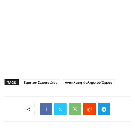
TAGS
Στράτος Σιμόπουλος
Ανάπλαση Φαληρικού Όρμου