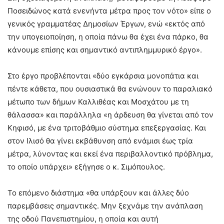
Ποσειδώνος κατά ενενήντα μέτρα προς τον νότο» είπε ο
γενικός γραμματέας Δημοσίων Έργων, ενώ «εκτός από
την υπογειοποίηση, η οποία πάνω θα έχει ένα πάρκο, θα
κάνουμε επίσης και σημαντικό αντιπλημμυρικό έργο».
Στο έργο προβλέπονται «δύο εγκάρσια μονοπάτια και
πέντε κάθετα, που ουσιαστικά θα ενώνουν το παραλιακό
μέτωπο των δήμων Καλλιθέας και Μοσχάτου με τη
θάλασσα» και παράλληλα «η άρδευση θα γίνεται από τον
Κηφισό, με ένα τριτοβάθμιο σύστημα επεξεργασίας. Και
στον Ιλισό θα γίνει εκβάθυνση από ενάμισι έως τρία
μέτρα, λύνοντας και εκεί ένα περιβαλλοντικό πρόβλημα,
το οποίο υπάρχει» εξήγησε ο κ. Σιμόπουλος.
Το επόμενο διάστημα «θα υπάρξουν και άλλες δύο
παρεμβάσεις σημαντικές. Μην ξεχνάμε την ανάπλαση
της οδού Πανεπιστημίου, η οποία και αυτή