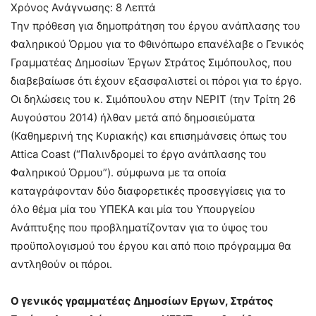
Χρόνος Ανάγνωσης:
8
Λεπτά
Την πρόθεση για δημοπράτηση του έργου ανάπλασης του
Φαληρικού Όρμου για το Φθινόπωρο επανέλαβε ο Γενικός
Γραμματέας Δημοσίων Έργων Στράτος Σιμόπουλος, που
διαβεβαίωσε ότι έχουν εξασφαλιστεί οι πόροι για το έργο.
Οι δηλώσεις του κ. Σιμόπουλου στην ΝΕΡΙΤ (την Τρίτη 26
Αυγούστου 2014) ήλθαν μετά από δημοσιεύματα
(Καθημερινή της Κυριακής) και επισημάνσεις όπως του
Attica Coast (“Παλινδρομεί το έργο ανάπλασης του
Φαληρικού Όρμου”). σύμφωνα με τα οποία
καταγράφονταν δύο διαφορετικές προσεγγίσεις για το
όλο θέμα μία του ΥΠΕΚΑ και μία του Υπουργείου
Ανάπτυξης που προβληματίζονταν για το ύψος του
προϋπολογισμού του έργου και από ποιο πρόγραμμα θα
αντληθούν οι πόροι.
Ο γενικός γραμματέας Δημοσίων Εργων, Στράτος