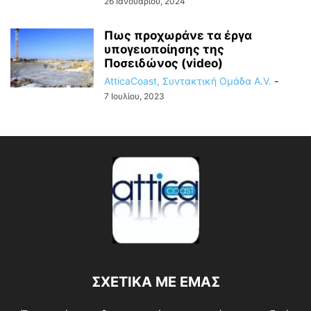
26 Ιανουαρίου, 2024
Πως προχωράνε τα έργα
υπογειοποίησης της
Ποσειδώνος (video)
AtticaCoast, Συντακτική Ομάδα A.V.
-
7 Ιουλίου, 2023
ΣΧΕΤΙΚΑ ΜΕ ΕΜΑΣ