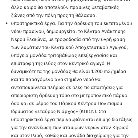
άλλο καιρό θα αποτελούν πράσινες μεταβατικές
ζώνες από την πόλη προς τη θάλασσα.
υποστηρικτικά έργα. Για την άρδευση του εκτεταμένου
νέου πρασίνου, δημιουργείται το Κέντρο Ανάκτησης
Νερού Ελαιώνα, με τροφοδοσία από την υγρή φάση
των λυμάτων του Κεντρικού Αποχετευτικού Αγωγού,
υπόγεια μονάδα τριτοβάθμιας επεξεργασίας και
επιστροφή της ιλύος στον κεντρικό αγωγό. Η
δυναμικότητα της μονάδας θα είναι 1.200 m3/ημέρα
και το παραγόμενο ανακτημένο νερό θα
ανταποκρίνεται πλήρως σε όλες τις απαιτήσεις για
απεριόριστη άρδευση τόσο στο μητροπολιτικό πάρκο
όσο και σε μέρος του Πάρκου Κέντρου Πολιτισμού
Ιδρύματος «Σταύρος Νιάρχος» (ΚΠΙΣΝ). Στα
υποστηρικτικά έργα περιλαμβάνονται επίσης διατάξεις
για την ανανέωση των στάσιμων νερών στον Κηφισό
και στον Ιλισό, καθώς και μονάδα διαχείρισης για την