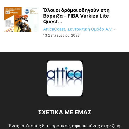
Όλοι οι δρόμοι οδηγούν στη
Βάρκιζα – FIBA Varkiza Lite
Quest...
AtticaCoast, Συντακτική Ομάδα A.V.
-
13 Σεπτεμβρίου, 2023
ΣΧΕΤΙΚΑ ΜΕ ΕΜΑΣ
Ένας ιστότοπος διαφορετικός, αφιερωμένος στην ζωή