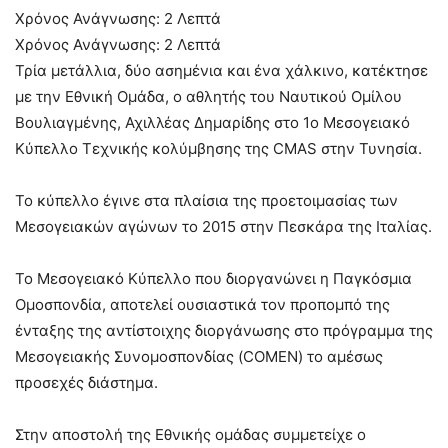
Χρόνος Ανάγνωσης:
2
Λεπτά
Χρόνος Ανάγνωσης:
2
Λεπτά
Τρία μετάλλια, δύο ασημένια και ένα χάλκινο, κατέκτησε
με την Εθνική Ομάδα, ο αθλητής του Ναυτικού Ομίλου
Βουλιαγμένης, Αχιλλέας Δημαρίδης στο 1ο Μεσογειακό
Κύπελλο Τεχνικής κολύμβησης της CMAS στην Τυνησία.
Το κύπελλο έγινε στα πλαίσια της προετοιμασίας των
Μεσογειακών αγώνων το 2015 στην Πεσκάρα της Ιταλίας.
Το Μεσογειακό Κύπελλο που διοργανώνει η Παγκόσμια
Ομοσπονδία, αποτελεί ουσιαστικά τον προπομπό της
ένταξης της αντίστοιχης διοργάνωσης στο πρόγραμμα της
Μεσογειακής Συνομοσπονδίας (COMEN) το αμέσως
προσεχές διάστημα.
Στην αποστολή της Εθνικής ομάδας συμμετείχε ο