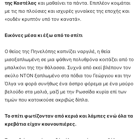
της Καστέλας
και μαθαίνει τα πάντα. Επιπλέον κοιμάται
με τις πιο πλούσιες και ισχυρές γυναίκες της εποχής και
«ουδέν κρυπτόν υπό τον κανατά».
Εικόνες μέσα κι έξω από το σπίτι
Ο θείος της Πηνελόπης καπνίζει ναργιλέ, η θεία
μισοξαπλωμένη σε μια ψάθινη πολυθρόνα κοιτάζει από το
μπαλκόνι της την θάλασσα. Συχνά από εκεί βλέπουν τον
σκύλο ΝΤΟΝ ξαπλωμένο στα πόδια του Γεώργιου και την
Όλγα να φορά συνήθως ένα άσπρο φόρεμα με ένα μαύρο
βελούδο στα μαλιά, μαζί με την Ρωσσίδα κυρία επί των
τιμών που κατοικούσε ακριβώς δίπλα.
Το σπίτι φωτίζονταν από κεριά και λάμπες ενώ όλα τα
κρεβάτια είχαν κουνουπιέρες.