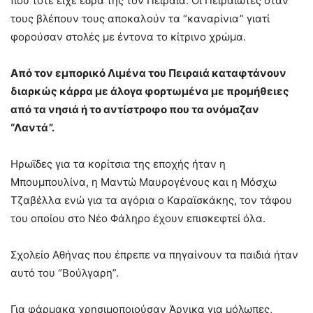
που τότε είχε έδρα της τον Πειραιά. Οι Πειραιώτες όταν
τους βλέπουν τους αποκαλούν τα “καναρίνια” γιατί
φορούσαν στολές με έντονα το κίτρινο χρώμα.
Από τον εμπορικό Λιμένα του Πειραιά καταφτάνουν
διαρκώς κάρρα με άλογα φορτωμένα με προμήθειες
από τα νησιά ή το αντίστροφο που τα ονόμαζαν
“Λαντά”.
Ηρωϊδες για τα κορίτσια της εποχής ήταν η
Μπουμπουλίνα, η Μαντώ Μαυρογένους και η Μόσχω
Τζαβέλλα ενώ για τα αγόρια ο Καραϊσκάκης, τον τάφου
του οποίου στο Νέο Φάληρο έχουν επισκεφτεί όλα.
Σχολείο Αθήνας που έπρεπε να πηγαίνουν τα παιδιά ήταν
αυτό του “Βούλγαρη”.
Για φάρμακα χρησιμοποιούσαν Άρνικα για μόλωπες,