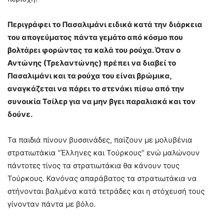
Περιγράφει το Πασαλιμάνι ειδικά κατά την διάρκεια
του απογεύματος πάντα γεμάτο από κόσμο που
βολτάρει φορώντας τα καλά του ρούχα. Όταν ο
Αντώνης (Τρελαντώνης) πρέπει να διαβεί το
Πασαλιμάνι και τα ρούχα του είναι βρώμικα,
αναγκάζεται να πάρει το στενάκι πίσω από την
συνοικία Τσίλερ για να μην βγει παραλιακά και τον
δούνε.
Τα παιδιά πίνουν βυσσινάδες, παίζουν με μολυβένια
στρατιωτάκια “Έλληνες και Τούρκους” ενώ μαλώνουν
πάντοτες τίνος τα στρατιωτάκια θα κάνουν τους
Τούρκους. Κανόνας απαράβατος τα στρατιωτάκια να
στήνονται βαλμένα κατά τετράδες και η στόχευσή τους
γίνονταν πάντα με βόλο.