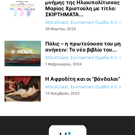
μνήμης της Ηλιουπολίτισσας
Μαρίας Χριστούλη με τίτλο:
ΣΚΙΡΤΗΜΑΤΑ...
AtticaCoast, Συντακτική Ομάδα A.V.
-
26 Μαρτίου, 2024
Πόλις – η πρωτεύουσα του μη
ανήκειν: Το νέο βιβλίο του...
AtticaCoast, Συντακτική Ομάδα A.V.
-
1 Φεβρουαρίου, 2024
Η Αφροδίτη και οι “βάνδαλοι”
AtticaCoast, Συντακτική Ομάδα A.V.
-
13 Νοεμβρίου, 2023