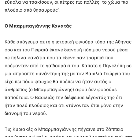
εύκολα να τσακίσουν, οι πέτρες πιο πολλές, το χώμα πιο
πλούσιο από θησαυρούς”.
Ο Μπαρμπαγιάννης Κανατάς
Κάθε απόγευμα αυτή η ιστορική φιγούρα τόσο της Αθήνας
όσο και του Πειραιά έκανε διανομή πόσιμου νερού μέσα
σε πήλινα κανάτια που τα έδενε σαν τσαμπιά που
κρέμονταν από το γαϊδουράκι του. Κάποτε η Πηνελόπη σε
μια απρόοπτη συνάντησή της με τον Βασιλιά Γεώργιο του
είχε πει πόσο φτωχός θα πρέπει να ήταν αυτός ο
άνθρωπος (ο Μπαρμπαγιάννης) αφού δεν φορούσε
παπούτσια. Ο Βασιλιάς την διέψευσε λέγοντάς της ότι
ήταν πολύ πλούσιος και ότι ντύνονταν έτσι μόνο στην
διανομή του νερού.
Τις Κυριακές ο Μπαρμπαγιάννης πήγαινε στο Ζάππειο