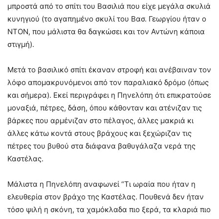
μπροστά από το σπίτι του Βασιλιά που είχε μεγάλα σκυλιά
κυνηγιού (το αγαπημένο σκυλί του Βασ. Γεωργίου ήταν ο
ΝΤΟΝ, που μάλιστα θα δαγκώσει και τον Αντώνη κάποια
στιγμή).
Μετά το βασιλικό σπίτι έκαναν στροφή και ανέβαιναν τον
λόφο απομακρυνόμενοι από τον παραλιακό δρόμο (όπως
και σήμερα). Εκεί περιγράφει η Πηνελόπη ότι επικρατούσε
μοναξιά, πέτρες, δάση, όπου κάθονταν και ατένιζαν τις
βάρκες που αρμένιζαν στο πέλαγος, άλλες μακριά κι
άλλες κάτω κοντά στους βράχους και ξεχώριζαν τις
πέτρες του βυθού στα διάφανα βαθυγάλαζα νερά της
Καστέλας.
Μάλιστα η Πηνελόπη αναφωνεί “Τι ωραία που ήταν η
ελευθερία στον βράχο της Καστέλας. Πουθενά δεν ήταν
τόσο ψιλή η σκόνη, τα χαμόκλαδα πιο ξερά, τα κλαριά πιο