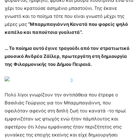
φορώντας ημίψηλο, φράκο και μαύρα λουστρίνια ενώ στο
χέρι του κρατούσε ασημένιο μπαστούνι. Της έκανε
γνωστό και το ποίημα τότε που είναι γνωστό μέχρι της
μέρες μας
“Μπαρμπαγιάννη Κανατά που φορείς ψηλό
καπέλο και παπούτσια γυαλιστά”.
… Το ποίημα αυτό έγινε τραγούδι από τον στρατιωτικό
μουσικό Ανδρέα Ζάϊλερ, πρωτεργάτη στη δημιουργία
της Φιλαρμονικής του Δήμου Πειραιά.
Πολύ λίγοι γνωρίζουν την αντιπάθεια που έτρεφε ο
Βασιλιάς Γεώργιος για τον Μπαρμπαγιάννη, που
οφειλόταν αφενός στη διπλή ζωή του κανατά -το πρωί
εμφανιζόταν ως φτωχός ενώ ήταν πάμπλουτος και
αφετέρου ότι λόγω εμφάνισης ήταν περιζήτητος στις
γυναίκες της εποχής εκείνης και είχε δημιουργήσει