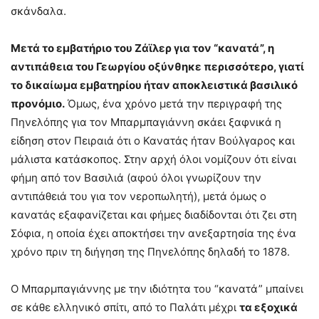
σκάνδαλα.
Μετά το εμβατήριο του Ζάϊλερ για τον “κανατά”, η
αντιπάθεια του Γεωργίου οξύνθηκε περισσότερο, γιατί
το δικαίωμα εμβατηρίου ήταν αποκλειστικά βασιλικό
προνόμιο.
Όμως, ένα χρόνο μετά την περιγραφή της
Πηνελόπης για τον Μπαρμπαγιάννη σκάει ξαφνικά η
είδηση στον Πειραιά ότι ο Κανατάς ήταν Βούλγαρος και
μάλιστα κατάσκοπος. Στην αρχή όλοι νομίζουν ότι είναι
φήμη από τον Βασιλιά (αφού όλοι γνωρίζουν την
αντιπάθειά του για τον νεροπωλητή), μετά όμως ο
κανατάς εξαφανίζεται και φήμες διαδίδονται ότι ζει στη
Σόφια, η οποία έχει αποκτήσει την ανεξαρτησία της ένα
χρόνο πριν τη διήγηση της Πηνελόπης δηλαδή το 1878.
Ο Μπαρμπαγιάννης με την ιδιότητα του “κανατά” μπαίνει
σε κάθε ελληνικό σπίτι, από το Παλάτι μέχρι
τα εξοχικά