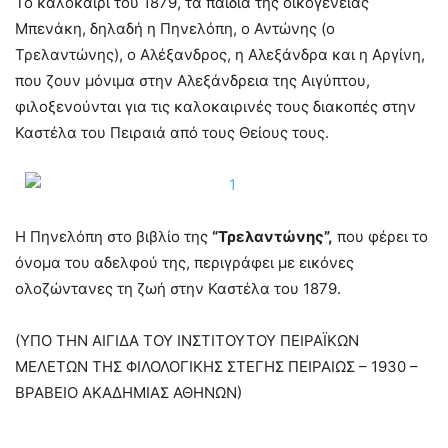
Το καλοκαίρι του 1879, τα παιδιά της οικογένειας
Μπενάκη, δηλαδή η Πηνελόπη, ο Αντώνης (ο
Τρελαντώνης), ο Αλέξανδρος, η Αλεξάνδρα και η Αργίνη,
που ζουν μόνιμα στην Αλεξάνδρεια της Αιγύπτου,
φιλοξενούνται για τις καλοκαιρινές τους διακοπές στην
Καστέλα του Πειραιά από τους Θείους τους.
Η Πηνελόπη στο βιβλίο της
“Τρελαντώνης”,
που φέρει το
όνομα του αδελφού της, περιγράφει με εικόνες
ολοζώντανες τη ζωή στην Καστέλα του 1879.
(ΥΠΟ ΤΗΝ ΑΙΓΙΔΑ ΤΟΥ ΙΝΣΤΙΤΟΥΤΟΥ ΠΕΙΡΑΪΚΩΝ
ΜΕΛΕΤΩΝ ΤΗΣ ΦΙΛΟΛΟΓΙΚΗΣ ΣΤΕΓΗΣ ΠΕΙΡΑΙΩΣ – 1930 –
ΒΡΑΒΕΙΟ ΑΚΑΔΗΜΙΑΣ ΑΘΗΝΩΝ)