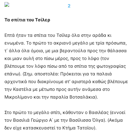
Τα σπίτια του Τσίλερ
Επτά ήταν τα σπίτια του Τσίλερ όλα στην αράδα κι
ενωμένα. Το πρώτο το ακριανό μεγάλο με τρία πρόσωπα,
τ΄ άλλα όλα όμοια, με μια βεραντούλα προς την θάλασσα
και μιαν αυλή στο πίσω μέρος, προς το λόφο (τον
βλέπουμε τον λόφο πίσω από τα σπίτια της φωτογραφίας
επάνω). (Σημ. αποστολέα: Πρόκειται για τα παλαιά
αρχοντικά που διακρίνουμε στ’ αριστερά καθώς βλέπουμε
την Καστέλα με μέτωπο προς αυτήν ανάμεσα στο
Μικρολίμανο και την παραλία Βοτσαλάκια).
Στο πρώτο το μεγάλο σπίτι, κάθονταν ο Βασιλέας (εννοεί
τον Βασιλιά Γεώργιο Α΄ με την Βασίλισσα Όλγα). (Ακόμα
δεν είχε κατασκευαστεί το Κτήμα Τατοϊου).