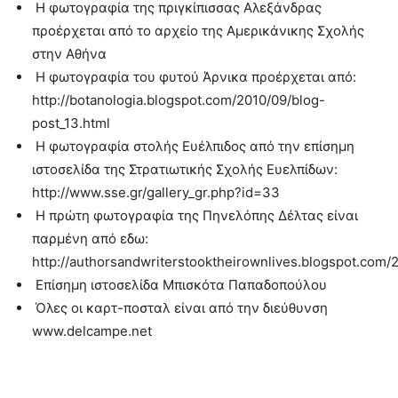
Η φωτογραφία της πριγκίπισσας Αλεξάνδρας
προέρχεται από το αρχείο της Αμερικάνικης Σχολής
στην Αθήνα
Η φωτογραφία του φυτού Άρνικα προέρχεται από:
http://botanologia.blogspot.com/2010/09/blog-
post_13.html
Η φωτογραφία στολής Ευέλπιδος από την επίσημη
ιστοσελίδα της Στρατιωτικής Σχολής Ευελπίδων:
http://www.sse.gr/gallery_gr.php?id=33
Η πρώτη φωτογραφία της Πηνελόπης Δέλτας είναι
παρμένη από εδω:
http://authorsandwriterstooktheirownlives.blogspot.com/
Επίσημη ιστοσελίδα Μπισκότα Παπαδοπούλου
Όλες οι καρτ-ποσταλ είναι από την διεύθυνση
www.delcampe.net