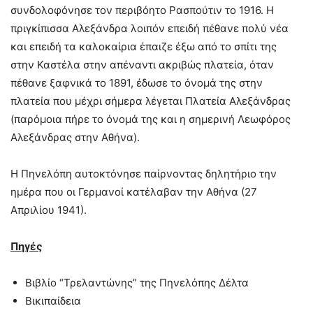
συνδολοφόνησε τον περιβόητο Ρασπούτιν το 1916. Η
πριγκίπισσα Αλεξάνδρα λοιπόν επειδή πέθανε πολύ νέα
και επειδή τα καλοκαίρια έπαιζε έξω από το σπίτι της
στην Καστέλα στην απέναντι ακριβώς πλατεία, όταν
πέθανε ξαφνικά το 1891, έδωσε το όνομά της στην
πλατεία που μέχρι σήμερα λέγεται Πλατεία Αλεξάνδρας
(παρόμοια πήρε το όνομά της και η σημερινή Λεωφόρος
Αλεξάνδρας στην Αθήνα).
Η Πηνελόπη αυτοκτόνησε παίρνοντας δηλητήριο την
ημέρα που οι Γερμανοί κατέλαβαν την Αθήνα (27
Απριλίου 1941).
Πηγές
Βιβλίο “Τρελαντώνης” της Πηνελόπης Δέλτα
Βικιπαίδεια