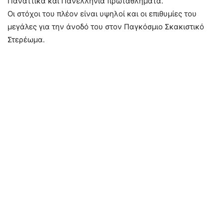
Παναττικά και Πανελλήνια πρωταθλήματα.
Οι στόχοι του πλέον είναι υψηλοί και οι επιθυμίες του
μεγάλες για την άνοδό του στον Παγκόσμιο Σκακιστικό
Στερέωμα.