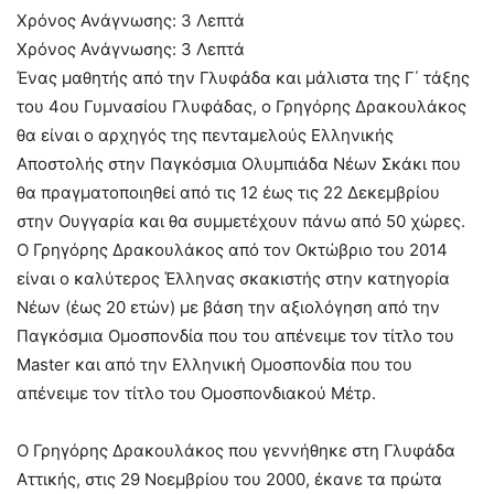
Χρόνος Ανάγνωσης:
3
Λεπτά
Χρόνος Ανάγνωσης:
3
Λεπτά
Ένας μαθητής από την Γλυφάδα και μάλιστα της Γ΄ τάξης
του 4ου Γυμνασίου Γλυφάδας, ο Γρηγόρης Δρακουλάκος
θα είναι ο αρχηγός της πενταμελούς Ελληνικής
Αποστολής στην Παγκόσμια Ολυμπιάδα Νέων Σκάκι που
θα πραγματοποιηθεί από τις 12 έως τις 22 Δεκεμβρίου
στην Ουγγαρία και θα συμμετέχουν πάνω από 50 χώρες.
Ο Γρηγόρης Δρακουλάκος από τον Οκτώβριο του 2014
είναι ο καλύτερος Έλληνας σκακιστής στην κατηγορία
Νέων (έως 20 ετών) με βάση την αξιολόγηση από την
Παγκόσμια Ομοσπονδία που του απένειμε τον τίτλο του
Master και από την Ελληνική Ομοσπονδία που του
απένειμε τον τίτλο του Ομοσπονδιακού Μέτρ.
Ο Γρηγόρης Δρακουλάκος που γεννήθηκε στη Γλυφάδα
Αττικής, στις 29 Νοεμβρίου του 2000, έκανε τα πρώτα