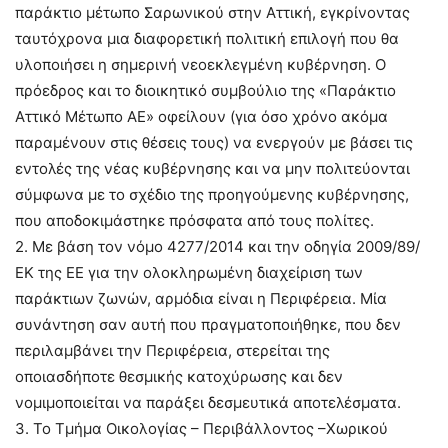
παράκτιο μέτωπο Σαρωνικού στην Αττική, εγκρίνοντας
ταυτόχρονα μια διαφορετική πολιτική επιλογή που θα
υλοποιήσει η σημερινή νεοεκλεγμένη κυβέρνηση. Ο
πρόεδρος και το διοικητικό συμβούλιο της «Παράκτιο
Αττικό Μέτωπο ΑΕ» οφείλουν (για όσο χρόνο ακόμα
παραμένουν στις θέσεις τους) να ενεργούν με βάσει τις
εντολές της νέας κυβέρνησης και να μην πολιτεύονται
σύμφωνα με το σχέδιο της προηγούμενης κυβέρνησης,
που αποδοκιμάστηκε πρόσφατα από τους πολίτες.
2. Με βάση τον νόμο 4277/2014 και την οδηγία 2009/89/
ΕΚ της ΕΕ για την ολοκληρωμένη διαχείριση των
παράκτιων ζωνών, αρμόδια είναι η Περιφέρεια. Mία
συνάντηση σαν αυτή που πραγματοποιήθηκε, που δεν
περιλαμβάνει την Περιφέρεια, στερείται της
οποιασδήποτε θεσμικής κατοχύρωσης και δεν
νομιμοποιείται να παράξει δεσμευτικά αποτελέσματα.
3. Το Τμήμα Οικολογίας – Περιβάλλοντος –Χωρικού