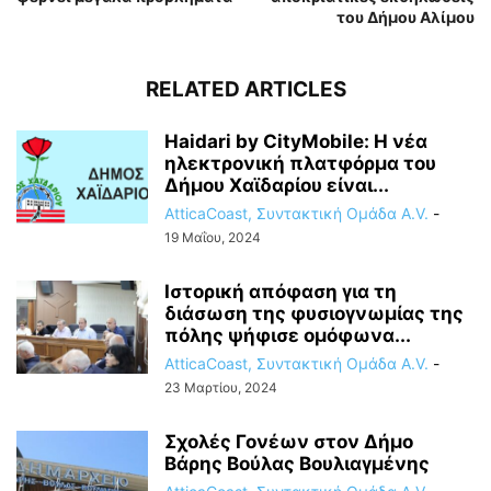
του Δήμου Αλίμου
RELATED ARTICLES
Haidari by CityMobile: Η νέα
ηλεκτρονική πλατφόρμα του
Δήμου Χαϊδαρίου είναι...
AtticaCoast, Συντακτική Ομάδα A.V.
-
19 Μαΐου, 2024
Ιστορική απόφαση για τη
διάσωση της φυσιογνωμίας της
πόλης ψήφισε ομόφωνα...
AtticaCoast, Συντακτική Ομάδα A.V.
-
23 Μαρτίου, 2024
Σχολές Γονέων στον Δήμο
Βάρης Βούλας Βουλιαγμένης