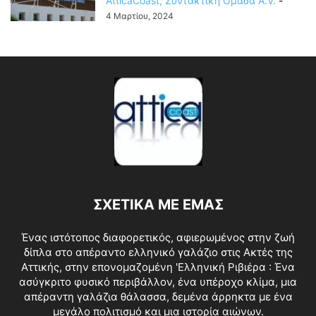
AtticaCoast, Συντακτική Ομάδα A.V.
-
4 Μαρτίου, 2024
ΣΧΕΤΙΚΑ ΜΕ ΕΜΑΣ
Ένας ιστότοπος διαφορετικός, αφιερωμένος στην ζωή
δίπλα στο απέραντο ελληνικό γαλάζιο στις Ακτές της
Αττικής, στην επονομαζομένη 'Ελληνική Ριβιέρα : Ένα
ασύγκριτο φυσικό περιβάλλον, ένα υπέροχο κλίμα, μια
απέραντη γαλάζια θάλασσα, δεμένα άρρηκτα με ένα
μεγάλο πολιτισμό και μια ιστορία αιώνων.