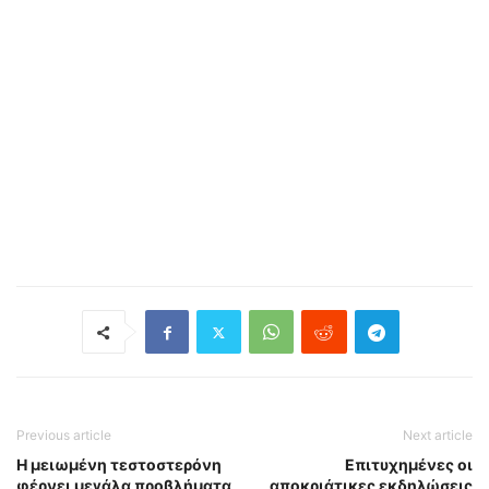
Previous article
Next article
Η μειωμένη τεστοστερόνη
Επιτυχημένες οι
φέρνει μεγάλα προβλήματα
αποκριάτικες εκδηλώσεις