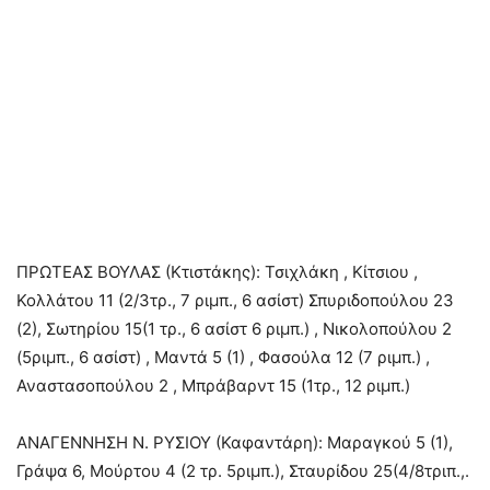
ΠΡΩΤΕΑΣ ΒΟΥΛΑΣ (Κτιστάκης): Τσιχλάκη , Κίτσιου ,
Κολλάτου 11 (2/3τρ., 7 ριμπ., 6 ασίστ) Σπυριδοπούλου 23
(2), Σωτηρίου 15(1 τρ., 6 ασίστ 6 ριμπ.) , Νικολοπούλου 2
(5ριμπ., 6 ασίστ) , Μαντά 5 (1) , Φασούλα 12 (7 ριμπ.) ,
Αναστασοπούλου 2 , Μπράβαρντ 15 (1τρ., 12 ριμπ.)
ΑΝΑΓΕΝΝΗΣΗ Ν. ΡΥΣΙΟΥ (Καφαντάρη): Μαραγκού 5 (1),
Γράψα 6, Μούρτου 4 (2 τρ. 5ριμπ.), Σταυρίδου 25(4/8τριπ.,.