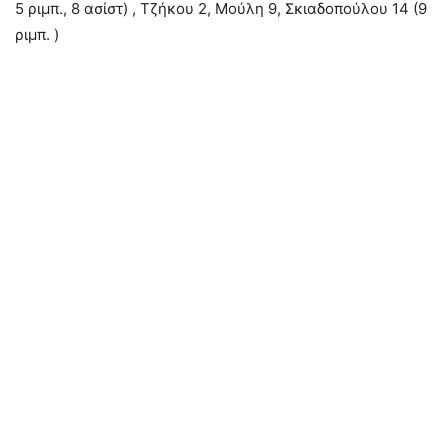
5 ριμπ., 8 ασίστ) , Τζήκου 2, Μούλη 9, Σκιαδοπούλου 14 (9
ριμπ. )