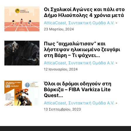
Οι Σχολικοί Αγώνες και πάλι στο
Δήμο Ηλιούπολης 4 χρόνια μετά
AtticaCoast, Συντακτική Ομάδα A.V.
-
23 Μαρτίου, 2024
Πως “αιχμαλώτισαν” και
λήστεψαν ηλικιωμένο ζευγάρι
στη Βάρη – Τι ψάχνει...
AtticaCoast, Συντακτική Ομάδα A.V.
-
12 Ιανουαρίου, 2024
Όλοι οι δρόμοι οδηγούν στη
Βάρκιζα – FIBA Varkiza Lite
Quest...
AtticaCoast, Συντακτική Ομάδα A.V.
-
13 Σεπτεμβρίου, 2023