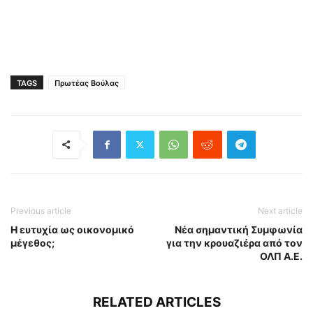
TAGS
Πρωτέας Βούλας
Previous article
Next article
Η ευτυχία ως οικονομικό
Νέα σημαντική Συμφωνία
μέγεθος;
για την κρουαζιέρα από τον
ΟΛΠ Α.Ε.
RELATED ARTICLES