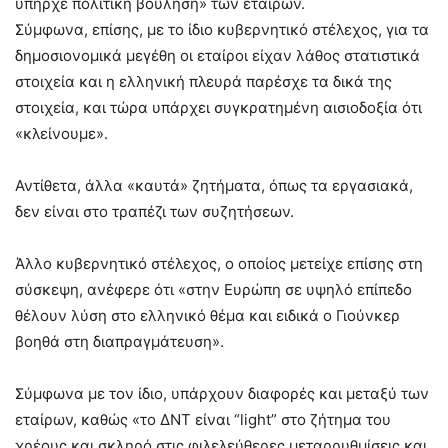
υπήρχε πολιτική βούληση» των εταίρων.
Σύμφωνα, επίσης, με το ίδιο κυβερνητικό στέλεχος, για τα
δημοσιονομικά μεγέθη οι εταίροι είχαν λάθος στατιστικά
στοιχεία και η ελληνική πλευρά παρέσχε τα δικά της
στοιχεία, και τώρα υπάρχει συγκρατημένη αισιοδοξία ότι
«κλείνουμε».
Αντίθετα, άλλα «καυτά» ζητήματα, όπως τα εργασιακά,
δεν είναι στο τραπέζι των συζητήσεων.
Άλλο κυβερνητικό στέλεχος, ο οποίος μετείχε επίσης στη
σύσκεψη, ανέφερε ότι «στην Ευρώπη σε υψηλό επίπεδο
θέλουν λύση στο ελληνικό θέμα και ειδικά ο Γιούνκερ
βοηθά στη διαπραγμάτευση».
Σύμφωνα με τον ίδιο, υπάρχουν διαφορές και μεταξύ των
εταίρων, καθώς «το ΔΝΤ είναι “light” στο ζήτημα του
χρέους και σκληρό στις φιλελεύθερες μεταρρυθμίσεις και