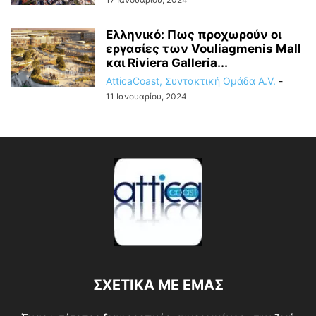
Ελληνικό: Πως προχωρούν οι
εργασίες των Vouliagmenis Mall
και Riviera Galleria...
AtticaCoast, Συντακτική Ομάδα A.V.
-
11 Ιανουαρίου, 2024
ΣΧΕΤΙΚΑ ΜΕ ΕΜΑΣ