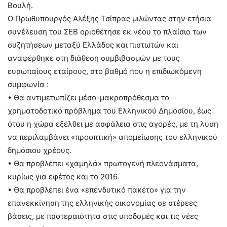
Βουλή.
Ο Πρωθυπουργός Αλέξης Τσίπρας μιλώντας στην ετήσια
συνέλευση του ΣΕΒ οριοθέτησε εκ νέου το πλαίσιο των
συζητήσεων μεταξύ Ελλάδος και πιστωτών και
αναφέρθηκε στη διάθεση συμβιβασμών με τους
ευρωπαίους εταίρους, στο βαθμό που η επιδιωκόμενη
συμφωνία :
• Θα αντιμετωπίζει μέσο-μακροπρόθεσμα το
χρηματοδοτικό πρόβλημα του Ελληνικού Δημοσίου, έως
ότου η χώρα εξέλθει με ασφάλεια στις αγορές, με τη λύση
να περιλαμβάνει «προοπτική» απομείωσης του ελληνικού
δημόσιου χρέους.
• Θα προβλέπει «χαμηλά» πρωτογενή πλεονάσματα,
κυρίως για εφέτος και το 2016.
• Θα προβλέπει ένα «επενδυτικό πακέτο» για την
επανεκκίνηση της ελληνικής οικονομίας σε στέρεες
βάσεις, με προτεραιότητα στις υποδομές και τις νέες