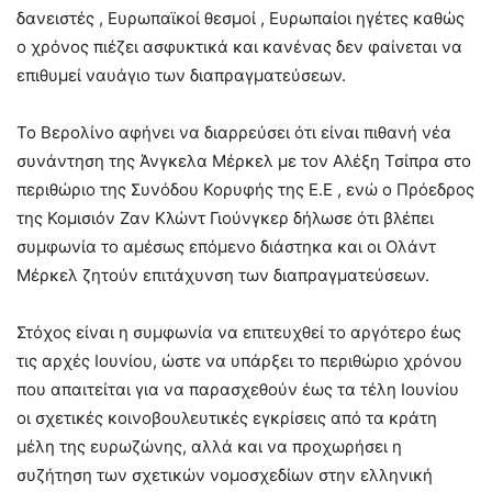
δανειστές , Ευρωπαϊκοί θεσμοί , Ευρωπαίοι ηγέτες καθώς
ο χρόνος πιέζει ασφυκτικά και κανένας δεν φαίνεται να
επιθυμεί ναυάγιο των διαπραγματεύσεων.
Το Βερολίνο αφήνει να διαρρεύσει ότι είναι πιθανή νέα
συνάντηση της Άνγκελα Μέρκελ με τον Αλέξη Τσίπρα στο
περιθώριο της Συνόδου Κορυφής της Ε.Ε , ενώ ο Πρόεδρος
της Κομισιόν Ζαν Κλώντ Γιούνγκερ δήλωσε ότι βλέπει
συμφωνία το αμέσως επόμενο διάστηκα και οι Ολάντ
Μέρκελ ζητούν επιτάχυνση των διαπραγματεύσεων.
Στόχος είναι η συμφωνία να επιτευχθεί το αργότερο έως
τις αρχές Ιουνίου, ώστε να υπάρξει το περιθώριο χρόνου
που απαιτείται για να παρασχεθούν έως τα τέλη Ιουνίου
οι σχετικές κοινοβουλευτικές εγκρίσεις από τα κράτη
μέλη της ευρωζώνης, αλλά και να προχωρήσει η
συζήτηση των σχετικών νομοσχεδίων στην ελληνική