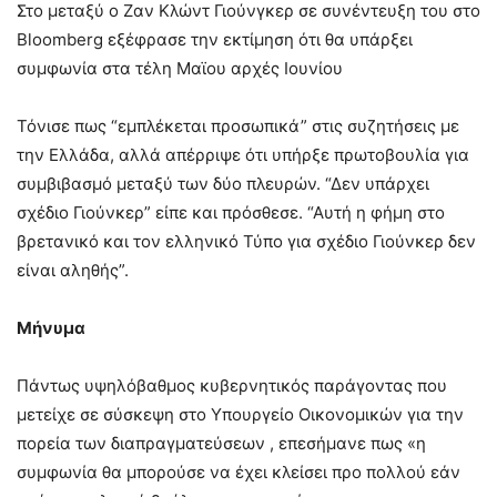
Στο μεταξύ ο Ζαν Κλώντ Γιούνγκερ σε συνέντευξη του στο
Bloomberg εξέφρασε την εκτίμηση ότι θα υπάρξει
συμφωνία στα τέλη Μαϊου αρχές Ιουνίου
Τόνισε πως “εμπλέκεται προσωπικά” στις συζητήσεις με
την Ελλάδα, αλλά απέρριψε ότι υπήρξε πρωτοβουλία για
συμβιβασμό μεταξύ των δύο πλευρών. “Δεν υπάρχει
σχέδιο Γιούνκερ” είπε και πρόσθεσε. “Αυτή η φήμη στο
βρετανικό και τον ελληνικό Τύπο για σχέδιο Γιούνκερ δεν
είναι αληθής”.
Μήνυμα
Πάντως υψηλόβαθμος κυβερνητικός παράγοντας που
μετείχε σε σύσκεψη στο Υπουργείο Οικονομικών για την
πορεία των διαπραγματεύσεων , επεσήμανε πως «η
συμφωνία θα μπορούσε να έχει κλείσει προ πολλού εάν