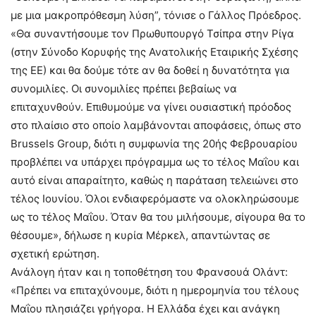
με μια μακροπρόθεσμη λύση”, τόνισε ο Γάλλος Πρόεδρος.
«Θα συναντήσουμε τον Πρωθυπουργό Τσίπρα στην Ρίγα
(στην Σύνοδο Κορυφής της Ανατολικής Εταιρικής Σχέσης
της ΕΕ) και θα δούμε τότε αν θα δοθεί η δυνατότητα για
συνομιλίες. Οι συνομιλίες πρέπει βεβαίως να
επιταχυνθούν. Επιθυμούμε να γίνει ουσιαστική πρόοδος
στο πλαίσιο στο οποίο λαμβάνονται αποφάσεις, όπως στο
Brussels Group, διότι η συμφωνία της 20ής Φεβρουαρίου
προβλέπει να υπάρχει πρόγραμμα ως το τέλος Μαΐου και
αυτό είναι απαραίτητο, καθώς η παράταση τελειώνει στο
τέλος Ιουνίου. Όλοι ενδιαφερόμαστε να ολοκληρώσουμε
ως το τέλος Μαΐου. Όταν θα του μιλήσουμε, σίγουρα θα το
θέσουμε», δήλωσε η κυρία Μέρκελ, απαντώντας σε
σχετική ερώτηση.
Ανάλογη ήταν και η τοποθέτηση του Φρανσουά Ολάντ:
«Πρέπει να επιταχύνουμε, διότι η ημερομηνία του τέλους
Μαΐου πλησιάζει γρήγορα. Η Ελλάδα έχει και ανάγκη