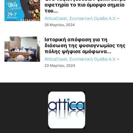
αφετηρία το πιο όμορφο σημείο
του...
AtticaCoast, Συντακτική Ομάδα A.V.
-
26 Μαρτίου, 2024
Ιστορική απόφαση για τη
διάσωση της φυσιογνωμίας της
πόλης ψήφισε ομόφωνα...
AtticaCoast, Συντακτική Ομάδα A.V.
-
23 Μαρτίου, 2024