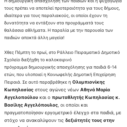
Η δημιουργική απασχόληση των παιδιών και η ψυχαγωγία
τους πρέπει να αποτελεί προτεραιότητα για τους δήμους,
ιδιαίτερα για τους παραλιακούς, οι οποίοι έχουν τη
δυνατότητα να εντάξουν στα προγράμματά τους
θαλάσσια αθλήματα. Η παραλία με την παρουσία των
παιδιών αποκτά άλλη μαγεία!
Χθες Πέμπτη το πρωί, στο Ράλλειο Πειραματικό Δημοτικό
Σχολείο διεξήχθη το καλοκαιρινό
πρόγραμμα δημιουργικής απασχόλησης για παιδιά 6-14
ετών, που υλοποιεί η Κοινωφελής Δημοτική Επιχείρηση
η
Ολυμπιονίκης
Πειραιά. Σε αυτό παραβρέθηκε
Κωπηλασίας
στους αγώνες νέων
Αθηνά Μαρία
Αγγελοπούλου
και ο
πρωταθλητής Κωπηλασίας κ.
Βασίλης Αγγελόπουλος
, οι οποίοι και
πραγματοποίησαν εργομετρικό έλεγχο στα παιδιά, με
στόχο να ανακαλύψουν τις
δεξιότητές τους στην