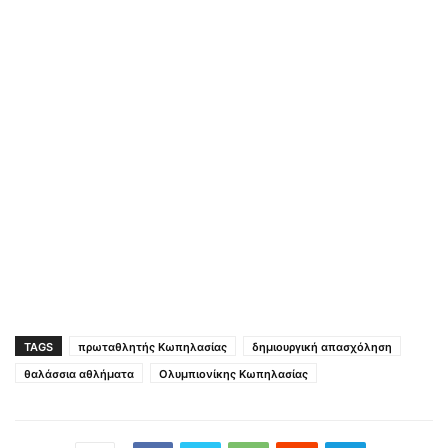
TAGS
πρωταθλητής Κωπηλασίας
δημιουργική απασχόληση
θαλάσσια αθλήματα
Ολυμπιονίκης Κωπηλασίας