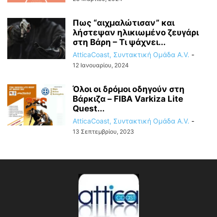
Πως “αιχμαλώτισαν” και
λήστεψαν ηλικιωμένο ζευγάρι
στη Βάρη – Τι ψάχνει...
AtticaCoast, Συντακτική Ομάδα A.V.
-
12 Ιανουαρίου, 2024
Όλοι οι δρόμοι οδηγούν στη
Βάρκιζα – FIBA Varkiza Lite
Quest...
AtticaCoast, Συντακτική Ομάδα A.V.
-
13 Σεπτεμβρίου, 2023