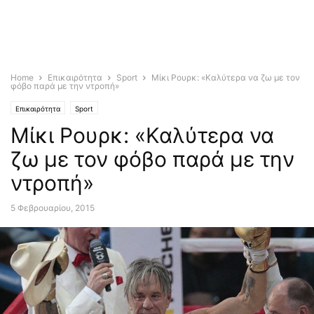
Home
Επικαιρότητα
Sport
Μίκι Ρουρκ: «Καλύτερα να ζω με τον
φόβο παρά με την ντροπή»
Επικαιρότητα
Sport
Μίκι Ρουρκ: «Καλύτερα να
ζω με τον φόβο παρά με την
ντροπή»
5 Φεβρουαρίου, 2015