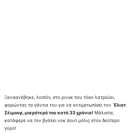
Ξαναανέβηκε, λοιπόν, στο ρινγκ που τόσο λατρεύει,
φορώντας τα γάντια του για να αντιμετωπίσει τον
΄Ελιοτ
Σέιμουρ, μικρότερό του κατά 33 χρόνια!
Μάλιστα,
κατάφερε να τον βγάλει νοκ άουτ μόλις στον δεύτερο
γύρο!