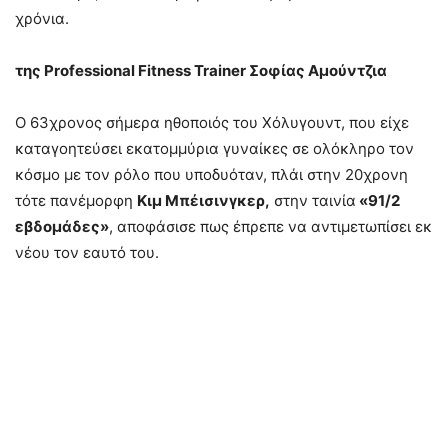
χρόνια.
της Professional Fitness Trainer Σοφίας Αμούντζια
Ο 63χρονος σήμερα ηθοποιός του Χόλυγουντ, που είχε
καταγοητεύσει εκατομμύρια γυναίκες σε ολόκληρο τον
κόσμο με τον ρόλο που υποδυόταν, πλάι στην 20χρονη
τότε πανέμορφη
Κιμ Μπέισινγκερ,
στην ταινία
«91/2
εβδομάδες»
, αποφάσισε πως έπρεπε να αντιμετωπίσει εκ
νέου τον εαυτό του.